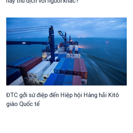
hay thù địch với người khác?
ĐTC gởi sứ điệp đến Hiệp hội Hàng hải Kitô
giáo Quốc tế