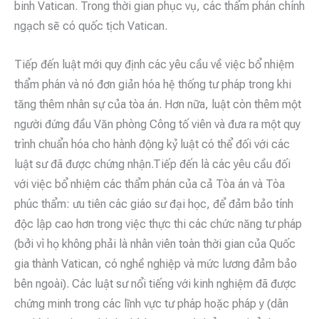
binh Vatican. Trong thời gian phục vụ, các thẩm phán chính
ngạch sẽ có quốc tịch Vatican.
Tiếp đến luật mới quy định các yêu cầu về việc bổ nhiệm
thẩm phán và nó đơn giản hóa hệ thống tư pháp trong khi
tăng thêm nhân sự của tòa án. Hơn nữa, luật còn thêm một
người đứng đầu Văn phòng Công tố viên và đưa ra một quy
trình chuẩn hóa cho hành động kỷ luật có thể đối với các
luật sư đã được chứng nhận.Tiếp đến là các yêu cầu đối
với việc bổ nhiệm các thẩm phán của cả Tòa án và Tòa
phúc thẩm: ưu tiên các giáo sư đại học, để đảm bảo tính
độc lập cao hơn trong việc thực thi các chức năng tư pháp
(bởi vì họ không phải là nhân viên toàn thời gian của Quốc
gia thành Vatican, có nghề nghiệp và mức lương đảm bảo
bên ngoài). Các luật sư nổi tiếng với kinh nghiệm đã được
chứng minh trong các lĩnh vực tư pháp hoặc pháp y (dân