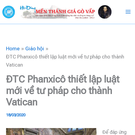
Skip
to
content
Home
Giáo hội
ĐTC Phanxicô thiết lập luật mới về tư pháp cho thành
Vatican
ĐTC Phanxicô thiết lập luật
mới về tư pháp cho thành
Vatican
18/03/2020
Để đáp ứng