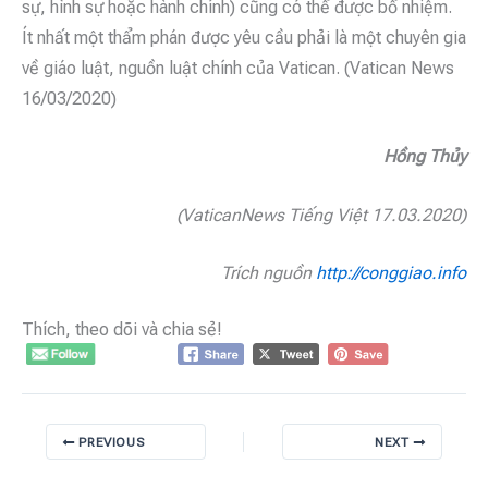
sự, hình sự hoặc hành chính) cũng có thể được bổ nhiệm.
Ít nhất một thẩm phán được yêu cầu phải là một chuyên gia
về giáo luật, nguồn luật chính của Vatican. (Vatican News
16/03/2020)
Hồng Thủy
(VaticanNews Tiếng Việt 17.03.2020)
Trích nguồn
http://conggiao.info
Thích, theo dõi và chia sẻ!
PREVIOUS
NEXT