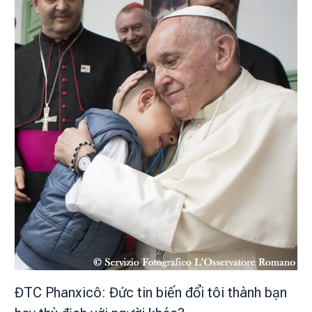
ĐTC Phanxicô: Đức tin biến đổi tôi thành bạn