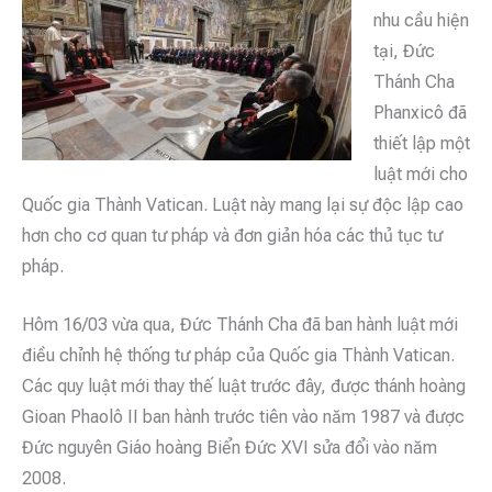
nhu cầu hiện
tại, Đức
Thánh Cha
Phanxicô đã
thiết lập một
luật mới cho
Quốc gia Thành Vatican. Luật này mang lại sự độc lập cao
hơn cho cơ quan tư pháp và đơn giản hóa các thủ tục tư
pháp.
Hôm 16/03 vừa qua, Đức Thánh Cha đã ban hành luật mới
điều chỉnh hệ thống tư pháp của Quốc gia Thành Vatican.
Các quy luật mới thay thế luật trước đây, được thánh hoàng
Gioan Phaolô II ban hành trước tiên vào năm 1987 và được
Đức nguyên Giáo hoàng Biển Đức XVI sửa đổi vào năm
2008.