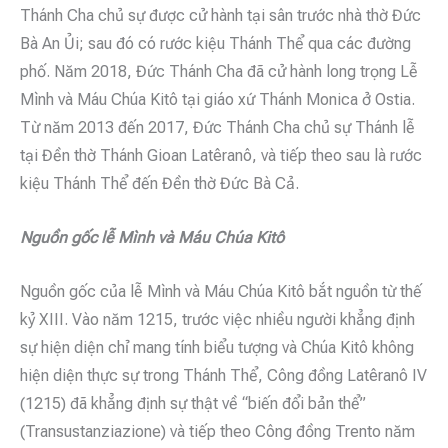
Thánh Cha chủ sự được cử hành tại sân trước nhà thờ Đức
Bà An Ủi; sau đó có rước kiệu Thánh Thể qua các đường
phố. Năm 2018, Đức Thánh Cha đã cử hành long trọng Lễ
Mình và Máu Chúa Kitô tại giáo xứ Thánh Monica ở Ostia.
Từ năm 2013 đến 2017, Đức Thánh Cha chủ sự Thánh lễ
tại Đền thờ Thánh Gioan Latêranô, và tiếp theo sau là rước
kiệu Thánh Thể đến Đền thờ Đức Bà Cả.
Nguồn gốc lễ Mình và Máu Chúa Kitô
Nguồn gốc của lễ Mình và Máu Chúa Kitô bắt nguồn từ thế
kỷ XIII. Vào năm 1215, trước việc nhiều người khẳng định
sự hiện diện chỉ mang tính biểu tượng và Chúa Kitô không
hiện diện thực sự trong Thánh Thể, Công đồng Latêranô IV
(1215) đã khẳng định sự thật về “biến đổi bản thể”
(Transustanziazione) và tiếp theo Công đồng Trento năm