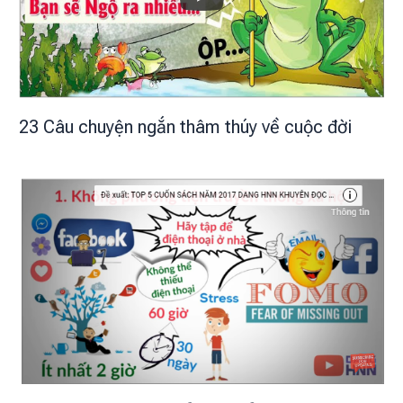
23 Câu chuyện ngắn thâm thúy về cuộc đời