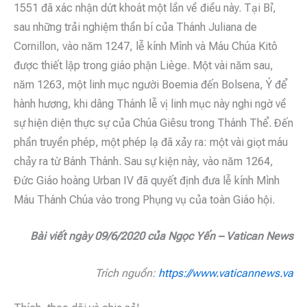
1551 đã xác nhận dứt khoát một lần về điều này. Tại Bỉ,
sau những trải nghiệm thần bí của Thánh Juliana de
Cornillon, vào năm 1247, lễ kính Mình và Máu Chúa Kitô
được thiết lập trong giáo phận Liège. Một vài năm sau,
năm 1263, một linh mục người Boemia đến Bolsena, Ý để
hành hương, khi dâng Thánh lễ vị linh mục này nghi ngờ về
sự hiện diện thực sự của Chúa Giêsu trong Thánh Thể. Đến
phần truyền phép, một phép lạ đã xảy ra: một vài giọt máu
chảy ra từ Bánh Thánh. Sau sự kiện này, vào năm 1264,
Đức Giáo hoàng Urban IV đã quyết định đưa lễ kính Mình
Máu Thánh Chúa vào trong Phụng vụ của toàn Giáo hội.
Bài viết ngày 09/6/2020 của Ngọc Yến – Vatican News
Trích nguồn:
https://www.vaticannews.va