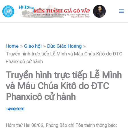
Skip
to
content
Home
Giáo hội
Đức Giáo Hoàng
Truyền hình trực tiếp Lễ Mình và Máu Chúa Kitô do ĐTC
Phanxicô cử hành
Truyền hình trực tiếp Lễ Mình
và Máu Chúa Kitô do ĐTC
Phanxicô cử hành
14/06/2020
Hôm thứ Hai 08/06, Phòng Báo chí Tòa thánh thông báo: