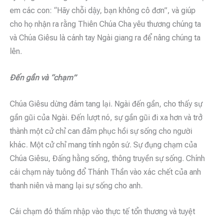
em các con: “Hãy chỗi dậy, bạn không cô đơn”, và giúp
cho họ nhận ra rằng Thiên Chúa Cha yêu thương chúng ta
và Chúa Giêsu là cánh tay Ngài giang ra để nâng chúng ta
lên.
Đến gần và “chạm”
Chúa Giêsu dừng đám tang lại. Ngài đến gần, cho thấy sự
gần gũi của Ngài. Đến lượt nó, sự gần gũi đi xa hơn và trở
thành một cử chỉ can đảm phục hồi sự sống cho người
khác. Một cử chỉ mang tính ngôn sứ. Sự đụng chạm của
Chúa Giêsu, Đấng hằng sống, thông truyền sự sống. Chính
cái chạm này tuông đổ Thánh Thần vào xác chết của anh
thanh niên và mang lại sự sống cho anh.
Cái chạm đó thấm nhập vào thực tế tổn thương và tuyệt