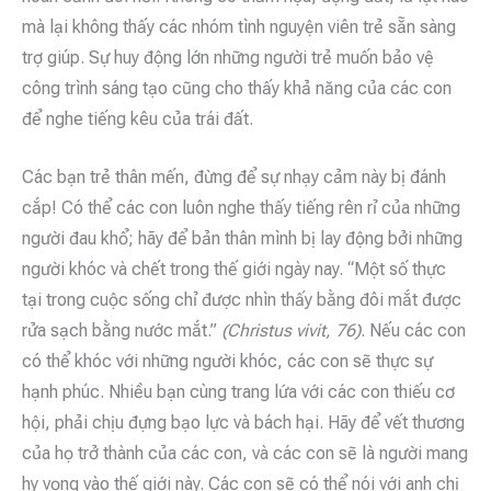
mà lại không thấy các nhóm tình nguyện viên trẻ sẵn sàng
trợ giúp. Sự huy động lớn những người trẻ muốn bảo vệ
công trình sáng tạo cũng cho thấy ​​khả năng của các con
để nghe tiếng kêu của trái đất.
Các bạn trẻ thân mến, đừng để sự nhạy cảm này bị đánh
cắp! Có thể các con luôn nghe thấy tiếng rên rỉ của những
người đau khổ; hãy để bản thân mình bị lay động bởi những
người khóc và chết trong thế giới ngày nay. “Một số thực
tại trong cuộc sống chỉ được nhìn thấy bằng đôi mắt được
rửa sạch bằng nước mắt.”
(Christus vivit, 76)
. Nếu các con
có thể khóc với những người khóc, các con sẽ thực sự
hạnh phúc. Nhiều bạn cùng trang lứa với các con thiếu cơ
hội, phải chịu đựng bạo lực và bách hại. Hãy để vết thương
của họ trở thành của các con, và các con sẽ là người mang
hy vọng vào thế giới này. Các con sẽ có thể nói với anh chị