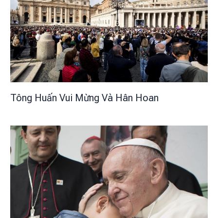
Tông Huấn Vui Mừng Và Hân Hoan