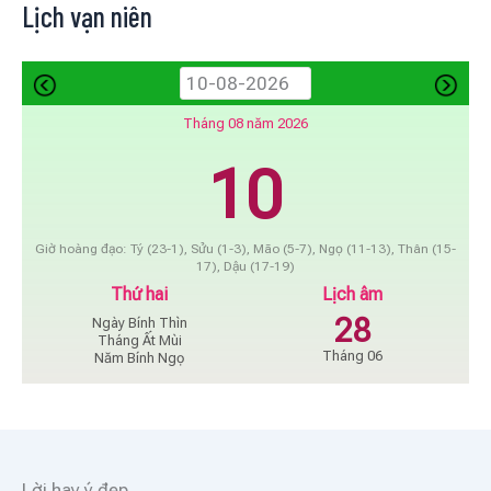
Lịch vạn niên
Tháng 08 năm 2026
10
Giờ hoàng đạo: Tý (23-1), Sửu (1-3), Mão (5-7), Ngọ (11-13), Thân (15-
17), Dậu (17-19)
Thứ hai
Lịch âm
28
Ngày Bính Thìn
Tháng Ất Mùi
Tháng 06
Năm Bính Ngọ
Lời hay ý đẹp