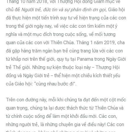
Tháng 10 năm 2018, với Thượng Hội đồng Giám mục về
chủ đề
Người trẻ, đức tin và sự phân định ơn gọi,
Giáo hội
đã thực hiện một tiến trình suy tư về hiện trạng của các con
trong thế giới ngày nay, về việc các con tìm kiếm một ý
nghĩa và một mục đích trong cuộc sống, về mối tương
quan của các con với Thiên Chúa. Tháng 1 năm 2019, cha
đã gặp hàng trăm ngàn bạn trẻ cùng trang lứa với các con
từ khắp nơi trên thế giới, quy tụ tại Panama trong Ngày Giới
trẻ Thế giới. Những sự kiện thuộc loại này – Thượng Hội
đồng và Ngày Giới trẻ – thể hiện một chiều kích thiết yếu
của Giáo hội: “cùng nhau bước đi”.
Trên con đường này, mỗi khi chúng ta đạt đến một cột mốc
quan trọng, chúng ta lại được thách thức từ Thiên Chúa và
từ chính cuộc sống để làm một khởi đầu mới. Các con,
những người trẻ, là những chuyên gia về điều này! Các con