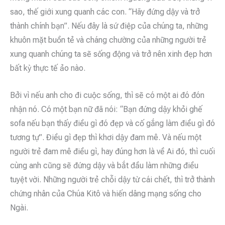
sao, thế giới xung quanh các con. “Hãy đứng dậy và trở
thành chính bạn”. Nếu đây là sứ điệp của chúng ta, những
khuôn mặt buồn tẻ và cháng chường của những người trẻ
xung quanh chúng ta sẽ sống động và trở nên xinh đẹp hơn
bất kỳ thực tế ảo nào.
Bởi vì nếu anh cho đi cuộc sống, thì sẽ có một ai đó đón
nhận nó. Có một bạn nữ đã nói: “Bạn đứng dậy khỏi ghế
sofa nếu bạn thấy điều gì đó đẹp và cố gắng làm điều gì đó
tương tự”. Điều gì đẹp thì khơi dậy đam mê. Và nếu một
người trẻ đam mê điều gì, hay đúng hơn là về Ai đó, thì cuối
cùng anh cũng sẽ đứng dậy và bắt đầu làm những điều
tuyệt vời. Những người trẻ chỗi dậy từ cái chết, thì trở thành
chứng nhân của Chúa Kitô và hiến dâng mạng sống cho
Ngài.