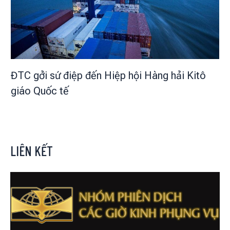
ĐTC gởi sứ điệp đến Hiệp hội Hàng hải Kitô
giáo Quốc tế
LIÊN KẾT