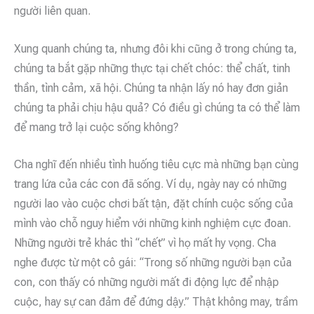
người liên quan.
Xung quanh chúng ta, nhưng đôi khi cũng ở trong chúng ta,
chúng ta bắt gặp những thực tại chết chóc: thể chất, tinh
thần, tình cảm, xã hội. Chúng ta nhận lấy nó hay đơn giản
chúng ta phải chịu hậu quả? Có điều gì chúng ta có thể làm
để mang trở lại cuộc sống không?
Cha nghĩ đến nhiều tình huống tiêu cực mà những bạn cùng
trang lứa của các con đã sống. Ví dụ, ngày nay có những
người lao vào cuộc chơi bất tận, đặt chính cuộc sống của
mình vào chỗ nguy hiểm với những kinh nghiệm cực đoan.
Những người trẻ khác thì “chết” vì họ mất hy vọng. Cha
nghe được từ một cô gái: “Trong số những người bạn của
con, con thấy có những người mất đi động lực để nhập
cuộc, hay sự can đảm để đứng dậy.” Thật không may, trầm