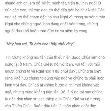
những anh chị em đói khát, bệnh tật, trần trụi hay ngồi tù
của các con, thì các con có thể đến gần họ như Ngài. Các
con sẽ có thể chạm đến họ như Ngài và mang sự sống của
Ngài cho những người bạn đang chết bên trong, những
người đau khổ hoặc mất đức tin và niềm hy vọng.
“Này bạn trẻ, Ta bảo con: hãy chỗi dậy”
Tin Mừng không nói tên của thiếu niên được Chúa làm cho
sống lại ở Naim. Chúa Giêsu nói với bạn, với tôi, với mỗi
người chúng ta và Ngài nói: ‘Hãy chỗi dậy’. Chúng ta biết
rằng Kitô hữu chúng ta cũng vấp ngã và chúng ta phải luôn
luôn trỗi dậy. Chỉ có ai không bước đi thì mới không vấp
ngã, nhưng cũng không tiến lên. Đó là lý do tại sao chúng
ta cần đón nhận sự can thiệp của Chúa Kitô và tin tưởng
vào Thiên Chúa. Bước đầu tiên là chấp nhận chỗi dậy.