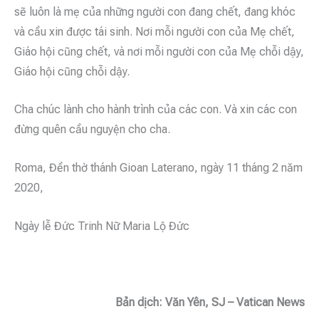
sẽ luôn là mẹ của những người con đang chết, đang khóc
và cầu xin được tái sinh. Nơi mỗi người con của Mẹ chết,
Giáo hội cũng chết, và nơi mỗi người con của Mẹ chỗi dậy,
Giáo hội cũng chỗi dậy.
Cha chúc lành cho hành trình của các con. Và xin các con
đừng quên cầu nguyện cho cha.
Roma, Đền thờ thánh Gioan Laterano, ngày 11 tháng 2 năm
2020,
Ngày lễ Đức Trinh Nữ Maria Lộ Đức
Bản dịch: Văn Yên, SJ – Vatican News