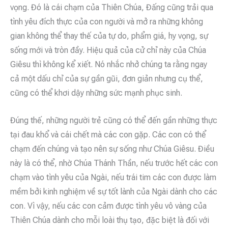
vọng. Đó là cái chạm của Thiên Chúa, Đấng cũng trải qua
tình yêu đích thực của con người và mở ra những không
gian không thể thay thế của tự do, phẩm giá, hy vọng, sự
sống mới và tròn đầy. Hiệu quả của cử chỉ này của Chúa
Giêsu thì không kể xiết. Nó nhắc nhở chúng ta rằng ngay
cả một dấu chỉ của sự gần gũi, đơn giản nhưng cụ thể,
cũng có thể khơi dậy những sức mạnh phục sinh.
Đúng thế, những người trẻ cũng có thể đến gần những thực
tại đau khổ và cái chết mà các con gặp. Các con có thể
chạm đến chúng và tạo nên sự sống như Chúa Giêsu. Điều
này là có thể, nhờ Chúa Thánh Thần, nếu trước hết các con
chạm vào tình yêu của Ngài, nếu trái tim các con được làm
mềm bởi kinh nghiệm về sự tốt lành của Ngài dành cho các
con. Vì vậy, nếu các con cảm được tình yêu vô vàng của
Thiên Chúa dành cho mỗi loài thụ tạo, đặc biệt là đối với