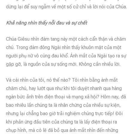
dừng lại để suy ngẫm về một số cử chỉ và lời nói của Chúa.
Khả năng nhìn thấy nỗi đau và sự chết
Chúa Giêsu nhìn đám tang này một cách cẩn thận và chăm
chú. Trong đám đông Ngài nhìn thấy khuôn mặt của một
người phụ nữ vô cùng đau khổ. Ánh mắt của Ngài tạo ra sự
gặp gỡ, là nguồn của sự sống mới. Không cần nhiều lời.
Và cái nhìn của tôi, nó thế nào? Tôi nhìn bằng ánh mắt
chăm chú, hay lướt qua như khi tôi duyệt nhanh qua hàng
ngàn bức ảnh trên điện thoại và mạng xã hội? Hôm nay, đã
bao nhiêu lần chúng ta là nhân chứng của nhiều sự kiện,
nhưng lại chẳng bao giờ trải nghiệm chúng trực tiếp! Đôi
khi phản ứng đầu tiên của chúng ta là lấy điện thoại ra
chụp hình, mà có lẽ đã bỏ qua ánh mắt nhìn đến những