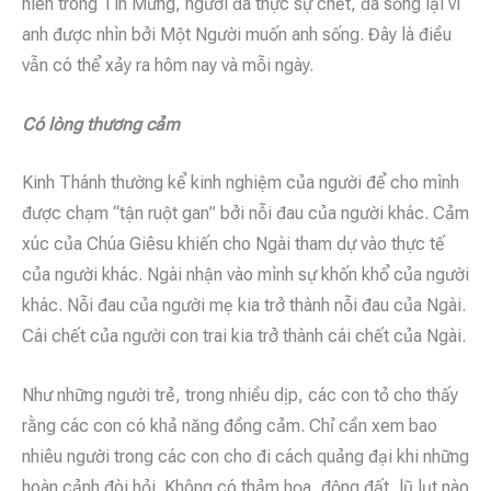
niên trong Tin Mừng, người đã thực sự chết, đã sống lại vì
anh được nhìn bởi Một Người muốn anh sống. Đây là điều
vẫn có thể xảy ra hôm nay và mỗi ngày.
Có lòng thương cảm
Kinh Thánh thường kể kinh nghiệm của người để cho mình
được chạm “tận ruột gan” bởi nỗi đau của người khác. Cảm
xúc của Chúa Giêsu khiến cho Ngài tham dự vào thực tế
của người khác. Ngài nhận vào mình sự khốn khổ của người
khác. Nỗi đau của người mẹ kia trở thành nỗi đau của Ngài.
Cái chết của người con trai kia trở thành cái chết của Ngài.
Như những người trẻ, trong nhiều dịp, các con tỏ cho thấy
rằng các con có khả năng đồng cảm. Chỉ cần xem bao
nhiêu người trong các con cho đi cách quảng đại khi những
hoàn cảnh đòi hỏi. Không có thảm họa, động đất, lũ lụt nào