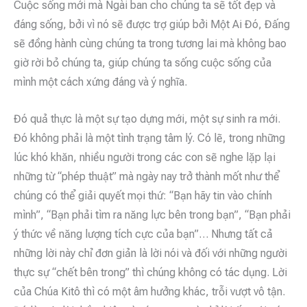
Cuộc sống mới mà Ngài ban cho chúng ta sẽ tốt đẹp và
đáng sống, bởi vì nó sẽ được trợ giúp bởi Một Ai Đó, Đấng
sẽ đồng hành cùng chúng ta trong tương lai mà không bao
giờ rời bỏ chúng ta, giúp chúng ta sống cuộc sống của
mình một cách xứng đáng và ý nghĩa.
Đó quả thực là một sự tạo dựng mới, một sự sinh ra mới.
Đó không phải là một tình trạng tâm lý. Có lẽ, trong những
lúc khó khăn, nhiều người trong các con sẽ nghe lặp lại
những từ “phép thuật” mà ngày nay trở thành mốt như thể
chúng có thể giải quyết mọi thứ: “Bạn hãy tin vào chính
mình”, “Bạn phải tìm ra năng lực bên trong bạn”, “Bạn phải
ý thức về năng lượng tích cực của bạn”… Nhưng tất cả
những lời này chỉ đơn giản là lời nói và đối với những người
thực sự “chết bên trong” thì chúng không có tác dụng. Lời
của Chúa Kitô thì có một âm hưởng khác, trỗi vượt vô tận.