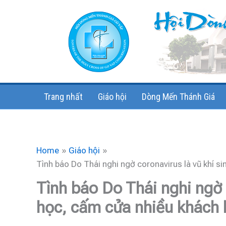
Skip
to
content
Trang nhất
Giáo hội
Dòng Mến Thánh Giá
Home
Giáo hội
Tình báo Do Thái nghi ngờ coronavirus là vũ khí s
Tình báo Do Thái nghi ngờ 
học, cấm cửa nhiều khách