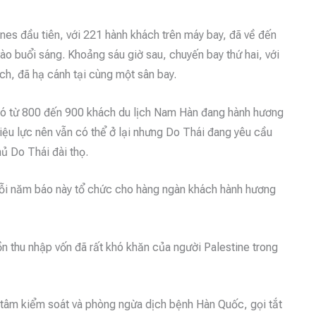
nes đầu tiên, với 221 hành khách trên máy bay, đã về đến
ào buổi sáng. Khoảng sáu giờ sau, chuyến bay thứ hai, với
ch, đã hạ cánh tại cùng một sân bay.
 có từ 800 đến 900 khách du lịch Nam Hàn đang hành hương
iệu lực nên vẫn có thể ở lại nhưng Do Thái đang yêu cầu
hủ Do Thái đài thọ.
ỗi năm báo này tổ chức cho hàng ngàn khách hành hương
n thu nhập vốn đã rất khó khăn của người Palestine trong
 tâm kiểm soát và phòng ngừa dịch bệnh Hàn Quốc, gọi tắt