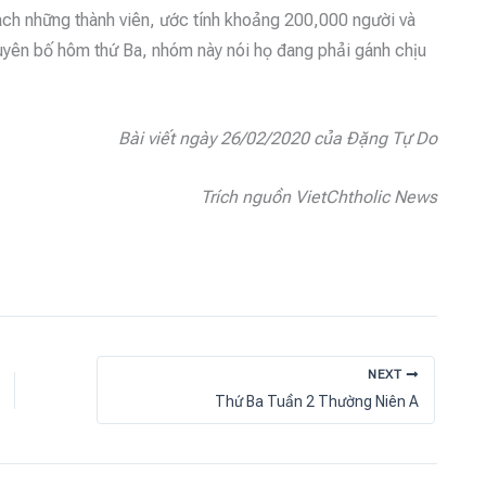
ch những thành viên, ước tính khoảng 200,000 người và
 tuyên bố hôm thứ Ba, nhóm này nói họ đang phải gánh chịu
Bài viết ngày 26/02/2020 của Đặng Tự Do
Trích nguồn VietChtholic News
NEXT
Thứ Ba Tuần 2 Thường Niên A