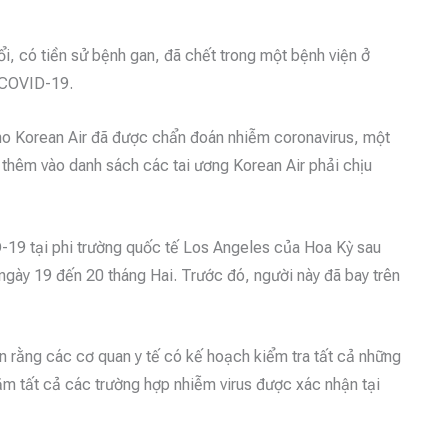
, có tiền sử bệnh gan, đã chết trong một bệnh viện ở
 COVID-19.
cho Korean Air đã được chẩn đoán nhiễm coronavirus, một
 thêm vào danh sách các tai ương Korean Air phải chịu
-19 tại phi trường quốc tế Los Angeles của Hoa Kỳ sau
ngày 19 đến 20 tháng Hai. Trước đó, người này đã bay trên
n rằng các cơ quan y tế có kế hoạch kiểm tra tất cả những
ăm tất cả các trường hợp nhiễm virus được xác nhận tại