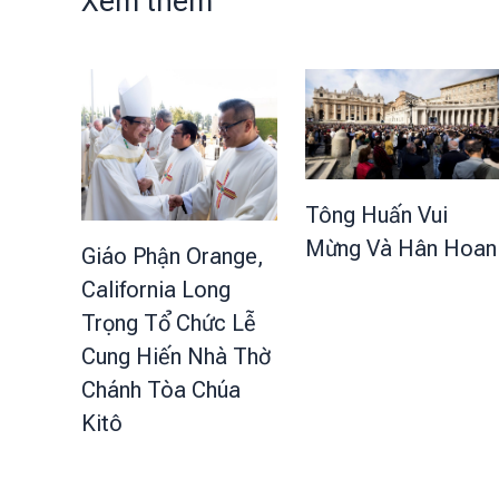
Xem thêm
Tông Huấn Vui
Mừng Và Hân Hoan
Giáo Phận Orange,
California Long
Trọng Tổ Chức Lễ
Cung Hiến Nhà Thờ
Chánh Tòa Chúa
Kitô