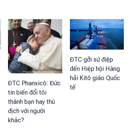
ĐTC gởi sứ điệp
đến Hiệp hội Hàng
hải Kitô giáo Quốc
ĐTC Phanxicô: Đức
tế
tin biến đổi tôi
thành bạn hay thù
địch với người
khác?