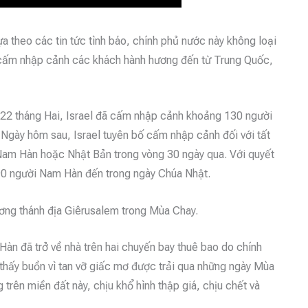
ựa theo các tin tức tình báo, chính phủ nước này không loại
họ cấm nhập cảnh các khách hành hương đến từ Trung Quốc,
22 tháng Hai, Israel đã cấm nhập cảnh khoảng 130 người
 Ngày hôm sau, Israel tuyên bố cấm nhập cảnh đối với tất
Nam Hàn hoặc Nhật Bản trong vòng 30 ngày qua. Với quyết
 290 người Nam Hàn đến trong ngày Chúa Nhật.
ơng thánh địa Giêrusalem trong Mùa Chay.
n đã trở về nhà trên hai chuyến bay thuê bao do chính
m thấy buồn vì tan vỡ giấc mơ được trải qua những ngày Mùa
 trên miền đất này, chịu khổ hình thập giá, chịu chết và