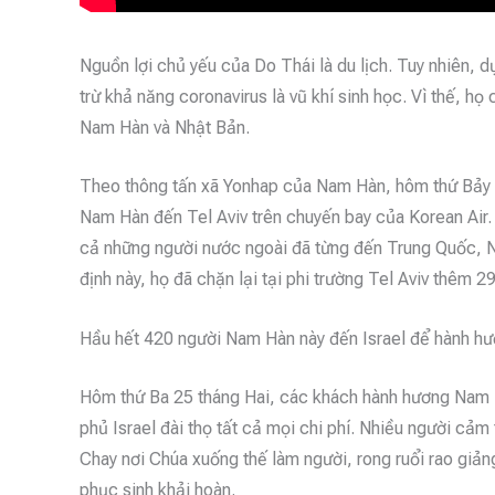
Nguồn lợi chủ yếu của Do Thái là du lịch. Tuy nhiên, d
trừ khả năng coronavirus là vũ khí sinh học. Vì thế, 
Nam Hàn và Nhật Bản.
Theo thông tấn xã Yonhap của Nam Hàn, hôm thứ Bảy 
Nam Hàn đến Tel Aviv trên chuyến bay của Korean Air.
cả những người nước ngoài đã từng đến Trung Quốc, 
định này, họ đã chặn lại tại phi trường Tel Aviv thêm
Hầu hết 420 người Nam Hàn này đến Israel để hành hư
Hôm thứ Ba 25 tháng Hai, các khách hành hương Nam Hà
phủ Israel đài thọ tất cả mọi chi phí. Nhiều người cả
Chay nơi Chúa xuống thế làm người, rong ruổi rao giảng
phục sinh khải hoàn.