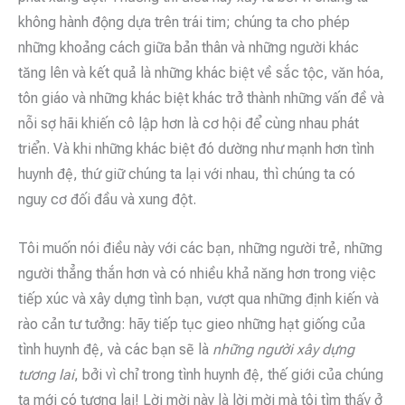
không hành động dựa trên trái tim; chúng ta cho phép
những khoảng cách giữa bản thân và những người khác
tăng lên và kết quả là những khác biệt về sắc tộc, văn hóa,
tôn giáo và những khác biệt khác trở thành những vấn đề và
nỗi sợ hãi khiến cô lập hơn là cơ hội để cùng nhau phát
triển. Và khi những khác biệt đó dường như mạnh hơn tình
huynh đệ, thứ giữ chúng ta lại với nhau, thì chúng ta có
nguy cơ đối đầu và xung đột.
Tôi muốn nói điều này với các bạn, những người trẻ, những
người thẳng thắn hơn và có nhiều khả năng hơn trong việc
tiếp xúc và xây dựng tình bạn, vượt qua những định kiến ​​và
rào cản tư tưởng: hãy tiếp tục gieo những hạt giống của
tình huynh đệ, và các bạn sẽ là
những người xây dựng
tương lai
, bởi vì chỉ trong tình huynh đệ, thế giới của chúng
ta mới có tương lai! Lời mời này là lời mời mà tôi tìm thấy ở