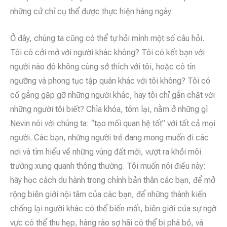
những cử chỉ cụ thể được thực hiện hàng ngày.
Ở đây, chúng ta cũng có thể tự hỏi mình một số câu hỏi.
Tôi có cởi mở với người khác không? Tôi có kết bạn với
người nào đó không cùng sở thích với tôi, hoặc có tín
ngưỡng và phong tục tập quán khác với tôi không? Tôi có
cố gắng gặp gỡ những người khác, hay tôi chỉ gắn chặt với
những người tôi biết? Chìa khóa, tóm lại, nằm ở những gì
Nevin nói với chúng ta: “tạo mối quan hệ tốt” với tất cả mọi
người. Các bạn, những người trẻ đang mong muốn đi các
nơi và tìm hiểu về những vùng đất mới, vượt ra khỏi môi
trường xung quanh thông thường. Tôi muốn nói điều này:
hãy học cách du hành trong chính bản thân các bạn, để mở
rộng biên giới nội tâm của các bạn, để những thành kiến ​​
chống lại người khác có thể biến mất, biên giới của sự ngờ
vực có thể thu hẹp, hàng rào sợ hãi có thể bị phá bỏ, và