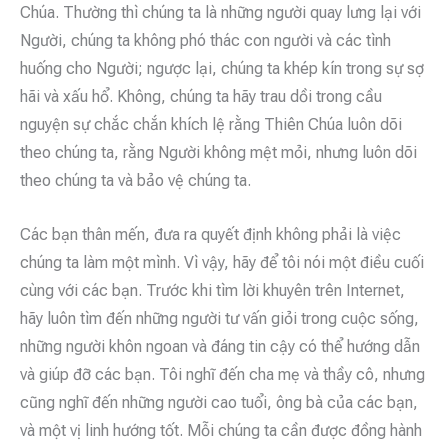
Chúa. Thường thì chúng ta là những người quay lưng lại với
Người, chúng ta không phó thác con người và các tình
huống cho Người; ngược lại, chúng ta khép kín trong sự sợ
hãi và xấu hổ. Không, chúng ta hãy trau dồi trong cầu
nguyện sự chắc chắn khích lệ rằng Thiên Chúa luôn dõi
theo chúng ta, rằng Người không mệt mỏi, nhưng luôn dõi
theo chúng ta và bảo vệ chúng ta.
Các bạn thân mến, đưa ra quyết định không phải là việc
chúng ta làm một mình. Vì vậy, hãy để tôi nói một điều cuối
cùng với các bạn. Trước khi tìm lời khuyên trên Internet,
hãy luôn tìm đến những người tư vấn giỏi trong cuộc sống,
những người khôn ngoan và đáng tin cậy có thể hướng dẫn
và giúp đỡ các bạn. Tôi nghĩ đến cha mẹ và thầy cô, nhưng
cũng nghĩ đến những người cao tuổi, ông bà của các bạn,
và một vị linh hướng tốt. Mỗi chúng ta cần được đồng hành