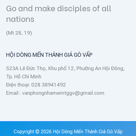
Go and make disciples of all
nations
(Mt 28, 19)
HỘI DÒNG MẾN THÁNH GIÁ GÒ VẤP
523A Lê Đức Thọ, Khu phố 12, Phường An Hội Đông,
Tp. Hồ Chí Minh
Điện thoại: 028 38941492
Email : vanphongnhamemtggv@gmail.com
Copyright © 2026 Hội Dòng Mến Thánh Giá Gò Vấp