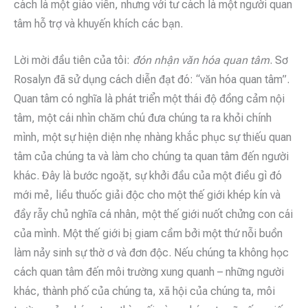
cách là một giáo viên, nhưng với tư cách là một người quan
tâm hỗ trợ và khuyến khích các bạn.
Lời mời đầu tiên của tôi:
đón nhận văn hóa quan tâm
. Sơ
Rosalyn đã sử dụng cách diễn đạt đó: “văn hóa quan tâm”.
Quan tâm có nghĩa là phát triển một thái độ đồng cảm nội
tâm, một cái nhìn chăm chú đưa chúng ta ra khỏi chính
mình, một sự hiện diện nhẹ nhàng khắc phục sự thiếu quan
tâm của chúng ta và làm cho chúng ta quan tâm đến người
khác. Đây là bước ngoặt, sự khởi đầu của một điều gì đó
mới mẻ, liều thuốc giải độc cho một thế giới khép kín và
đầy rẫy chủ nghĩa cá nhân, một thế giới nuốt chửng con cái
của mình. Một thế giới bị giam cầm bởi một thứ nỗi buồn
làm nảy sinh sự thờ ơ và đơn độc. Nếu chúng ta không học
cách quan tâm đến môi trường xung quanh – những người
khác, thành phố của chúng ta, xã hội của chúng ta, môi