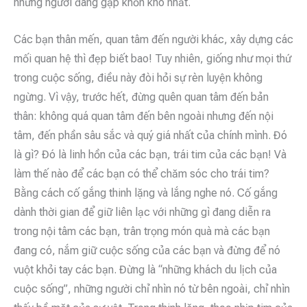
những người đang gặp khốn khó nhất.
Các bạn thân mến, quan tâm đến người khác, xây dựng các
mối quan hệ thì đẹp biết bao! Tuy nhiên, giống như mọi thứ
trong cuộc sống, điều này đòi hỏi sự rèn luyện không
ngừng. Vì vậy, trước hết, đừng quên quan tâm đến bản
thân: không quá quan tâm đến bên ngoài nhưng đến nội
tâm, đến phần sâu sắc và quý giá nhất của chính mình. Đó
là gì? Đó là linh hồn của các bạn, trái tim của các bạn! Và
làm thế nào để các bạn có thể chăm sóc cho trái tim?
Bằng cách cố gắng thinh lặng và lắng nghe nó. Cố gắng
dành thời gian để giữ liên lạc với những gì đang diễn ra
trong nội tâm các bạn, trân trọng món quà mà các bạn
đang có, nắm giữ cuộc sống của các bạn và đừng để nó
vuột khỏi tay các bạn. Đừng là “những khách du lịch của
cuộc sống”, những người chỉ nhìn nó từ bên ngoài, chỉ nhìn