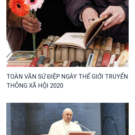
TOÀN VĂN SỨ ĐIỆP NGÀY THẾ GIỚI TRUYỀN
THÔNG XÃ HỘI 2020