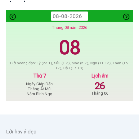
Tháng 08 năm 2026
08
Giờ hoàng đạo: Tý (23-1), Sửu (1-3), Mão (5-7), Ngọ (11-13), Thân (15-
17), Dậu (17-19)
Thứ 7
Lịch âm
26
Ngày Giáp Dần
Tháng Ất Mùi
Tháng 06
Năm Bính Ngọ
Lời hay ý đẹp