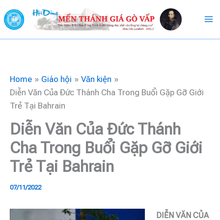
Skip
to
content
Home
Giáo hội
Văn kiện
Diễn Văn Của Đức Thánh Cha Trong Buổi Gặp Gỡ Giới
Trẻ Tại Bahrain
Diễn Văn Của Đức Thánh
Cha Trong Buổi Gặp Gỡ Giới
Trẻ Tại Bahrain
07/11/2022
DIỄN VĂN CỦA