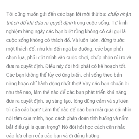
Tôi cũng muốn gửi đến các bạn lời mời thứ ba:
chấp nhận
thách đố khi đưa ra quyết định
trong cuộc sống. Từ kinh
nghiệm hàng ngày các bạn biết rằng không có cái gọi là
cuộc sống không có thách đố. Và luôn luôn, đứng trước
một thách đố, như khi đến ngã ba đường, các bạn phải
chọn lựa, phải đặt mình vào cuộc chơi, chấp nhận rủi ro và
đưa ra quyết định. Điều này đòi hỏi phải có kế hoạch tốt.
Các bạn không thể tùy cơ ứng biến, chỉ sống theo bản
năng hoặc chỉ hành động nhất thời! Vậy các bạn chuẩn bị
như thế nào, làm thế nào để các bạn phát triển khả năng
đưa ra quyết định, sự sáng tạo, lòng dũng cảm và sự kiên
trì của các bạn? Làm thế nào để các bạn mài giũa cái nhìn
nội tâm của mình, học cách phán đoán tình huống và nắm
bắt điều gì là quan trọng? Nó đòi hỏi học cách cân nhắc
các lựa chọn của các bạn và đi đúng hướng.