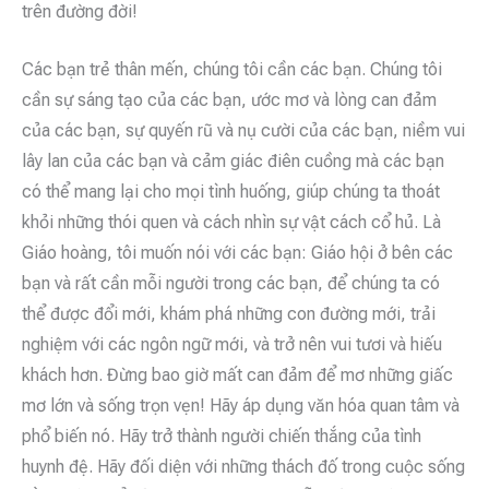
trên đường đời!
Các bạn trẻ thân mến, chúng tôi cần các bạn. Chúng tôi
cần sự sáng tạo của các bạn, ước mơ và lòng can đảm
của các bạn, sự quyến rũ và nụ cười của các bạn, niềm vui
lây lan của các bạn và cảm giác điên cuồng mà các bạn
có thể mang lại cho mọi tình huống, giúp chúng ta thoát
khỏi những thói quen và cách nhìn sự vật cách cổ hủ. Là
Giáo hoàng, tôi muốn nói với các bạn: Giáo hội ở bên các
bạn và rất cần mỗi người trong các bạn, để chúng ta có
thể được đổi mới, khám phá những con đường mới, trải
nghiệm với các ngôn ngữ mới, và trở nên vui tươi và hiếu
khách hơn. Đừng bao giờ mất can đảm để mơ những giấc
mơ lớn và sống trọn vẹn! Hãy áp dụng văn hóa quan tâm và
phổ biến nó. Hãy trở thành người chiến thắng của tình
huynh đệ. Hãy đối diện với những thách đố trong cuộc sống