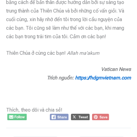
bằng cách để bản thân được hướng dẫn bởi sự sáng tạo
trung thành của Thiên Chúa và bởi những cố vấn giỏi. Và
cuối cùng, xin hãy nhớ đến tôi trong lời cầu nguyện của
các bạn. Tôi cũng sẽ làm như thế với các bạn, khi mang
các bạn trong trái tim của tôi. Cảm ơn các bạn!
Thiên Chúa ở cùng các bạn!
Allah ma’akum
Vatican News
Trích nguồn:
https://hdgmvietnam.com
Thích, theo dõi và chia sẻ!