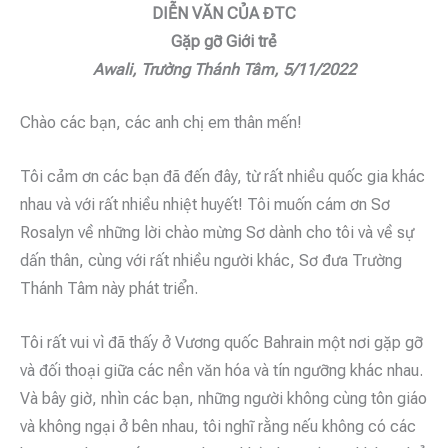
DIỄN VĂN CỦA ĐTC
Gặp gỡ Giới trẻ
Awali, Trường Thánh Tâm, 5/11/2022
Chào các bạn, các anh chị em thân mến!
Tôi cảm ơn các bạn đã đến đây, từ rất nhiều quốc gia khác
nhau và với rất nhiều nhiệt huyết! Tôi muốn cám ơn Sơ
Rosalyn về những lời chào mừng Sơ dành cho tôi và về sự
dấn thân, cùng với rất nhiều người khác, Sơ đưa Trường
Thánh Tâm này phát triển.
Tôi rất vui vì đã thấy ở Vương quốc Bahrain một nơi gặp gỡ
và đối thoại giữa các nền văn hóa và tín ngưỡng khác nhau.
Và bây giờ, nhìn các bạn, những người không cùng tôn giáo
và không ngại ở bên nhau, tôi nghĩ rằng nếu không có các