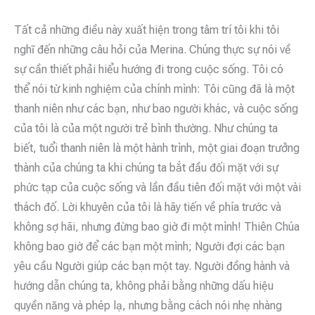
Tất cả những điều này xuất hiện trong tâm trí tôi khi tôi
nghĩ đến những câu hỏi của Merina. Chúng thực sự nói về
sự cần thiết phải hiểu hướng đi trong cuộc sống. Tôi có
thể nói từ kinh nghiệm của chính mình: Tôi cũng đã là một
thanh niên như các bạn, như bao người khác, và cuộc sống
của tôi là của một người trẻ bình thường. Như chúng ta
biết, tuổi thanh niên là một hành trình, một giai đoạn trưởng
thành của chúng ta khi chúng ta bắt đầu đối mặt với sự
phức tạp của cuộc sống và lần đầu tiên đối mặt với một vài
thách đố. Lời khuyên của tôi là hãy tiến về phía trước và
không sợ hãi, nhưng đừng bao giờ đi một mình! Thiên Chúa
không bao giờ để các bạn một mình; Người đợi các bạn
yêu cầu Người giúp các bạn một tay. Người đồng hành và
hướng dẫn chúng ta, không phải bằng những dấu hiệu
quyền năng và phép lạ, nhưng bằng cách nói nhẹ nhàng