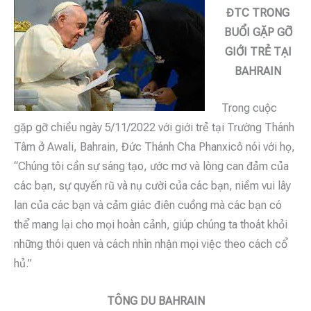
ĐTC TRONG
BUỔI GẶP GỠ
GIỚI TRẺ TẠI
BAHRAIN
Trong cuộc
gặp gỡ chiều ngày 5/11/2022 với giới trẻ tại Trường Thánh
Tâm ở Awali, Bahrain, Đức Thánh Cha Phanxicô nói với họ,
“Chúng tôi cần sự sáng tạo, ước mơ và lòng can đảm của
các bạn, sự quyến rũ và nụ cười của các bạn, niềm vui lây
lan của các bạn và cảm giác điên cuồng mà các bạn có
thể mang lại cho mọi hoàn cảnh, giúp chúng ta thoát khỏi
những thói quen và cách nhìn nhận mọi việc theo cách cổ
hủ.”
TÔNG DU BAHRAIN