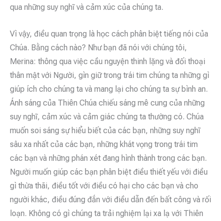
qua những suy nghĩ và cảm xúc của chúng ta.
Vì vậy, điều quan trọng là học cách phân biệt tiếng nói của
Chúa. Bằng cách nào? Như bạn đã nói với chúng tôi,
Merina: thông qua việc cầu nguyện thinh lặng và đối thoại
thân mật với Người, gìn giữ trong trái tim chúng ta những gì
giúp ích cho chúng ta và mang lại cho chúng ta sự bình an.
Ánh sáng của Thiên Chúa chiếu sáng mê cung của những
suy nghĩ, cảm xúc và cảm giác chúng ta thường có. Chúa
muốn soi sáng sự hiểu biết của các bạn, những suy nghĩ
sâu xa nhất của các bạn, những khát vọng trong trái tim
các bạn và những phán xét đang hình thành trong các bạn.
Người muốn giúp các bạn phân biệt điều thiết yếu với điều
gì thừa thãi, điều tốt với điều có hại cho các bạn và cho
người khác, điều đúng đắn với điều dẫn đến bất công và rối
loạn. Không có gì chúng ta trải nghiệm lại xa lạ với Thiên