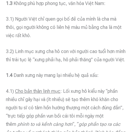
1.3
Không phù hợp phong tục, văn hóa Việt Nam:
3.1) Người Việt chỉ quen gọi bố đẻ của mình là cha mà
thôi, gọi người không có liên hệ máu mủ bằng cha là một
việc rất khó.
3.2) Linh mục xưng cha hô con với người cao tuổi hơn mình
thì trái tục lệ “xưng phải hạ, hô phải thăng” của người Việt.
1.4
Danh xưng này mang lại nhiều hệ quả xấu:
4.1)
Cho bản thân linh mục
: Lối xưng hô kiểu này “phần
nhiều chỉ gây hại và (ít nhiều) sẽ tạo thêm khó khăn cho
người tu sĩ có tâm hồn hướng thượng một cách đúng đắn”,
“trực tiếp góp phần vun bồi cái tôi mỗi ngày một
thêm
phình to và kềnh càng hơn
“, “
góp phần tạo ra các