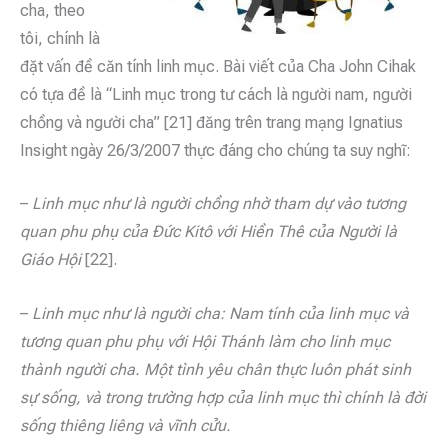
cha, theo
tôi, chính là
đặt vấn đề căn tính linh mục. Bài viết của Cha John Cihak
có tựa đề là “Linh mục trong tư cách là người nam, người
chồng và người cha” [21] đăng trên trang mạng Ignatius
Insight ngày 26/3/2007 thực đáng cho chúng ta suy nghĩ:
–
Linh mục như là người chồng
nhờ tham dự vào tương
quan phu phụ của Đức Kitô với Hiền Thê của Người là
Giáo Hội
[22].
–
Linh mục như là người cha: Nam tính của linh mục và
tương quan phu phụ với Hội Thánh làm cho linh mục
thành người cha. Một tình yêu chân thực luôn phát sinh
sự sống, và trong trường hợp của linh mục thì chính là đời
sống thiêng liêng và vĩnh cửu.