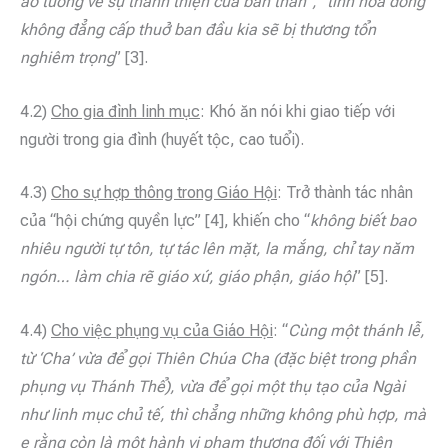
ảo tưởng về sự thánh thiện của bản thân”, “tính hòa đồng
không đẳng cấp thuở ban đầu kia sẽ bị thương tổn
nghiêm trọng
” [3].
4.2)
Cho gia đình linh mục
: Khó ăn nói khi giao tiếp với
người trong gia đình (huyết tộc, cao tuổi).
4.3)
Cho sự hợp thông trong Giáo Hội
: Trở thành tác nhân
của “hội chứng quyền lực” [4], khiến cho “
không biết bao
nhiêu người tự tôn, tự tác lên mặt, la mắng, chỉ tay năm
ngón… làm chia rẽ giáo xứ, giáo phận, giáo hội
” [5].
4.4)
Cho việc phụng vụ của Giáo Hội
: “
Cùng một thánh lễ,
từ ‘Cha’ vừa để gọi Thiên Chúa Cha (đặc biệt trong phần
phụng vụ Thánh Thể), vừa để gọi một thụ tạo của Ngài
như linh mục chủ tế, thì chẳng những không phù hợp, mà
e rằng còn là một hành vi phạm thượng đối với Thiên