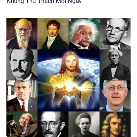
Những Thử Thách Mỗi Ngày