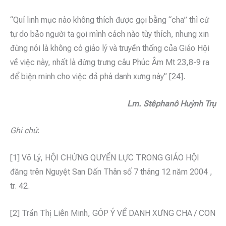
“Quí linh mục nào không thích được gọi bằng “cha” thì cứ
tự do bảo người ta gọi mình cách nào tùy thích, nhưng xin
đừng nói là không có giáo lý và truyền thống của Giáo Hội
về việc này, nhất là đừng trưng câu Phúc Âm Mt 23,8-9 ra
để biện minh cho việc đả phá danh xưng này” [24].
Lm. Stêphanô Huỳnh Trụ
Ghi chú
:
[1] Võ Lý, HỘI CHỨNG QUYỀN LỰC TRONG GIÁO HỘI
đăng trên Nguyệt San Dấn Thân số 7 tháng 12 năm 2004 ,
tr. 42.
[2] Trần Thị Liên Minh, GÓP Ý VỀ DANH XƯNG CHA / CON