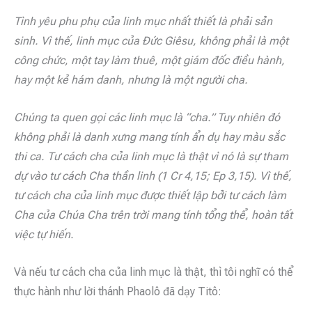
Tình yêu phu phụ của linh mục nhất thiết là phải sản
sinh. Vì thế, linh mục của Đức Giêsu, không phải là một
công chức, một tay làm thuê, một giám đốc điều hành,
hay một kẻ hám danh, nhưng là một người cha.
Chúng ta quen gọi các linh mục là “cha.” Tuy nhiên đó
không phải là danh xưng mang tính ẩn dụ hay màu sắc
thi ca. Tư cách cha của linh mục là thật vì nó là sự tham
dự vào tư cách Cha thần linh (1 Cr 4,15; Ep 3,15). Vì thế,
tư cách cha của linh mục được thiết lập bởi tư cách làm
Cha của Chúa Cha trên trời mang tính tổng thể, hoàn tất
việc tự hiến.
Và nếu tư cách cha của linh mục là thật, thì tôi nghĩ có thể
thực hành như lời thánh Phaolô đã dạy Titô: