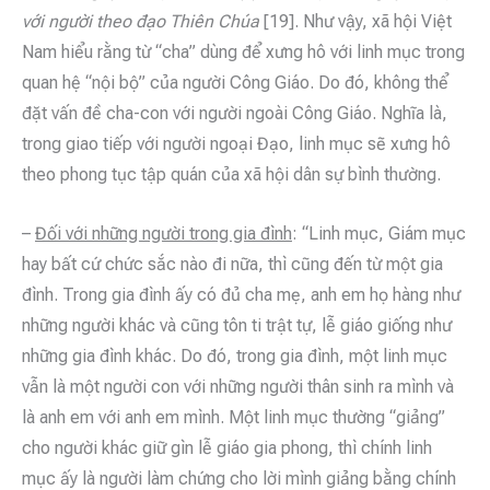
với người theo đạo Thiên Chúa
[19]. Như vậy, xã hội Việt
Nam hiểu rằng từ “cha” dùng để xưng hô với linh mục trong
quan hệ “nội bộ” của người Công Giáo. Do đó, không thể
đặt vấn đề cha-con với người ngoài Công Giáo. Nghĩa là,
trong giao tiếp với người ngoại Đạo, linh mục sẽ xưng hô
theo phong tục tập quán của xã hội dân sự bình thường.
–
Đối với những người trong gia đình
: “Linh mục, Giám mục
hay bất cứ chức sắc nào đi nữa, thì cũng đến từ một gia
đình. Trong gia đình ấy có đủ cha mẹ, anh em họ hàng như
những người khác và cũng tôn ti trật tự, lễ giáo giống như
những gia đình khác. Do đó, trong gia đình, một linh mục
vẫn là một người con với những người thân sinh ra mình và
là anh em với anh em mình. Một linh mục thường “giảng”
cho người khác giữ gìn lễ giáo gia phong, thì chính linh
mục ấy là người làm chứng cho lời mình giảng bằng chính