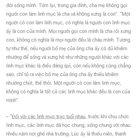
đời sống mình. Tóm lại, trong gia đình, cha mẹ không gọi
người con làm linh mục là cha và không xưng là con”. “Một
người có con làm linh mục, có nghĩa là người con linh mục
ấy là con của mình. Mọi người gọi con mình là cha rồi xưng
con, không có nghĩa là mọi người đều là cháu mình. Tương
tự như thế, nếu người bố mẹ của ông cha ấy có đủ khiêm
nhường để sống và xưng hô như những người khác với các
linh mục khác là điều đáng quí, còn nếu không cũng chẳng
sao, chỉ tỏ ra việc bố mẹ của ông cha ấy thiếu khiêm
nhường chút, thế thôi. Một người có con làm linh mục,
không có nghĩa là tất cả các linh mục khác đều là con của
mình”.
– “
Đối với các linh mục trạc tuổi nhau
, trước khi chịu chức
linh mục, các linh mục đã học chung, sống chung với nhau
nhiều năm nơi ghế nhà trường. Lúc ấy là thiếu niên, thanh