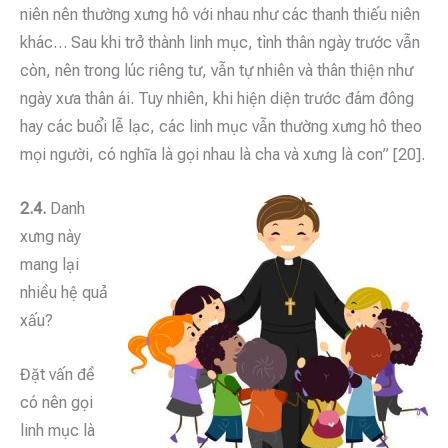
niên nên thường xưng hô với nhau như các thanh thiếu niên
khác… Sau khi trở thành linh mục, tình thân ngày trước vẫn
còn, nên trong lúc riêng tư, vẫn tự nhiên và thân thiện như
ngày xưa thân ái. Tuy nhiên, khi hiện diện trước đám đông
hay các buổi lễ lạc, các linh mục vẫn thường xưng hô theo
mọi người, có nghĩa là gọi nhau là cha và xưng là con” [20].
2.4.
Danh
xưng này
mang lại
nhiều hệ quả
xấu?
Đặt vấn đề
có nên gọi
linh mục là