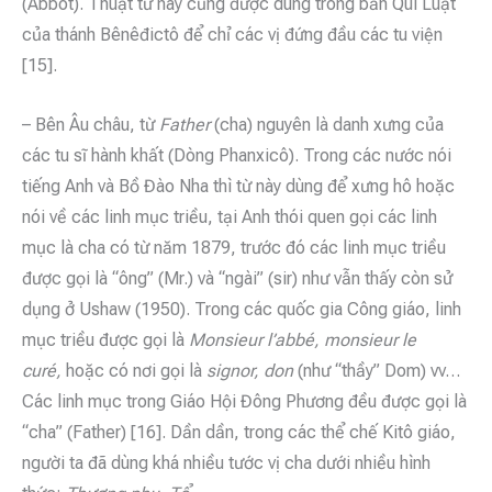
(Abbot). Thuật từ này cũng được dùng trong bản Qui Luật
của thánh Bênêđictô để chỉ các vị đứng đầu các tu viện
[15].
– Bên Âu châu, từ
Father
(cha) nguyên là danh xưng của
các tu sĩ hành khất (Dòng Phanxicô). Trong các nước nói
tiếng Anh và Bồ Đào Nha thì từ này dùng để xưng hô hoặc
nói về các linh mục triều, tại Anh thói quen gọi các linh
mục là cha có từ năm 1879, trước đó các linh mục triều
được gọi là “ông” (Mr.) và “ngài” (sir) như vẫn thấy còn sử
dụng ở Ushaw (1950). Trong các quốc gia Công giáo, linh
mục triều được gọi là
Monsieur l’abbé, monsieur le
curé,
hoặc có nơi gọi là
signor, don
(như “thầy” Dom) vv…
Các linh mục trong Giáo Hội Đông Phương đều được gọi là
“cha” (Father) [16]. Dần dần, trong các thể chế Kitô giáo,
người ta đã dùng khá nhiều tước vị cha dưới nhiều hình