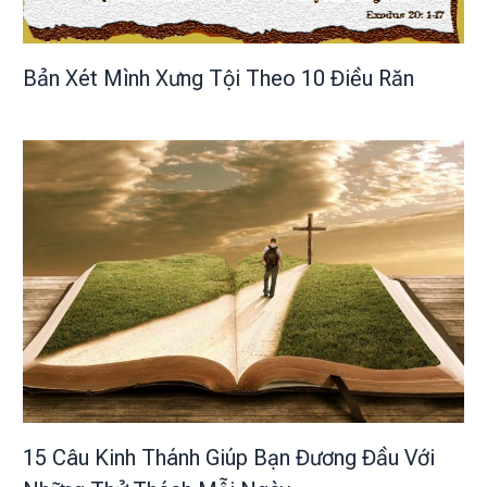
Bản Xét Mình Xưng Tội Theo 10 Điều Răn
15 Câu Kinh Thánh Giúp Bạn Đương Đầu Với