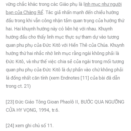
vững chắc khác trong các Giáo phụ là l
inh mục như người
bạn của Chàng Rể
. Tác giả nhấn mạnh đến chiều hướng
đầu trong khi vẫn công nhận tầm quan trọng của hướng thứ
hai. Hai khuynh hướng này có liên hệ với nhau. Khuynh
hướng đầu cho thấy linh mục thực sự tham dự vào tương
quan phu phụ của Đức Kitô với Hiền Thê của Chúa. Khuynh
hướng thứ hai nhắc nhớ linh mục rằng ngài không phải là
Đức Kitô, và như thế việc chia sẻ của ngài trong mối tương
quan phu phụ của Đức Kitô là dự phần vào chứ không phải
là đồng nhất căn tính (xem Endnotes [11] của bài đã dẫn
trong ct. 21)
[23] Đức Giáo Tông Gioan Phaolô II, BƯỚC QUA NGƯỠNG
CỬA HY VỌNG, 1994, tr.6.
[24] xem ghi chú số 11.