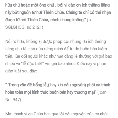
hữu chủ hoặc một ông chủ , bởi vì các ơn ích thiêng liêng
này bắt nguồn từ nơi Thiên Chúa. Chúng ta chỉ có thể nhận
được từ nơi Thiên Chúa, cách nhưng không.”
( x.
SGLGHCG, số 2121)
Nói rõ hơn, không ai được phép coi những ơn ích thiêng
liêng như tài sản của riêng mình để tự do buôn bán kiếm
tiền, lừa dối người khác như hứa dâng lễ thường với giá bao
nhiêu và “lễ đặc biệt” với giá bao nhiêu.Điều này vi phạm
giáo luật sau đây:
“ Trong vấn đề bổng lễ,( hay xin cầu nguyên) phải xa tránh
hoàn toàn mọi hình thức buôn bán hay thương mại”
( can.
No. 947)
Mại thánh vì ơn Chúa ban qua lời cầu nguyện của cá nhân