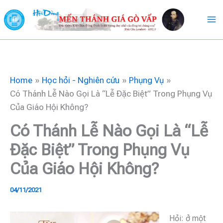
Skip
to
content
Home
Học hỏi - Nghiên cứu
Phụng Vụ
Có Thánh Lễ Nào Gọi Là “Lễ Đặc Biệt” Trong Phụng Vụ
Của Giáo Hội Không?
Có Thánh Lễ Nào Gọi Là “Lễ
Đặc Biệt” Trong Phụng Vụ
Của Giáo Hội Không?
04/11/2021
Hỏi: ở một