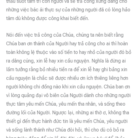
thấu suốt tâm trí con người và sẽ trả công xứng đáng cho
những việc bác ái thực sự của những người đã có lòng hảo
tâm dù không được công khai biết đến.
Nói đến việc trả công của Chúa, chúng ta nên biết rằng
Chúa ban ơn thánh của Người hay trả công cho ai thì hoàn
toàn không lệ thuộc vào số tiền to hay nhỏ của người đó bỏ
ra dâng cúng, xin lễ hay xin cầu nguyện. Nghĩa là đừng ai
lầm tưởng rằng bỏ nhiều tiền ra để xin lễ hay ghi bảng xin
cầu nguyện là chắc sẽ được nhiều ơn ích thiêng liêng hơn
người không chi đồng nào khi xin cầu nguyện. Chúa ban ơn
vì lòng quảng đại vô biên của Người dành cho những người
thực tâm yêu mến Chúa, yêu mến tha nhân, và sống theo
đường lối của Người. Ngược lại, những ai thờ ơ, không tha
thiết gì đến thực hành đức tin là yêu mến Chúa, yêu người
và sống lành thánh như Chúa đòi hỏi, thì cho dù có bỏ ra