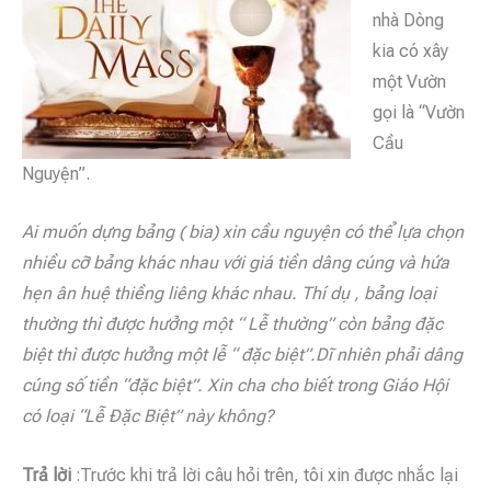
nhà Dòng
kia có xây
một Vườn
gọi là “Vườn
Cầu
Nguyện”.
Ai muốn dựng bảng ( bia) xin cầu nguyện có thể lựa chọn
nhiều cỡ bảng khác nhau với giá tiền dâng cúng và hứa
hẹn ân huệ thiềng liêng khác nhau. Thí dụ , bảng loại
thường thì được hưởng một “ Lễ thường” còn bảng đặc
biệt thì được hưởng một lễ “ đặc biệt”.Dĩ nhiên phải dâng
cúng số tiền “đặc biệt”. Xin cha cho biết trong Giáo Hội
có loại “Lễ Đặc Biệt” này không?
Trả lời
:Trước khi trả lời câu hỏi trên, tôi xin được nhắc lại