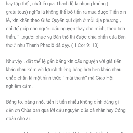
hay tập thể , nhất là qua Thánh lễ là nhưng không (
gratuitous) nghĩa là không thể bỏ tiền ra mua được.Tiền xin
lễ, xin khấn theo Giáo Quyền qui định ở mỗi địa phương ,
chỉ để giúp cho người cầu nguyện thay cho mình, theo tinh
thần, “ ..người phục vụ Bàn thờ thì được chia phần của Bàn
thờ..” như Thánh Phaolô đã dạy. ( 1 Cor 9: 13)
Như vậy , đặt thể lệ gắn bảng xin cầu nguyện với giá tiền
khác nhau kèm với lợi ích thiêng liêng hứa hẹn khác nhau
chắc chắn là một hình thức “ mãi thánh” mà Giáo Hội
nghiêm cấm.
Bảng to, bảng nhỏ, tiền ít tiền nhiều không dính dáng gì
đến ơn Chúa ban qua lời cầu nguyện của cá nhân hay Công
đoàn cho ai.