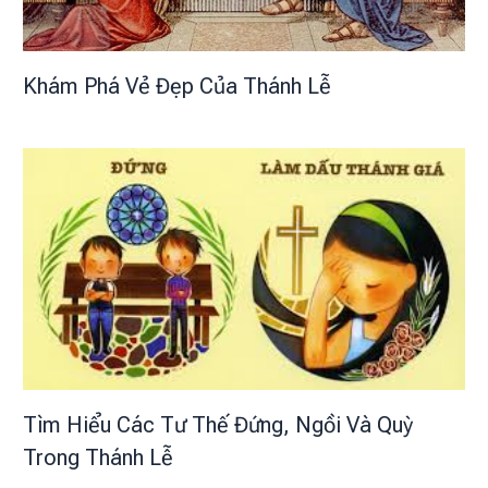
Khám Phá Vẻ Đẹp Của Thánh Lễ
Tìm Hiểu Các Tư Thế Đứng, Ngồi Và Quỳ
Trong Thánh Lễ