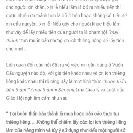
cho người xin khấn, xin lễ hiểu lầm là bỏ ra nhiều tiền thì
được nhiều ơn thánh hơn là bỏ ít tiền hoặc không có tiền để
xin cầu nguyện, xin lễ..Nếu gây cho người khác hiểu lầm
như vậy để lấy nhiều tiền của người ta là phạm tội
“mại
thánh”
tức muốn bán những ơn ích thiêng liêng để lấy tiền
cho mình.
Liên quan đến câu hỏi đặt ra về việc xin gắn bảng ở Vườn
Cầu nguyện nào đó, với giá tiền khác nhau và ơn ích thiêng
liêng khác nhau thì rõ ràng đây là một hình thức
“buôn thần
bán thánh” ( mại thánh= Simonia)
mà Giáo lý và Luật của
Giáo Hội nghiêm cấm như sau:
“ Tội buôn thần bán thánh là mua hoặc bán các thực tại
thiêng liêng…..Không thể chiếm lấy các lợi ích thiêng liêng
làm của riêng mình và tùy ý sử dụng như kiểu một người sở