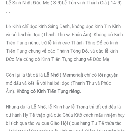
Lễ Sinh Nhật Đức Mẹ ( 8-9)Lễ Tôn vinh Thánh Giá ( 14-9)
…
Lễ Kính chỉ đọc kinh Sáng Danh, không đọc kinh Tin Kính
và có bai bài đọc (Thánh Thư và Phúc Âm). Không có Kinh
Tiền Tụng riêng, trừ lễ kính các Thánh Tông Đồ có kinh
Tiền Tụng chung về các Thánh Tông Đồ, và các lễ kinh
Đức Mẹ cũng có Kinh Tiền Tụng chung về Đức Mẹ.
Còn lại là tất cả là
Lễ Nhớ ( Memorial)
chỉ có lời nguyện
mở đầu và kết lễ với hai bài đọc (Thánh Thư và Phúc
Âm).
Không có Kinh Tiền Tụng riêng.
Nhưng dù là Lễ Nhớ, lễ Kính hay lễ Trọng thì tất cả đều là
cử hành Hy Tế thập giá của Chúa Kitô cách mầu nhiệm hay
bí tích qua tác vụ của Giáo Hội ( của hàng Tư Tế thừa tác