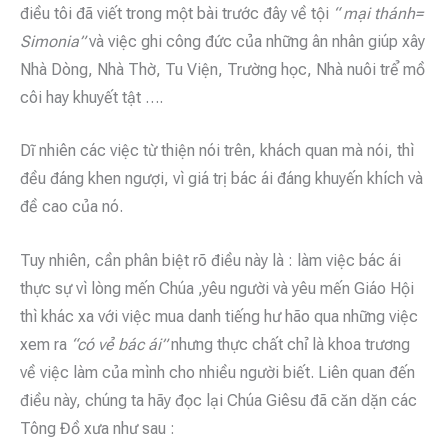
điều tôi đã viết trong một bài trước đây về tội
“ mại thánh=
Simonia”
và việc ghi công đức của những ân nhân giúp xây
Nhà Dòng, Nhà Thờ, Tu Viện, Trường học, Nhà nuôi trể mồ
côi hay khuyết tật ….
Dĩ nhiên các việc từ thiện nói trên, khách quan mà nói, thì
đều đáng khen ngượi, vì giá trị bác ái đáng khuyến khích và
đề cao của nó.
Tuy nhiên, cần phân biệt rõ điều này là : làm việc bác ái
thực sự vì lòng mến Chúa ,yêu người và yêu mến Giáo Hội
thì khác xa với việc mua danh tiếng hư hão qua những việc
xem ra
“có vẻ bác ái”
nhưng thực chất chỉ là khoa trương
về việc làm của mình cho nhiều người biết. Liên quan đến
điều này, chúng ta hãy đọc lại Chúa Giêsu đã căn dặn các
Tông Đồ xưa như sau :