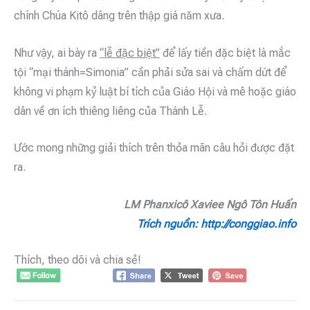
chính Chúa Kitô dâng trên thập giá năm xưa.
Như vậy, ai bày ra
“lễ đặc biệt”
để lấy tiền đặc biệt là mắc
tội “mại thánh=Simonia” cần phải sửa sai và chấm dứt để
không vi phạm kỷ luật bí tích của Giáo Hội và mê hoặc giáo
dân về ơn ích thiêng liêng của Thánh Lễ.
Ước mong những giải thích trên thỏa mãn câu hỏi được đặt
ra.
LM Phanxicô Xaviee Ngô Tôn Huấn
Trích nguồn: http://conggiao.info
Thích, theo dõi và chia sẻ!