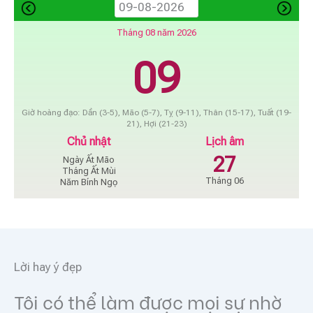
Tháng 08 năm 2026
09
Giờ hoàng đạo: Dần (3-5), Mão (5-7), Tỵ (9-11), Thân (15-17), Tuất (19-
21), Hợi (21-23)
Chủ nhật
Lịch âm
27
Ngày Ất Mão
Tháng Ất Mùi
Tháng 06
Năm Bính Ngọ
Lời hay ý đẹp
Tôi có thể làm được mọi sự nhờ