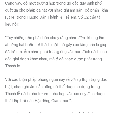
Cũng vậy, có một trường hợp trong đó các quy định phổ
quát đã cho phép ca hát với nhạc ghi âm sẵn, có phần khá
rụt rè, trong Hướng Dẫn Thánh lễ Trẻ em. Số 32 của tài
liệu nói:
“Tuy nhiên, cần phải luôn chú ý rằng nhạc đệm không lấn
át tiếng hát hoặc trở thành một thứ gây xao lãng hơn là giúp
đỡ trẻ em. Âm nhạc phải tương ứng với mục đích dành cho
các giai đoạn khác nhau, mà ở đó nhạc được phát trong
Thánh lễ.
Với các biện pháp phòng ngừa này và với sự thận trọng đặc
biệt, nhạc ghi âm sẵn cũng có thể được sử dụng trong
Thánh lễ dành cho trẻ em, phù hợp với các quy định được
thiết lập bởi các Hội đồng Giám mục”.