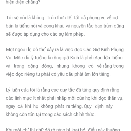
hiện diện chăng?
Tôi sẽ nói là không. Trên thực tế, tất cả phụng vụ về cơ
bản là tiếng nói và công khai, và nguyên tắc bao trùm cũng
sẽ được áp dụng cho các sự làm phép.
Một ngoại lệ có thể xảy ra là việc đọc Các Giờ Kinh Phụng
Vụ. Mặc dù lý tưởng là rằng giờ Kinh là phải đọc lớn tiếng
và trong cộng đồng, nhưng không có vẻ rằng trong
việc đọc riêng tư phải có yêu cầu phát âm lớn tiếng.
Lý luận của tôi là rằng các quy tắc đã từng quy định rằng
các linh mục ít nhất phải nhấp môi của họ khi đọc thần vụ,
ngay cả khi họ không phát ra tiếng. Quy định này
không còn tồn tại trong các sách chính thức.
Khi một chỉ thị chữ đỏ rõ ràng bị loại bỏ, điều này thường