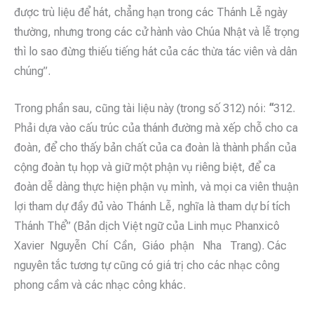
được trù liệu để hát, chẳng hạn trong các Thánh Lễ ngày
thường, nhưng trong các cử hành vào Chúa Nhật và lễ trọng
thì lo sao đừng thiếu tiếng hát của các thừa tác viên và dân
chúng”.
Trong phần sau, cũng tài liệu này (trong số 312) nói:
“
312.
Phải dựa vào cấu trúc của thánh đường mà xếp chỗ cho ca
đoàn, để cho thấy bản chất của ca đoàn là thành phần của
cộng đoàn tụ họp và giữ một phận vụ riêng biệt, để ca
đoàn dễ dàng thực hiện phận vụ mình, và mọi ca viên thuận
lợi tham dự đầy đủ vào Thánh Lễ, nghĩa là tham dự bí tích
Thánh Thể” (Bản dịch Việt ngữ của Linh mục Phanxicô
Xavier Nguyễn Chí Cần, Giáo phận Nha Trang). Các
nguyên tắc tương tự cũng có giá trị cho các nhạc công
phong cầm và các nhạc công khác.