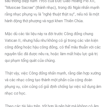
sau thông điệp năm 1955 của Đức Giáo Hoàng Piô XII,
“Musicae Sacrae” (thánh nhạc), trong đó Ngài nhấn mạnh
rằng nhạc phụng vụ là “nghệ thuật thật sự”, nếu nó là một
hành động thờ phượng và ngợi khen Thiên Chúa.
Mặc dù các tài liệu này ra đời trước Công đồng chung
Vatican II, nhưng hầu như không có gì trong các văn kiện
công đồng hoặc hậu công đồng, có thể mâu thuẫn với các
nguyên tắc đã được nêu ra, hoặc làm mất hiệu lực giá trị
qui phạm tổng quát của chúng.
Thật vậy, việc Công đồng nhấn mạnh, rằng dàn hợp xướng
và các nhạc công tạo thành một phần của cộng đoàn
phụng vụ, còn củng cố giả định chống lại việc sử dụng âm
nhạc cơ học.
Theo các tài liệu trên, tốt hơn là nên hát mà không có âm