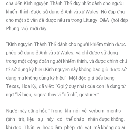
cha đến Kinh nguyện Thánh Thể duy nhất dành cho người
khiếm thính được sử dụng ở Anh và xứ Wales. Nó đáp ứng
cho một số vấn đề được nêu ra trong Liturgy Q&A (hỏi đáp
Phụng vụ) mới đây.
“Kinh nguyện Thánh Thể dành cho người khiếm thính được
phép sử dụng ở Anh và xứ Wales, và chỉ được sử dụng
trong một cộng đoàn người khiếm thính, và được chính chủ
tế sử dụng ký hiệu.Kinh nguyện này không bao giờ được sử
dụng mà không dùng ký hiệu”. Một độc giả tiểu bang
Texas, Hoa Kỳ, đã viết: “Gợi ý duy nhất của con là dùng từ
ngữ “ký hiệu, signs” thay vì “cử chỉ, gestures”.
Người này cũng hỏi: “Trong khi nói về verbum mentis
(tỉnh trí), liệu sự này có thể chấp nhận được không,
khi đọc Thần vụ hoặc làm phép đồ vật mà không có ai