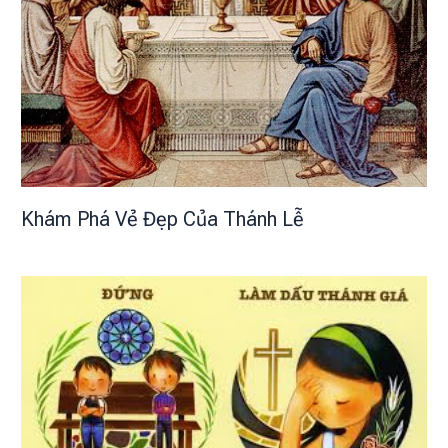
Khám Phá Vẻ Đẹp Của Thánh Lễ