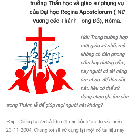
trưởng Thần học và giáo sư phụng vụ
của Đại học Regina Apostolorum ( Nữ
Vương các Thánh Tông Đồ), Rôma.
Hỏi: Trong trường hợp
một giáo xứ nhỏ, mà
không có đàn phong
cầm hay dương cầm,
hay người có tài năng
âm nhạc, để dẫn dắt
hát, liệu có thể sử
dụng nhạc ghi âm sẵn
trong Thánh lễ để giúp mọi người hát không?
Đáp: Chúng tôi đã trả lời một câu hỏi tương tự vào ngày
23-11-2004. Chúng tôi sẽ sử dụng lại một số tài liệu này