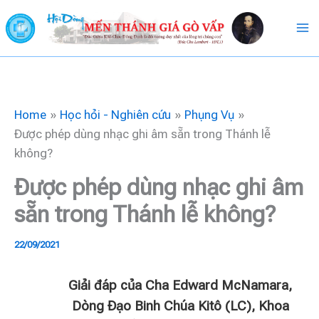
Skip
to
content
Home
Học hỏi - Nghiên cứu
Phụng Vụ
Được phép dùng nhạc ghi âm sẵn trong Thánh lễ
không?
Được phép dùng nhạc ghi âm
sẵn trong Thánh lễ không?
22/09/2021
Giải đáp của Cha Edward McNamara,
Dòng Đạo Binh Chúa Kitô (LC), Khoa