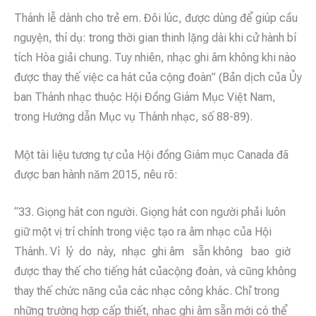
Thánh lễ dành cho trẻ em. Đôi lúc, được dùng để giúp cầu
nguyện, thí dụ: trong thời gian thinh lặng dài khi cử hành bí
tích Hòa giải chung. Tuy nhiên, nhạc ghi âm không khi nào
được thay thế việc ca hát của cộng đoàn” (Bản dịch của Ủy
ban Thánh nhạc thuộc Hội Đồng Giám Mục Việt Nam,
trong Hướng dẫn Mục vụ Thánh nhạc, số 88-89).
Một tài liệu tương tự của Hội đồng Giám mục Canada đã
được ban hành năm 2015, nêu rõ:
“33. Giọng hát con người. Giọng hát con người phải luôn
giữ một vị trí chính trong việc tạo ra âm nhạc của Hội
Thánh. Vì lý do này, nhạc ghi âm sẵn không bao giờ
được thay thế cho tiếng hát củacộng đoàn, và cũng không
thay thế chức năng của các nhạc công khác. Chỉ trong
những trường hợp cấp thiết, nhạc ghi âm sẵn mới có thể