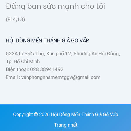
Đấng ban sức mạnh cho tôi
(Pl 4,13)
HỘI DÒNG MẾN THÁNH GIÁ GÒ VẤP
523A Lê Đức Thọ, Khu phố 12, Phường An Hội Đông,
Tp. Hồ Chí Minh
Điện thoại: 028 38941492
Email : vanphongnhamemtggv@gmail.com
Copyright © 2026 Hội Dòng Mến Thánh Giá Gò Vấp
Trang nhất