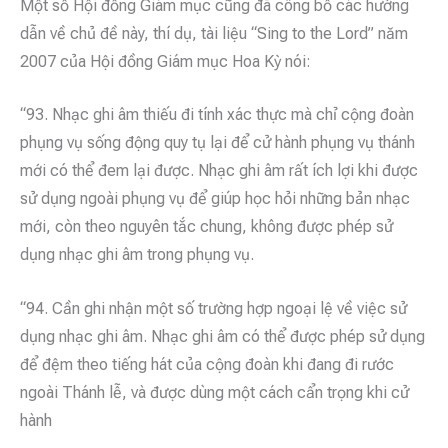
Một số Hội đồng Giám mục cũng đã công bố các hướng
dẫn về chủ đề này, thí dụ, tài liệu “Sing to the Lord” năm
2007 của Hội đồng Giám mục Hoa Kỳ nói:
“93. Nhạc ghi âm thiếu đi tính xác thực mà chỉ cộng đoàn
phụng vụ sống động quy tụ lại để cử hành phụng vụ thánh
mới có thể đem lại được. Nhạc ghi âm rất ích lợi khi được
sử dụng ngoài phụng vụ để giúp học hỏi những bản nhạc
mới, còn theo nguyên tắc chung, không được phép sử
dụng nhạc ghi âm trong phụng vụ.
“94. Cần ghi nhận một số trường hợp ngoại lệ về việc sử
dụng nhạc ghi âm. Nhạc ghi âm có thể được phép sử dụng
để đệm theo tiếng hát của cộng đoàn khi đang đi rước
ngoài Thánh lễ, và được dùng một cách cẩn trọng khi cử
hành