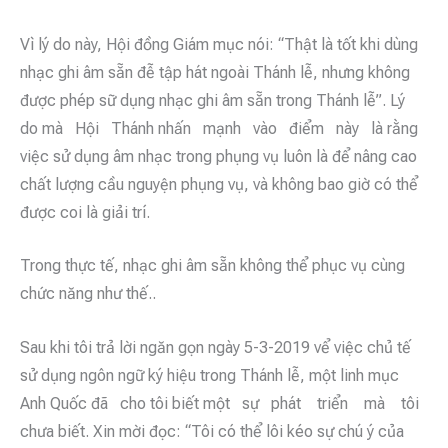
Vì lý do này, Hội đồng Giám mục nói: “Thật là tốt khi dùng
nhạc ghi âm sẵn đễ tập hát ngoài Thánh lễ, nhưng không
được phép sữ dụng nhạc ghi âm sẵn trong Thánh lễ”. Lý
do mà Hội Thánh nhấn mạnh vào điểm này là rằng
việc sử dụng âm nhạc trong phụng vụ luôn là để nâng cao
chất lượng cầu nguyện phụng vụ, và không bao giờ có thể
được coi là giải trí.
Trong thực tế, nhạc ghi âm sẵn không thể phục vụ cùng
chức năng như thế..
Sau khi tôi trả lời ngăn gọn ngày 5-3-2019 vể việc chủ tế
sử dụng ngôn ngữ ký hiệu trong Thánh lễ, một linh mục
Anh Quốc đã cho tôi biết một sự phát triển mà tôi
chưa biết. Xin mời đọc: “Tôi có thể lôi kéo sự chú ý của