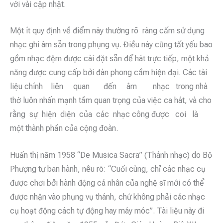
với vài cập nhật.
Một ít quy định về điểm này thường rõ ràng cấm sử dụng
nhạc ghi âm sẵn trong phụng vụ. Điều này cũng tất yếu bao
gồm nhạc đệm được cài đặt sẵn để hát trực tiếp, một khả
năng được cung cấp bởi đàn phong cầm hiện đại. Các tài
liệu chính liên quan đến âm nhạc trong nhà
thờ luôn nhấn mạnh tầm quan trọng của việc ca hát, và cho
rằng sự hiện diện của các nhạc công được coi là
một thành phần của cộng đoàn.
Huấn thị năm 1958 “De Musica Sacra” (Thánh nhạc) do Bộ
Phượng tự ban hành, nêu rõ: “Cuối cùng, chỉ các nhạc cụ
được chơi bởi hành động cá nhân của nghệ sĩ mới có thể
được nhận vào phụng vụ thánh, chứ không phải các nhạc
cụ hoạt động cách tự động hay máy móc”. Tài liệu này đi