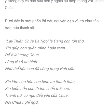
ý tưởng này và đào sâu hơn ý nghĩa sự hiệp thông với Thiên
Chúa.
Dưới đây là một phần lời cầu nguyện đẹp và có chút táo
bạo của thánh nữ:
“Lạy Thiên Chúa Ba Ngôi là Đấng con tôn thờ,
Xin giúp con quên mình hoàn toàn
Để ở lại trong Chúa.
Lặng lẽ và an bình
Như thể hồn con đã sống trong vĩnh cửu.
Xin làm cho hồn con bình an thanh thản,
Xin biến hồn con thành chốn trời cao,
Thành nơi cư ngụ dấu yêu của Chúa,
Nơi Chúa nghỉ ngơi.