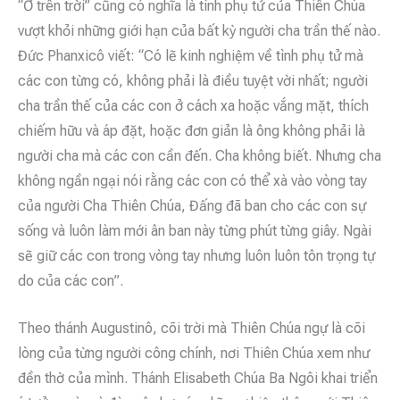
“Ở trên trời” cũng có nghĩa là tình phụ tử của Thiên Chúa
vượt khỏi những giới hạn của bất kỳ người cha trần thế nào.
Đức Phanxicô viết: “Có lẽ kinh nghiệm về tình phụ tử mà
các con từng có, không phải là điều tuyệt vời nhất; người
cha trần thế của các con ở cách xa hoặc vắng mặt, thích
chiếm hữu và áp đặt, hoặc đơn giản là ông không phải là
người cha mà các con cần đến. Cha không biết. Nhưng cha
không ngần ngại nói rằng các con có thể xà vào vòng tay
của người Cha Thiên Chúa, Đấng đã ban cho các con sự
sống và luôn làm mới ân ban này từng phút từng giây. Ngài
sẽ giữ các con trong vòng tay nhưng luôn luôn tôn trọng tự
do của các con”.
Theo thánh Augustinô, cõi trời mà Thiên Chúa ngự là cõi
lòng của từng người công chính, nơi Thiên Chúa xem như
đền thờ của mình. Thánh Elisabeth Chúa Ba Ngôi khai triển