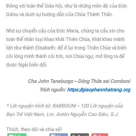
thông với toàn thể Giáo hội, như là những môn đệ của Đức
Giêsu và dưới sự hướng dẫn của Chúa Thánh Thần.
Nhờ sự chuyển cầu của Đức Maria, chúng ta cầu xin cho
toàn thể nhân loại khao khát Thiên Chúa, khát khao mãnh
liệt như thánh Elisabeth: để ở lại trong Thiên Chúa và biến
cõi lòng mình thành cõi trời, nơi Chúa ngự, mở lòng ra để
được Ngài biến đổi.
Cha John Taneburgo – Dòng Thừa sai Comboni
Trích nguồn:
https://giaophannhatrang.org
* Lời nguyện trích từ: RABBOUNI – 120 Lời nguyện của
Bạn Trẻ Việt Nam, Lm. Antôn Nguyễn Cao Siêu, S.J.
Thích, theo dõi và chia sẻ!