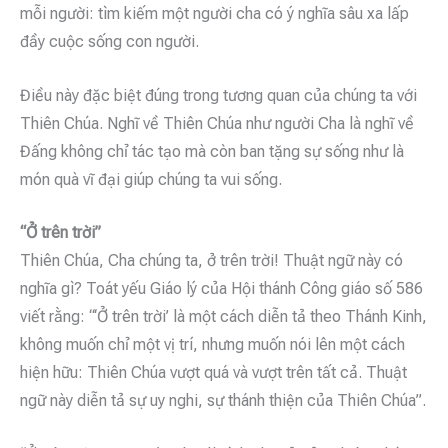
mỗi người: tìm kiếm một người cha có ý nghĩa sâu xa lấp
đầy cuộc sống con người.
Điều này đặc biệt đúng trong tương quan của chúng ta với
Thiên Chúa. Nghĩ về Thiên Chúa như người Cha là nghĩ về
Đấng không chỉ tác tạo mà còn ban tặng sự sống như là
món quà vĩ đại giúp chúng ta vui sống.
“Ở trên trời”
Thiên Chúa, Cha chúng ta, ở trên trời! Thuật ngữ này có
nghĩa gì? Toát yếu Giáo lý của Hội thánh Công giáo số 586
viết rằng: “‘Ở trên trời’ là một cách diễn tả theo Thánh Kinh,
không muốn chỉ một vị trí, nhưng muốn nói lên một cách
hiện hữu: Thiên Chúa vượt quá và vượt trên tất cả. Thuật
ngữ này diễn tả sự uy nghi, sự thánh thiện của Thiên Chúa”.