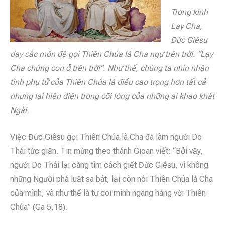
Trong kinh
Lạy Cha,
Đức Giêsu
dạy các môn đệ gọi Thiên Chúa là Cha ngự trên trời. “Lạy
Cha chúng con ở trên trời”. Như thế, chúng ta nhìn nhận
tình phụ tử của Thiên Chúa là điều cao trọng hơn tất cả
nhưng lại hiện diện trong cõi lòng của những ai khao khát
Ngài.
Việc Đức Giêsu gọi Thiên Chúa là Cha đã làm người Do
Thái tức giận. Tin mừng theo thánh Gioan viết: “Bởi vậy,
người Do Thái lại càng tìm cách giết Đức Giêsu, vì không
những Người phá luật sa bát, lại còn nói Thiên Chúa là Cha
của mình, và như thế là tự coi mình ngang hàng với Thiên
Chúa” (Ga 5,18).