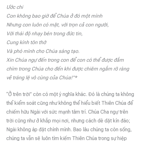
Ước chi
Con không bao giờ để Chúa ở đó một mình
Nhưng con luôn có mặt, với trọn cả con người,
Với thái độ nhạy bén trong đức tin,
Cung kính tôn thờ
Và phó mình cho Chúa sáng tạo.
Xin Chúa ngự đến trong con để con có thể được đắm
chìm trong Chúa cho đến khi được chiêm ngắm rõ ràng
vẻ tráng lệ vô cùng của Chúa!”*
“Ở trên trời” còn có một ý nghĩa khác. Đó là chúng ta không
thể kiểm soát cũng như không thể hiểu biết Thiên Chúa để
chiếm hữu Ngài với sức mạnh tâm trí. Chúa Cha ngự trên
trời cũng như ở khắp mọi nơi, nhưng cách dè dặt kín đáo;
Ngài không áp đặt chính mình. Bao lâu chúng ta còn sống,
chúng ta vẫn sẽ luôn tìm kiếm Thiên Chúa trong sự hiệp