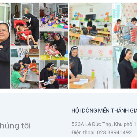
HỘI DÒNG MẾN THÁNH GI
chúng tôi
523A Lê Đức Thọ, Khu phố 1
Điện thoại: 028 38941492