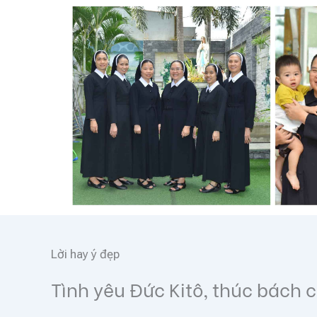
Lời hay ý đẹp
Tình yêu Đức Kitô, thúc bách 