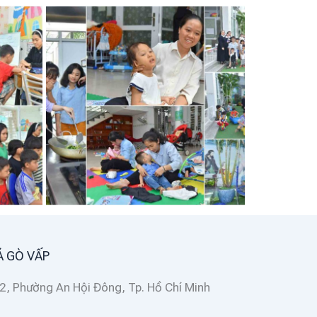
Á GÒ VẤP
2, Phường An Hội Đông, Tp. Hồ Chí Minh