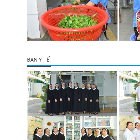
BAN Y TẾ