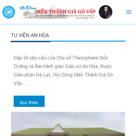
Skip
to
content
TU VIỆN AN HÒA
Đáp lời yêu cầu của Cha sở Thesophane Bửu
Dưỡng và Ban hành giáo Giáo xứ An Hòa, thuộc
Giáo phận Đà Lạt, Hội Dòng Mến Thánh Giá Gò
Vấp…
Đọc thêm