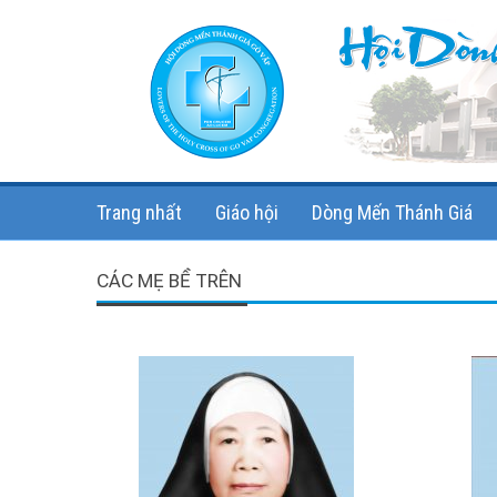
Skip
to
content
Trang nhất
Giáo hội
Dòng Mến Thánh Giá
CÁC MẸ BỀ TRÊN