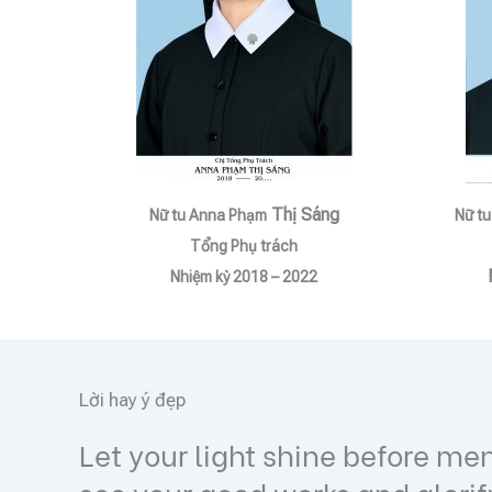
Thị Sáng
Nữ tu Anna Phạm
Nữ tu
Tổng Phụ trách
Nhiệm kỳ 2018 – 2022
Lời hay ý đẹp
Let your light shine before men, 