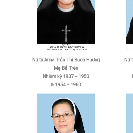
Nữ tu Anna Trần Thị Bạch Hương
Nữ t
Mẹ Bề Trên
Nhiệm kỳ 1937 – 1950
& 1954 – 1960