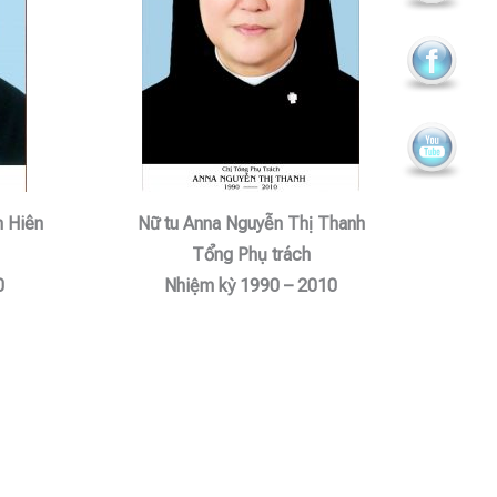
m Hiên
Nữ tu Anna Nguyễn Thị Thanh
Tổng Phụ trách
0
Nhiệm kỳ 1990 – 2010