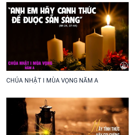
CHÚA NHẬT I MÙA VỌNG NĂM A