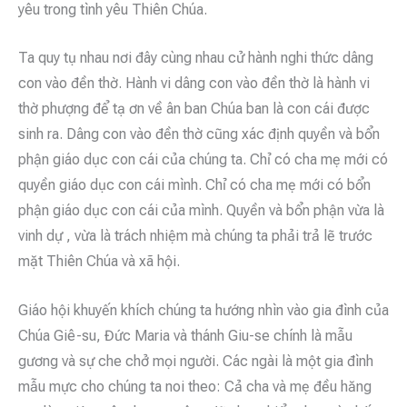
yêu trong tình yêu Thiên Chúa.
Ta quy tụ nhau nơi đây cùng nhau cử hành nghi thức dâng
con vào đền thờ. Hành vi dâng con vào đền thờ là hành vi
thờ phượng để tạ ơn về ân ban Chúa ban là con cái được
sinh ra. Dâng con vào đền thờ cũng xác định quyền và bổn
phận giáo dục con cái của chúng ta. Chỉ có cha mẹ mới có
quyền giáo dục con cái mình. Chỉ có cha mẹ mới có bổn
phận giáo dục con cái của mình. Quyền và bổn phận vừa là
vinh dự , vừa là trách nhiệm mà chúng ta phải trả lẽ trước
mặt Thiên Chúa và xã hội.
Giáo hội khuyến khích chúng ta hướng nhìn vào gia đình của
Chúa Giê-su, Đức Maria và thánh Giu-se chính là mẫu
gương và sự che chở mọi người. Các ngài là một gia đình
mẫu mực cho chúng ta noi theo: Cả cha và mẹ đều hăng