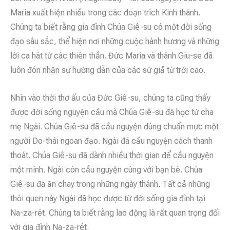
Maria xuất hiện nhiều trong các đoạn trích Kinh thánh.
Chúng ta biết rằng gia đình Chúa Giê-su có một đời sống
đạo sâu sắc, thể hiện nơi những cuộc hành hương và những
lời ca hát từ các thiên thần. Đức Maria và thánh Giu-se đã
luôn đón nhận sự hướng dẫn của các sứ giả từ trời cao.
Nhìn vào thời thơ ấu của Đức Giê-su, chúng ta cũng thấy
được đời sống nguyện cầu mà Chúa Giê-su đã học từ cha
mẹ Ngài. Chúa Giê-su đã cầu nguyện đúng chuẩn mực một
người Do-thái ngoan đạo. Ngài đã cầu nguyện cách thanh
thoát. Chúa Giê-su đã dành nhiều thời gian để cầu nguyện
một mình. Ngài còn cầu nguyện cùng với bạn bè. Chúa
Giê-su đã ăn chay trong những ngày thánh. Tất cả những
thói quen này Ngài đã học được từ đời sống gia đình tại
Na-za-rét. Chúng ta biết rằng lao động là rất quan trọng đối
với gia đình Na-za-rét.