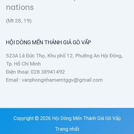
nations
(Mt 28, 19)
HỘI DÒNG MẾN THÁNH GIÁ GÒ VẤP
523A Lê Đức Thọ, Khu phố 12, Phường An Hội Đông,
Tp. Hồ Chí Minh
Điện thoại: 028 38941492
Email : vanphongnhamemtggv@gmail.com
Copyright © 2026 Hội Dòng Mến Thánh Giá Gò Vấp
Trang nhất