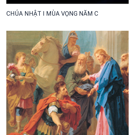
CHÚA NHẬT I MÙA VỌNG NĂM C