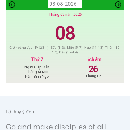
Tháng 08 năm 2026
08
Giờ hoàng đạo: Tý (23-1), Sửu (1-3), Mão (5-7), Ngọ (11-13), Thân (15-
17), Dậu (17-19)
Thứ 7
Lịch âm
26
Ngày Giáp Dần
Tháng Ất Mùi
Tháng 06
Năm Bính Ngọ
Lời hay ý đẹp
Go and make disciples of all