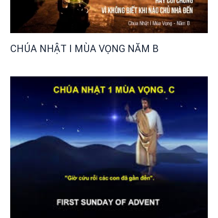
CHÚA NHẬT I MÙA VỌNG NĂM B