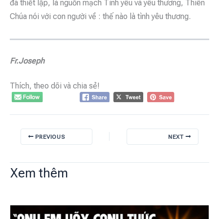
đã thiết lập, là nguồn mạch Tình yêu và yêu thương, Thiên
Chúa nói với con người về : thế nào là tình yêu thương.
Fr.Joseph
Thích, theo dõi và chia sẻ!
PREVIOUS
NEXT
Xem thêm