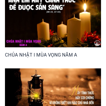
CHÚA NHẬT I MÙA VỌNG NĂM A