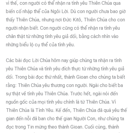
vì thế, con người có thể nhận ra tình yêu Thiên Chúa qua
biến cố nhập thể của Ngôi Lời. Dù con người chưa bao giờ
thấy Thiên Chúa, nhưng nơi Đức Kitô, Thiên Chúa cho con
người nhận biết. Con người cũng có thể nhận ra tình yêu
chân thật từ những tình yêu giả dối, bằng cách nhìn vào
những biểu lộ cụ thể của tình yêu.
Các bài đọc Lời Chúa hôm nay giúp chúng ta nhận ra tình
yêu Thiên Chúa và tình yêu đích thực từ những tình yêu giả
dối. Trong bài đọc thứ nhất, thánh Gioan cho chúng ta biết
rằng: Thiên Chúa yêu thương con người. Ngài cho biết ba
sự thật về tình yêu Thiên Chúa. Trước hết, ngài nói đến
nguồn gốc của mọi tình yêu chính là từ Thiên Chúa. Vì
Thiên Chúa là Tình Yêu. Kế đến, Thiên Chúa đã quá yêu thế
gian đến nỗi đã ban cho thế gian Người Con, như chúng ta
đọc trong Tin mừng theo thánh Gioan. Cuối cùng, thánh