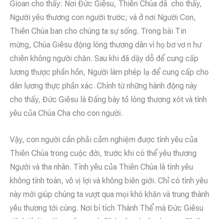
Gioan cho thấy: Nơi Đức Giêsu, Thiên Chúa đã cho thấy,
Người yêu thương con người trước; và ở nơi Người Con,
Thiên Chúa ban cho chúng ta sự sống. Trong bài Tin
mừng, Chúa Giêsu động lòng thương dân vì họ bơ vơ n hư
chiên không người chăn. Sau khi đã dậy dỗ để cung cấp
lương thược phần hồn, Người làm phép lạ để cung cấp cho
dân lương thực phần xác. Chính từ những hành động này
cho thấy, Đức Giêsu là Đấng bày tỏ lòng thương xót và tình
yêu của Chúa Cha cho con người.
Vậy, con người cần phải cảm nghiệm được tình yêu của
Thiên Chúa trong cuộc đời, trước khi có thể yêu thương
Người và tha nhân. Tình yêu của Thiên Chúa là tình yêu
không tính toán, vô vị lợi và không biên giới. Chỉ có tình yêu
này mới giúp chúng ta vượt qua mọi khó khăn và trung thành
yêu thương tới cùng. Nơi bí tích Thánh Thể mà Đức Giêsu