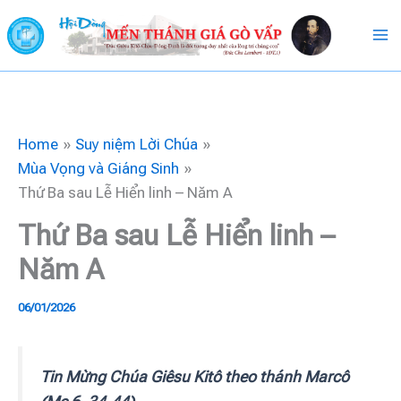
Skip
to
content
Home
Suy niệm Lời Chúa
Mùa Vọng và Giáng Sinh
Thứ Ba sau Lễ Hiển linh – Năm A
Thứ Ba sau Lễ Hiển linh –
Năm A
06/01/2026
Tin Mừng Chúa Giêsu Kitô theo thánh Marcô