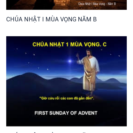
CHÚA NHẬT I MÙA VỌNG NĂM B