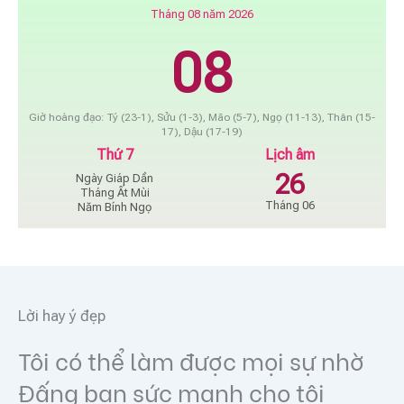
Tháng 08 năm 2026
08
Giờ hoàng đạo: Tý (23-1), Sửu (1-3), Mão (5-7), Ngọ (11-13), Thân (15-
17), Dậu (17-19)
Thứ 7
Lịch âm
26
Ngày Giáp Dần
Tháng Ất Mùi
Tháng 06
Năm Bính Ngọ
Lời hay ý đẹp
Tôi có thể làm được mọi sự nhờ
Đấng ban sức mạnh cho tôi