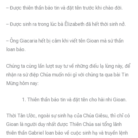
– Được thiên thần báo tin và đặt tên trước khi chào đời.
– Được sinh ra trong lúc bà Êlizabeth đã hết thời sinh nở.
– Ông Giacaria hết bị câm khi viết tên Gioan mà sứ thần
loan báo.
Chúng ta cùng lần lượt suy tư về những điếu lạ lùng này, để
nhận ra sứ điệp Chúa muốn nói gì với chúng ta qua bài Tin
Mừng hôm nay:
Thiên thần báo tin và đặt tên cho hài nhi Gioan.
Thời Tân Ước, ngoài sự sinh hạ của Chúa Giêsu, thì chỉ có
Gioan là người duy nhất được Thiên Chúa sai tổng lãnh
thiên thần Gabriel loan báo về cuộc sinh hạ và truyền lệnh