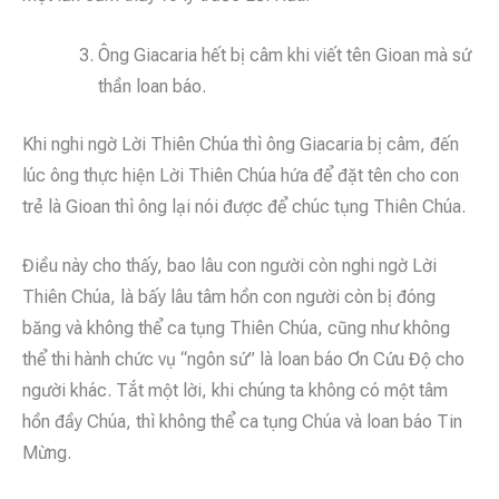
Ông Giacaria hết bị câm khi viết tên Gioan mà sứ
thần loan báo.
Khi nghi ngờ Lời Thiên Chúa thì ông Giacaria bị câm, đến
lúc ông thực hiện Lời Thiên Chúa hứa để đặt tên cho con
trẻ là Gioan thì ông lại nói được để chúc tụng Thiên Chúa.
Điều này cho thấy, bao lâu con người còn nghi ngờ Lời
Thiên Chúa, là bấy lâu tâm hồn con người còn bị đóng
băng và không thể ca tụng Thiên Chúa, cũng như không
thể thi hành chức vụ “ngôn sứ” là loan báo Ơn Cứu Độ cho
người khác. Tắt một lời, khi chúng ta không có một tâm
hồn đầy Chúa, thì không thể ca tụng Chúa và loan báo Tin
Mừng.