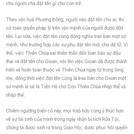
cho người cha đặt tên gì cho con trẻ.
Theo văn hoá Phương Đông, người nào đặt tên cho ai, thì
có toàn quyền pháp lý trên vận mệnh của người được đặt
tên. Lại nữa, việc đặt tên cùng đồng nghĩa trao ban một sứ
mệnh, như trường hợp các sư phụ đặt tên mới cho đệ tử. Vì
thế, việc Thiên Chúa sai thiên thần đến loan báo sự đầu
thai và đặt tên cho Gioan, nói lên việc Gioan đã được thánh
hiến và hoàn toàn thuộc về Thiên Chúa ngay từ trong lòng
mẹ, đồng thời việc đặt tên cũng là trao ban cho Gioan một
sứ mệnh là sẽ là Tiền Hô cho Con Thiên Chúa nhập thể và
nhập thế.
Chiêm ngưỡng biến cố này, mọi Kitô hữu cũng ý thức hơn
về sự tái sinh của mình trong ngày nhận bí tích Rửa Tội,
chúng ta được sinh ra trong Giáo Hội, được phục hồi quyền