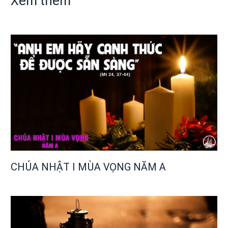
Xem thêm
CHÚA NHẬT I MÙA VỌNG NĂM A