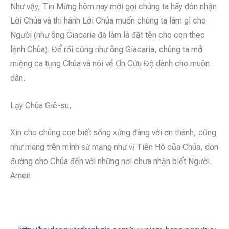
Như vậy, Tin Mừng hôm nay mời gọi chúng ta hãy đón nhận
Lời Chúa và thi hành Lời Chúa muốn chúng ta làm gì cho
Người (như ông Giacaria đã làm là đặt tên cho con theo
lệnh Chúa). Để rồi cũng như ông Giacaria, chúng ta mở
miệng ca tụng Chúa và nói về Ơn Cứu Độ dành cho muôn
dân.
Lạy Chúa Giê-su,
Xin cho chúng con biết sống xứng đáng với ơn thánh, cũng
như mang trên mình sứ mạng như vị Tiên Hô của Chúa, dọn
đường cho Chúa đến với những nơi chưa nhận biết Người.
Amen