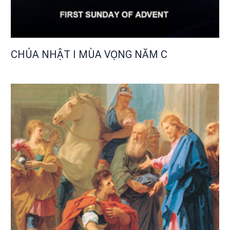
CHÚA NHẬT I MÙA VỌNG NĂM C