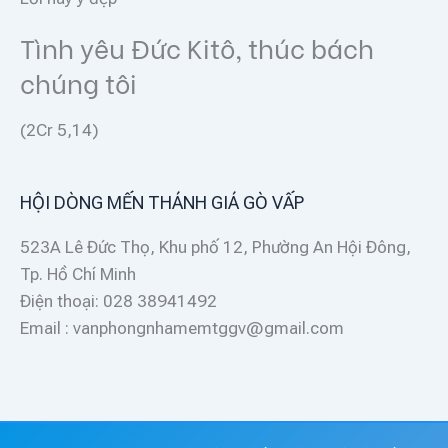
Tình yêu Đức Kitô, thúc bách
chúng tôi
(2Cr 5,14)
HỘI DÒNG MẾN THÁNH GIÁ GÒ VẤP
523A Lê Đức Thọ, Khu phố 12, Phường An Hội Đông,
Tp. Hồ Chí Minh
Điện thoại: 028 38941492
Email : vanphongnhamemtggv@gmail.com