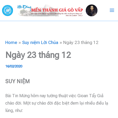
Skip
to
content
Home
Suy niệm Lời Chúa
Ngày 23 tháng 12
Ngày 23 tháng 12
16/02/2020
SUY NIỆM
Bài Tin Mừng hôm nay tường thuật việc Gioan Tẩy Giả
chào đời. Một sự chào đời đặc biệt đem lại nhiều điều lạ
lùng, như: