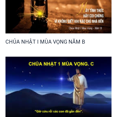
CHÚA NHẬT I MÙA VỌNG NĂM B