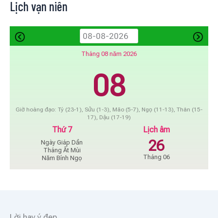
Lịch vạn niên
Tháng 08 năm 2026
08
Giờ hoàng đạo: Tý (23-1), Sửu (1-3), Mão (5-7), Ngọ (11-13), Thân (15-
17), Dậu (17-19)
Thứ 7
Lịch âm
26
Ngày Giáp Dần
Tháng Ất Mùi
Tháng 06
Năm Bính Ngọ
Lời hay ý đẹp