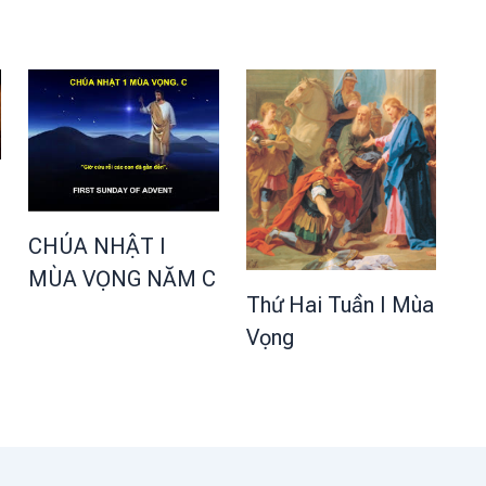
CHÚA NHẬT I
MÙA VỌNG NĂM C
Thứ Hai Tuần I Mùa
Vọng