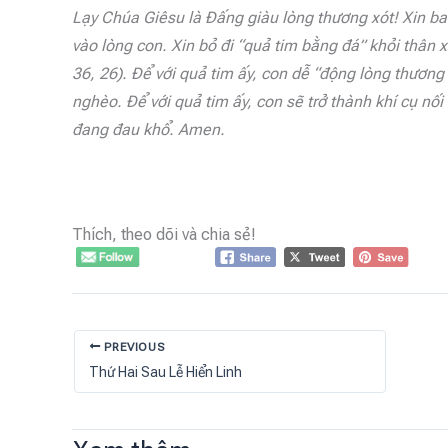
Lạy Chúa Giêsu là Đấng giàu lòng thương xót! Xin ba
vào lòng con. Xin bỏ đi “quả tim bằng đá” khỏi thân 
36, 26). Để với quả tim ấy, con dễ “động lòng thương
nghèo. Để với quả tim ấy, con sẽ trở thành khí cụ nố
đang đau khổ. Amen.
Thích, theo dõi và chia sẻ!
PREVIOUS
Thứ Hai Sau Lễ Hiển Linh