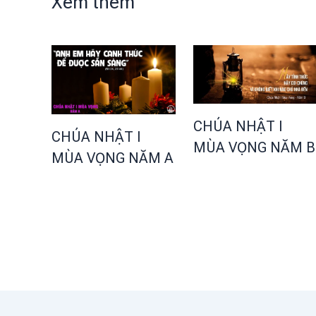
Xem thêm
CHÚA NHẬT I
CHÚA NHẬT I
MÙA VỌNG NĂM B
MÙA VỌNG NĂM A