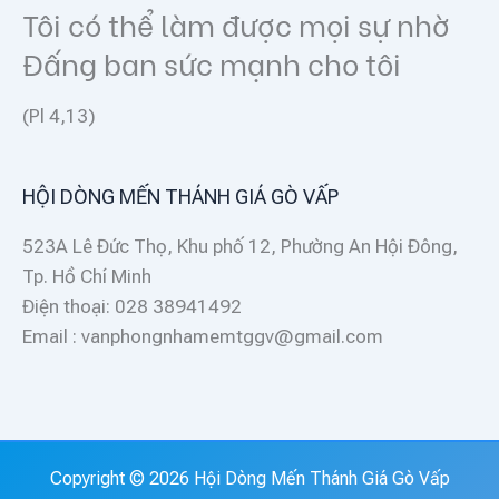
qua lời cầu bầu của Mẹ Maria, và Thánh….. ban
Tôi có thể làm được mọi sự nhờ
nhiều ơn lành cho chúng ta (hay cho ai)……
Đấng ban sức mạnh cho tôi
(Pl 4,13)
HỘI DÒNG MẾN THÁNH GIÁ GÒ VẤP
523A Lê Đức Thọ, Khu phố 12, Phường An Hội Đông,
Tp. Hồ Chí Minh
Điện thoại: 028 38941492
Email : vanphongnhamemtggv@gmail.com
Copyright © 2026 Hội Dòng Mến Thánh Giá Gò Vấp