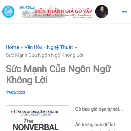
Skip
to
content
Home
Văn Hóa - Nghệ Thuật
Sức Mạnh Của Ngôn Ngữ Không Lời
Sức Mạnh Của Ngôn Ngữ
Không Lời
17/03/2020
Có bao giờ bạn tự hỏi…
Ấn tượng bạn để lại