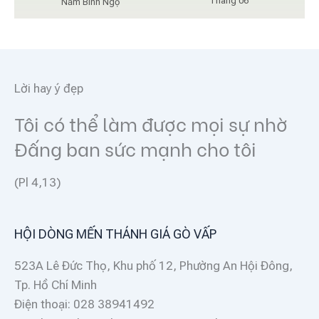
Tháng 06
Năm Bính Ngọ
Lời hay ý đẹp
Tôi có thể làm được mọi sự nhờ
Đấng ban sức mạnh cho tôi
(Pl 4,13)
HỘI DÒNG MẾN THÁNH GIÁ GÒ VẤP
523A Lê Đức Thọ, Khu phố 12, Phường An Hội Đông,
Tp. Hồ Chí Minh
Điện thoại: 028 38941492