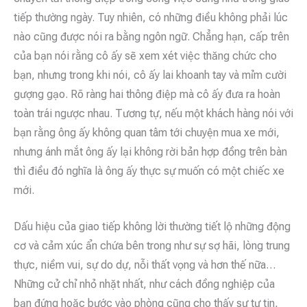
tiếp thường ngày. Tuy nhiên, có những điều không phải lúc
nào cũng được nói ra bằng ngôn ngữ. Chẳng hạn, cấp trên
của bạn nói rằng cô ấy sẽ xem xét việc thăng chức cho
bạn, nhưng trong khi nói, cô ấy lai khoanh tay và mỉm cười
gượng gạo. Rõ ràng hai thông điệp mà cô ấy đưa ra hoàn
toàn trái ngược nhau. Tương tự, nếu một khách hàng nói với
bạn rằng ông ấy không quan tâm tới chuyện mua xe mới,
nhưng ánh mắt ông ấy lại không rời bản hợp đồng trên bàn
thì điều đó nghĩa là ông ấy thực sự muốn có một chiếc xe
mới.
Dấu hiệu của giao tiếp không lời thường tiết lộ những động
cơ và cảm xúc ẩn chứa bên trong như sự sợ hãi, lòng trung
thực, niềm vui, sự do dự, nỗi thất vọng và hơn thế nữa…
Những cử chỉ nhỏ nhặt nhất, như cách đồng nghiệp của
bạn đứng hoặc bước vào phòng cũng cho thấy sự tự tin,