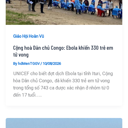
Giáo Hội Hoàn Vũ
Cộng hoà Dân chủ Congo: Ebola khiến 330 trẻ em
tử vong
By
hdMenTGGV
/
10/08/2026
UNICEF cho biết đợt dịch Ebola tại tỉnh Ituri, Cộng
hòa Dân chủ Congo, đã khiến 330 trẻ em tử vong
trong tổng số 743 ca được xác nhận ở nhóm từ 0
đến 17 tuổi…..