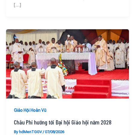
[…]
Giáo Hội Hoàn Vũ
Châu Phi hướng tới Đại hội Giáo hội năm 2028
By
hdMenTGGV
/
07/08/2026