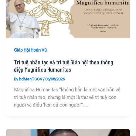
Giáo Hội Hoàn Vũ
Trí tuệ nhân tạo và trí tuệ Giáo hội theo thông
điệp Magnifica Humanitas
By
hdMenTGGV
/
06/08/2026
Magnifica Humanitas “không hẳn là một văn bản về
trí tuệ nhân tạo, nhưng là một lá thư về trí tuệ con
người và điều ‘hơn cả con người’”….