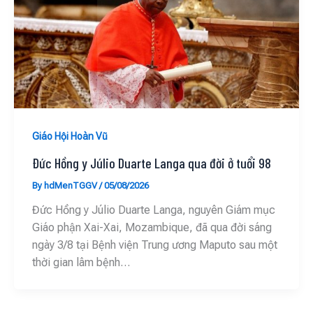
Giáo Hội Hoàn Vũ
Đức Hồng y Júlio Duarte Langa qua đời ở tuổi 98
By
hdMenTGGV
/
05/08/2026
Đức Hồng y Júlio Duarte Langa, nguyên Giám mục
Giáo phận Xai-Xai, Mozambique, đã qua đời sáng
ngày 3/8 tại Bệnh viện Trung ương Maputo sau một
thời gian lâm bệnh…