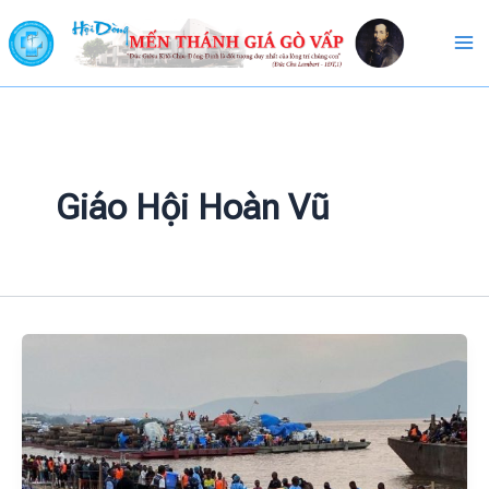
Skip
to
content
Giáo Hội Hoàn Vũ