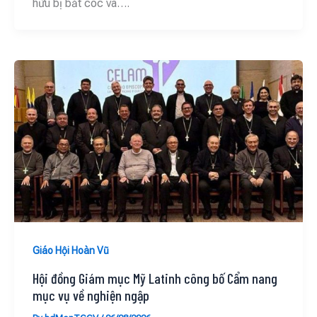
hữu bị bắt cóc và….
Giáo Hội Hoàn Vũ
Hội đồng Giám mục Mỹ Latinh công bố Cẩm nang
mục vụ về nghiện ngập