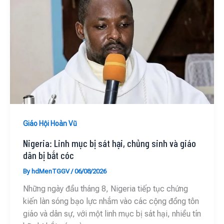
Giáo Hội Hoàn Vũ
Nigeria: Linh mục bị sát hại, chủng sinh và giáo
dân bị bắt cóc
By
hdMenTGGV
/
06/08/2026
Những ngày đầu tháng 8, Nigeria tiếp tục chứng
kiến làn sóng bạo lực nhắm vào các cộng đồng tôn
giáo và dân sự, với một linh mục bị sát hại, nhiều tín