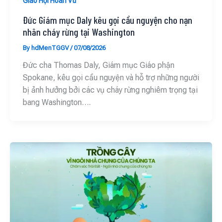
Giáo Hội Hoàn Vũ
Đức Giám mục Daly kêu gọi cầu nguyện cho nạn
nhân cháy rừng tại Washington
By
hdMenTGGV
/
07/08/2026
Đức cha Thomas Daly, Giám mục Giáo phận
Spokane, kêu gọi cầu nguyện và hỗ trợ những người
bị ảnh hưởng bởi các vụ cháy rừng nghiêm trọng tại
bang Washington….