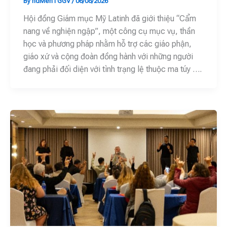
By
hdMenTGGV
/
06/08/2026
Hội đồng Giám mục Mỹ Latinh đã giới thiệu “Cẩm
nang về nghiện ngập”, một công cụ mục vụ, thần
học và phương pháp nhằm hỗ trợ các giáo phận,
giáo xứ và cộng đoàn đồng hành với những người
đang phải đối diện với tình trạng lệ thuộc ma túy ….