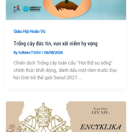
Giáo Hội Hoàn Vũ
Trồng cây đức tin, vun xới niềm hy vọng
By
hdMenTGGV
/
06/08/2026
Chiến dịch Trồng cây toàn cầu “Hơi thở sự sống”
chính thức khởi động, đánh dấu một năm trước Đại
hội Giới trẻ thế giới Seoul 2027….