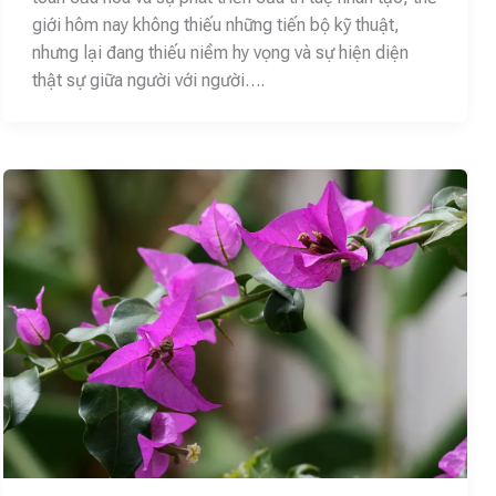
giới hôm nay không thiếu những tiến bộ kỹ thuật,
nhưng lại đang thiếu niềm hy vọng và sự hiện diện
thật sự giữa người với người….