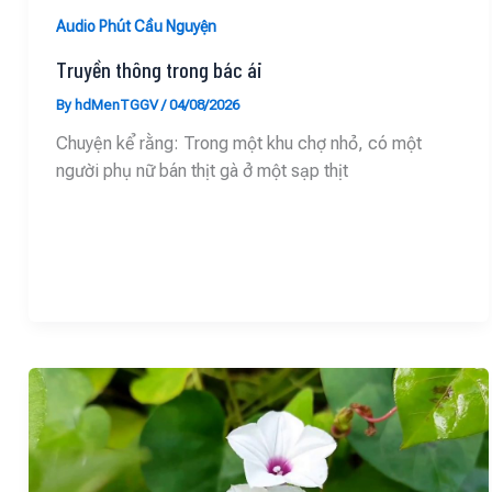
Audio Phút Cầu Nguyện
Truyền thông trong bác ái
By
hdMenTGGV
/
04/08/2026
Chuyện kể rằng: Trong một khu chợ nhỏ, có một
người phụ nữ bán thịt gà ở một sạp thịt