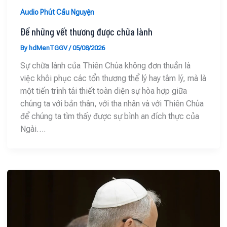
Audio Phút Cầu Nguyện
Để những vết thương được chữa lành
By
hdMenTGGV
/
05/08/2026
Sự chữa lành của Thiên Chúa không đơn thuần là
việc khôi phục các tổn thương thể lý hay tâm lý, mà là
một tiến trình tái thiết toàn diện sự hòa hợp giữa
chúng ta với bản thân, với tha nhân và với Thiên Chúa
để chúng ta tìm thấy được sự bình an đích thực của
Ngài….