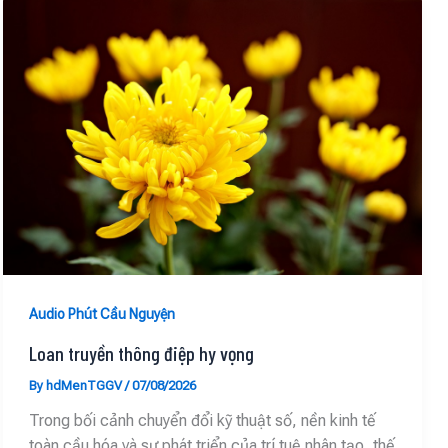
Audio Phút Cầu Nguyện
Loan truyền thông điệp hy vọng
By
hdMenTGGV
/
07/08/2026
Trong bối cảnh chuyển đổi kỹ thuật số, nền kinh tế
toàn cầu hóa và sự phát triển của trí tuệ nhân tạo, thế