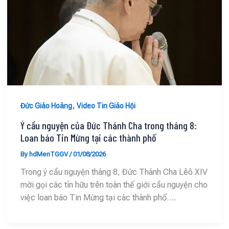
,
Đức Giáo Hoàng
Video Tin Giáo Hội
Ý cầu nguyện của Đức Thánh Cha trong tháng 8:
Loan báo Tin Mừng tại các thành phố
By
hdMenTGGV
/
01/08/2026
Trong ý cầu nguyện tháng 8, Đức Thánh Cha Lêô XIV
mời gọi các tín hữu trên toàn thế giới cầu nguyện cho
việc loan báo Tin Mừng tại các thành phố….