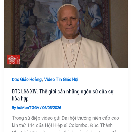
,
Đức Giáo Hoàng
Video Tin Giáo Hội
ĐTC Lêô XIV: Thế giới cần những ngôn sứ của sự
hòa hợp
By
hdMenTGGV
/
06/08/2026
Trong sứ điệp video gửi Đại hội thường niên cấp cao
lần thứ 144 của Hội Hiệp sĩ Colombo, Đức Thánh