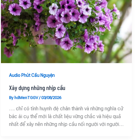
Audio Phút Cầu Nguyện
Xây dựng những nhịp cầu
By
hdMenTGGV
/
03/08/2026
…. chỉ có tình huynh đệ chân thành và những nghĩa cử
bác ái cụ thể mới là chất liệu vững chắc và hiệu quả
nhất để xây nên những nhịp cầu nối người với người…