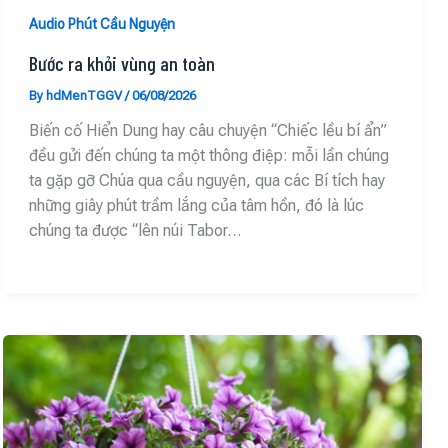
Audio Phút Cầu Nguyện
Bước ra khỏi vùng an toàn
By
hdMenTGGV
/
06/08/2026
Biến cố Hiển Dung hay câu chuyện “Chiếc lều bí ẩn”
đều gửi đến chúng ta một thông điệp: mỗi lần chúng
ta gặp gỡ Chúa qua cầu nguyện, qua các Bí tích hay
những giây phút trầm lắng của tâm hồn, đó là lúc
chúng ta được “lên núi Tabor…