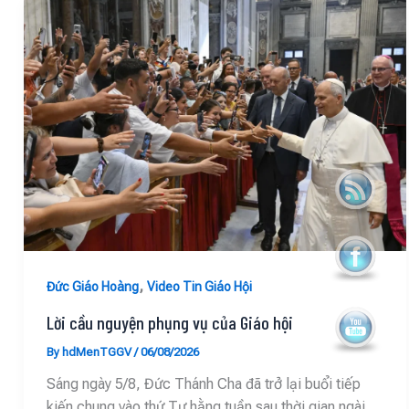
,
Đức Giáo Hoàng
Video Tin Giáo Hội
Lời cầu nguyện phụng vụ của Giáo hội
By
hdMenTGGV
/
06/08/2026
Sáng ngày 5/8, Đức Thánh Cha đã trở lại buổi tiếp
kiến chung vào thứ Tư hằng tuần sau thời gian ngài