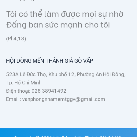
Tôi có thể làm được mọi sự nhờ
Đấng ban sức mạnh cho tôi
(Pl 4,13)
HỘI DÒNG MẾN THÁNH GIÁ GÒ VẤP
523A Lê Đức Thọ, Khu phố 12, Phường An Hội Đông,
Tp. Hồ Chí Minh
Điện thoại: 028 38941492
Email : vanphongnhamemtggv@gmail.com