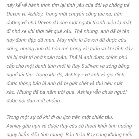
này kể về hành trình tìm lại tình yêu của đôi vợ chồng trẻ
Devon và Ashley. Trong một chuyến công tác xa, trên
đường về nhà Devon đã cho một người thanh niên lạ mặt
đi nhờ xe khi thời tiết quá xấu. Thế nhưng, anh đã bị tên
này đánh đập dã man. May mắn là Devon đã được cứu
sống, nhưng anh đã hôn mê trong vài tuần và khi tỉnh dậy
thì bị mất trí nhớ hoàn toàn. Thế là anh được chính phủ
cấp cho một danh tính mới là Ray Sullivan và sống bằng
nghề lái tàu. Trong khi đó, Ashley – vợ anh và gia đình
được thông báo là anh đã bị giết chết và thủ tiêu mất
xác.
Nhưng đã ba năm trôi qua, Ashley vẫn chưa nguôi
được nỗi đau mất chồng.
Trong một sự cố khi đi du lịch trên một chiếc tàu,
Ashley
gặp nạn và được Ray cứu cô thoát khỏi tình huống
nguy hiểm đến tính mạng. Bản thân Ray cũng không hiểu