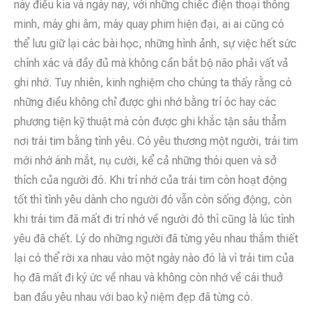
này điều kia và ngày nay, với những chiếc điện thoại thông
minh, máy ghi âm, máy quay phim hiện đại, ai ai cũng có
thể lưu giữ lại các bài học, những hình ảnh, sự việc hết sức
chính xác và đầy đủ mà không cần bắt bộ não phải vất vả
ghi nhớ. Tuy nhiên, kinh nghiệm cho chúng ta thấy rằng có
những điều không chỉ được ghi nhớ bằng trí óc hay các
phương tiện kỹ thuật mà còn được ghi khắc tận sâu thẳm
nơi trái tim bằng tình yêu. Có yêu thương một người, trái tim
mới nhớ ánh mắt, nụ cười, kể cả những thói quen và sở
thích của người đó. Khi trí nhớ của trái tim còn hoạt động
tốt thì tình yêu dành cho người đó vẫn còn sống động, còn
khi trái tim đã mất đi trí nhớ về người đó thì cũng là lúc tình
yêu đã chết. Lý do những người đã từng yêu nhau thắm thiết
lại có thể rời xa nhau vào một ngày nào đó là vì trái tim của
họ đã mất đi ký ức về nhau và không còn nhớ về cái thuở
ban đầu yêu nhau với bao kỷ niệm đẹp đã từng có.