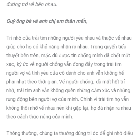
đường trở về bên nhau.
Quý ông bà và anh chị em thân mến,
Trí nhớ của trái tim những người yêu nhau và thuộc về nhau
giúp cho họ có khả năng nhận ra nhau. Trong quyển tiểu
thuyết bên trên, mặc dù được tin chồng mình đã chết mất
xác, ký ức về người chồng vẫn đong đầy trong trái tim
người vợ và tình yêu của cô dành cho anh vẫn không hề
phai nhạt theo thời gian. Về người chồng, dù mất hết trí
nhớ, trái tim anh vẫn không quên những cảm xúc và những
rung động bên người vợ của mình. Chính vì trái tim họ vẫn
không thôi nhớ về nhau nên khi gặp lại, họ đã nhận ra nhau
theo cách thức riêng của mình.
Thông thường, chúng ta thường dùng trí óc để ghi nhớ điều