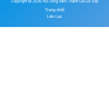
Copyright © 2026 Hội Dòng Mến Thánh Giá Gò Vấp
Trang nhất
Liên Lạc