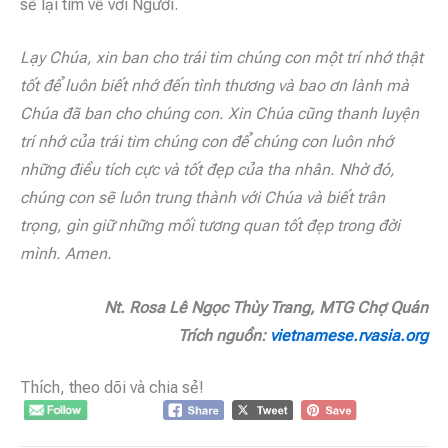
sẽ lại tìm về với Người.
Lạy Chúa, xin ban cho trái tim chúng con một trí nhớ thật
tốt để luôn biết nhớ đến tình thương và bao ơn lành mà
Chúa đã ban cho chúng con. Xin Chúa cũng thanh luyện
trí nhớ của trái tim chúng con để chúng con luôn nhớ
những điều tích cực và tốt đẹp của tha nhân. Nhờ đó,
chúng con sẽ luôn trung thành với Chúa và biết trân
trọng, gìn giữ những mối tương quan tốt đẹp trong đời
mình. Amen.
Nt. Rosa Lê Ngọc Thùy Trang, MTG Chợ Quán
Trích nguồn:
vietnamese.rvasia.org
Thích, theo dõi và chia sẻ!