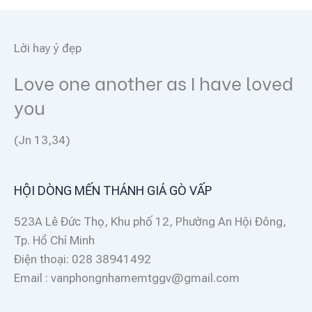
Lời hay ý đẹp
Love one another as I have loved
you
(Jn 13,34)
HỘI DÒNG MẾN THÁNH GIÁ GÒ VẤP
523A Lê Đức Thọ, Khu phố 12, Phường An Hội Đông,
Tp. Hồ Chí Minh
Điện thoại: 028 38941492
Email : vanphongnhamemtggv@gmail.com