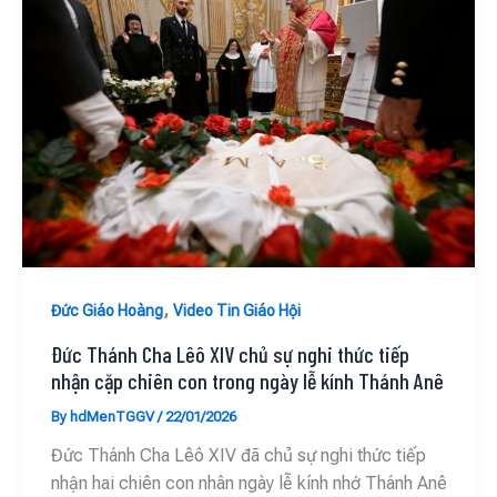
,
Đức Giáo Hoàng
Video Tin Giáo Hội
Đức Thánh Cha Lêô XIV chủ sự nghi thức tiếp
nhận cặp chiên con trong ngày lễ kính Thánh Anê
By
hdMenTGGV
/
22/01/2026
Đức Thánh Cha Lêô XIV đã chủ sự nghi thức tiếp
nhận hai chiên con nhân ngày lễ kính nhớ Thánh Anê