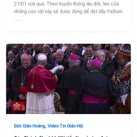
21/01 vừa qua. Theo truyền thống lâu đời, len của
những con vật này sẽ được dùng để dệt dây Pallium
….
,
Đức Giáo Hoàng
Video Tin Giáo Hội