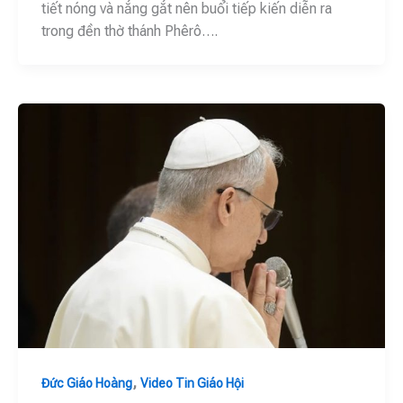
tiết nóng và nắng gắt nên buổi tiếp kiến diễn ra
trong đền thờ thánh Phêrô….
,
Đức Giáo Hoàng
Video Tin Giáo Hội