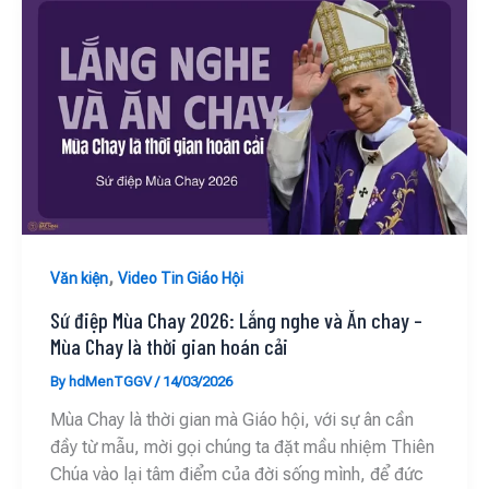
,
Văn kiện
Video Tin Giáo Hội
Sứ điệp Mùa Chay 2026: Lắng nghe và Ăn chay –
Mùa Chay là thời gian hoán cải
By
hdMenTGGV
/
14/03/2026
Mùa Chay là thời gian mà Giáo hội, với sự ân cần
đầy từ mẫu, mời gọi chúng ta đặt mầu nhiệm Thiên
Chúa vào lại tâm điểm của đời sống mình, để đức