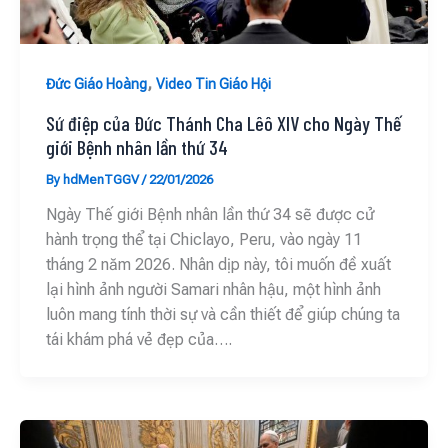
,
Đức Giáo Hoàng
Video Tin Giáo Hội
Sứ điệp của Đức Thánh Cha Lêô XIV cho Ngày Thế
giới Bệnh nhân lần thứ 34
By
hdMenTGGV
/
22/01/2026
Ngày Thế giới Bệnh nhân lần thứ 34 sẽ được cử
hành trọng thể tại Chiclayo, Peru, vào ngày 11
tháng 2 năm 2026. Nhân dịp này, tôi muốn đề xuất
lại hình ảnh người Samari nhân hậu, một hình ảnh
luôn mang tính thời sự và cần thiết để giúp chúng ta
tái khám phá vẻ đẹp của….