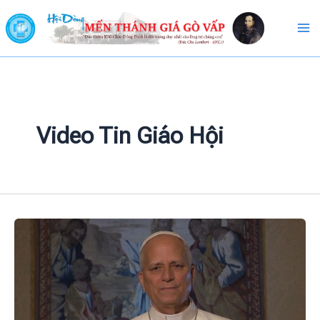
Skip
to
content
Video Tin Giáo Hội