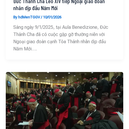
Đức Thánh Cha Lêô XIV tiếp Ngoại giao đoàn
nhân dịp đầu Năm Mới
By
hdMenTGGV
/
10/01/2026
Sáng ngày 9/1/2025, tại Aula Benedizione, Đức
Thánh Cha đã có cuộc gặp gỡ thường niên với
Ngoại giao đoàn cạnh Tòa Thánh nhân dịp đầu
Năm Mới….