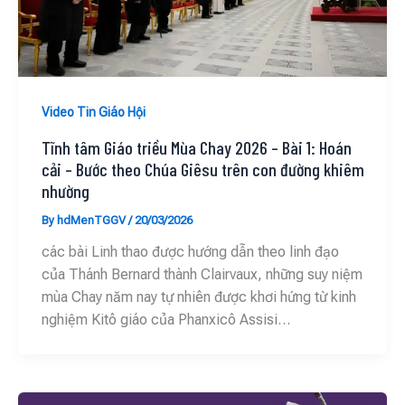
Video Tin Giáo Hội
Tĩnh tâm Giáo triều Mùa Chay 2026 – Bài 1: Hoán
cải – Bước theo Chúa Giêsu trên con đường khiêm
nhường
By
hdMenTGGV
/
20/03/2026
các bài Linh thao được hướng dẫn theo linh đạo
của Thánh Bernard thành Clairvaux, những suy niệm
mùa Chay năm nay tự nhiên được khơi hứng từ kinh
nghiệm Kitô giáo của Phanxicô Assisi…