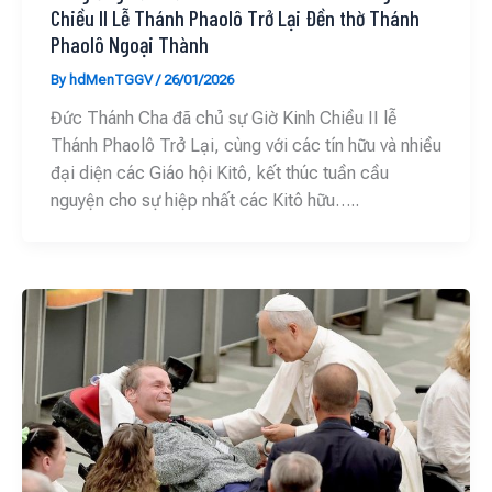
Chiều II Lễ Thánh Phaolô Trở Lại Đền thờ Thánh
Phaolô Ngoại Thành
By
hdMenTGGV
/
26/01/2026
Đức Thánh Cha đã chủ sự Giờ Kinh Chiều II lễ
Thánh Phaolô Trở Lại, cùng với các tín hữu và nhiều
đại diện các Giáo hội Kitô, kết thúc tuần cầu
nguyện cho sự hiệp nhất các Kitô hữu…..