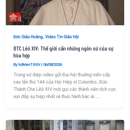
,
Đức Giáo Hoàng
Video Tin Giáo Hội
ĐTC Lêô XIV: Thế giới cần những ngôn sứ của sự
hòa hợp
By
hdMenTGGV
/
06/08/2026
Trong sứ điệp video gửi Đại hội thường niên cấp
cao lần thứ 144 của Hội Hiệp sĩ Colombo, Đức
Thánh Cha Lêô XIV mời gọi các thành viên tích cực
vun đắp sự hiệp nhất và thực hành bác ái….