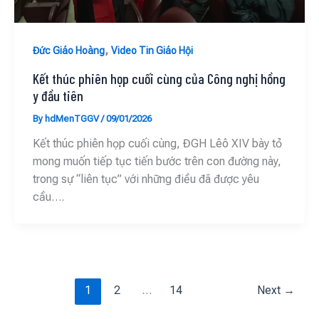
,
Đức Giáo Hoàng
Video Tin Giáo Hội
Kết thúc phiên họp cuối cùng của Công nghị hồng
y đầu tiên
By
hdMenTGGV
/
09/01/2026
Kết thúc phiên họp cuối cùng, ĐGH Lêô XIV bày tỏ
mong muốn tiếp tục tiến bước trên con đường này,
trong sự “liên tục” với những điều đã được yêu
cầu….
1
2
…
14
Next
→