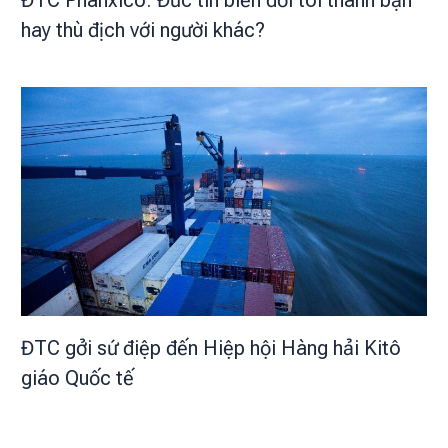
ĐTC Phanxicô: Đức tin biến đổi tôi thành bạn
hay thù địch với người khác?
ĐTC gởi sứ điệp đến Hiệp hội Hàng hải Kitô
giáo Quốc tế