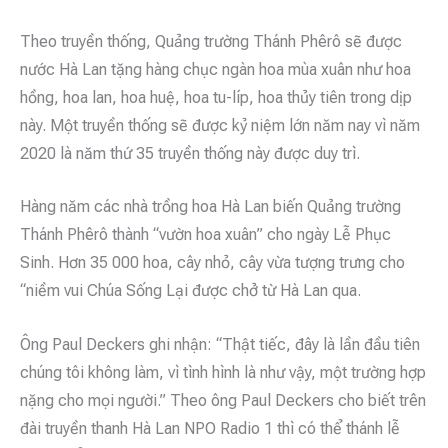
Theo truyền thống, Quảng trường Thánh Phêrô sẽ được
nước Hà Lan tặng hàng chục ngàn hoa mùa xuân như hoa
hồng, hoa lan, hoa huệ, hoa tu-líp, hoa thủy tiên trong dịp
này. Một truyền thống sẽ được kỷ niệm lớn năm nay vì năm
2020 là năm thứ 35 truyền thống này được duy trì.
Hàng năm các nhà trồng hoa Hà Lan biến Quảng trường
Thánh Phêrô thành “vườn hoa xuân” cho ngày Lễ Phục
Sinh. Hơn 35 000 hoa, cây nhỏ, cây vừa tượng trưng cho
“niềm vui Chúa Sống Lại được chở từ Hà Lan qua.
Ông Paul Deckers ghi nhận: “Thật tiếc, đây là lần đầu tiên
chúng tôi không làm, vì tình hình là như vậy, một trường hợp
nặng cho mọi người.” Theo ông Paul Deckers cho biết trên
đài truyền thanh Hà Lan NPO Radio 1 thì có thể thánh lễ