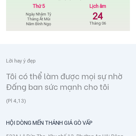
Thứ 5
Lịch âm
24
Ngày Nhâm Tý
Tháng Ất Mùi
Tháng 06
Năm Bính Ngọ
Lời hay ý đẹp
Tôi có thể làm được mọi sự nhờ
Đấng ban sức mạnh cho tôi
(Pl 4,13)
HỘI DÒNG MẾN THÁNH GIÁ GÒ VẤP