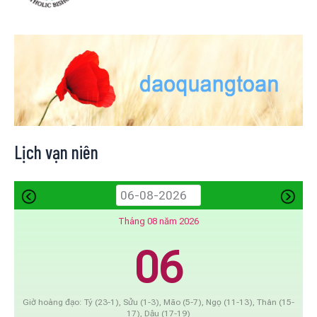
Lịch vạn niên
Tháng 08 năm 2026
06
Giờ hoàng đạo: Tý (23-1), Sửu (1-3), Mão (5-7), Ngọ (11-13), Thân (15-
17), Dậu (17-19)