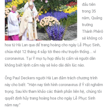
đầu tiên
trong 35
năm, Quảng
trường
Thánh Phêrô
sẽ không có
hoa từ Hà Lan qua để trang hoàng cho ngày Lễ Phục Sinh,
chúa nhật 12 tháng 4 sắp tới theo như truyền thống… vì
coronavirus. Tại Ý mọi tụ họp đều bị cấm và người dân
không biết lệnh cấm này sẽ kéo dài đến lúc nào.
Ông Paul Deckers người Hà Lan đảm trách chương trình
này cho biết: “Hiện nay tình hình coronavirus ở Ý rất nghiêm
trọng. Sau khi tham khảo các thành phần liên hệ, chúng tôi
quyết định hủy trang hoàng hoa cho ngày Lễ Phục Sinh
năm nay.”