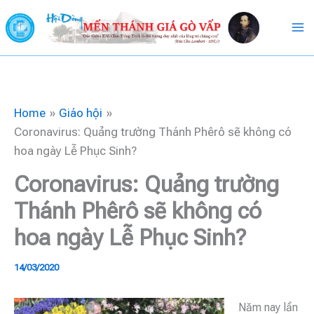
Skip
to
content
Home
Giáo hội
Coronavirus: Quảng trường Thánh Phêrô sẽ không có
hoa ngày Lễ Phục Sinh?
Coronavirus: Quảng trường
Thánh Phêrô sẽ không có
hoa ngày Lễ Phục Sinh?
14/03/2020
Năm nay lần