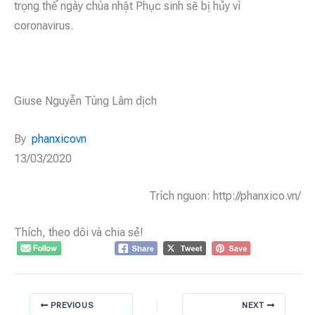
trọng thể ngày chúa nhật Phục sinh sẽ bị hủy vì
coronavirus.
Giuse Nguyễn Tùng Lâm dịch
By
phanxicovn
13/03/2020
Trích nguon: http://phanxico.vn/
Thích, theo dõi và chia sẻ!
PREVIOUS
NEXT