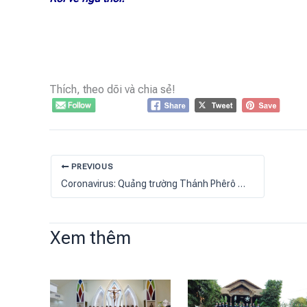
Thích, theo dõi và chia sẻ!
PREVIOUS
Coronavirus: Quảng trường Thánh Phêrô sẽ không có hoa ngày Lễ Phục Sinh?
Xem thêm