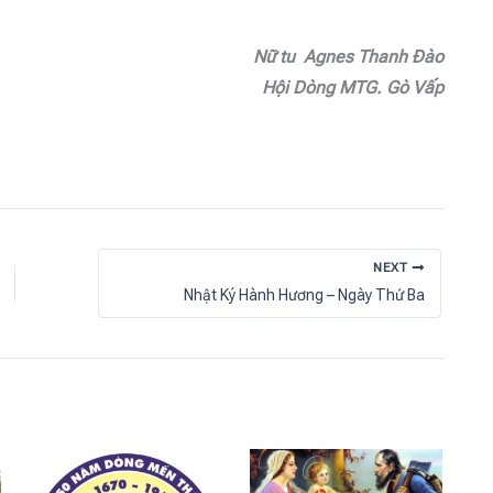
Nữ tu Agnes Thanh Đào
Hội Dòng MTG. Gò Vấp
NEXT
Nhật Ký Hành Hương – Ngày Thứ Ba