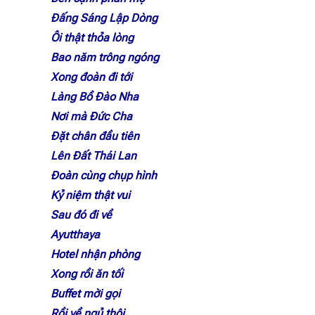
Đấng Sáng Lập Dòng
Ôi thật thỏa lòng
Bao năm trông ngóng
Xong đoàn đi tới
Làng Bồ Đào Nha
Nơi mà Đức Cha
Đặt chân đầu tiên
Lên Đất Thái Lan
Đoàn cùng chụp hình
Kỷ niệm thật vui
Sau đó đi về
Ayutthaya
Hotel nhận phòng
Xong rồi ăn tối
Buffet mời gọi
Rồi về ngủ thôi.