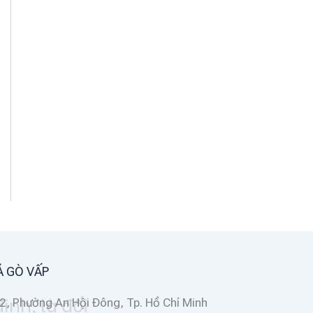
Á GÒ VẤP
2, Phường An Hội Đông, Tp. Hồ Chí Minh