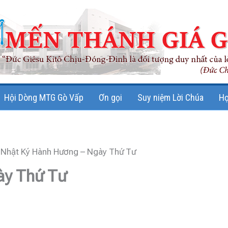
Hội Dòng MTG Gò Vấp
Ơn gọi
Suy niệm Lời Chúa
Họ
Nhật Ký Hành Hương – Ngày Thứ Tư
ày Thứ Tư