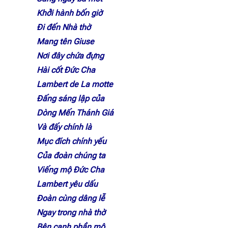
Khởi hành bốn giờ
Đi đến Nhà thờ
Mang tên Giuse
Nơi đây chứa đựng
Hài cốt Đức Cha
Lambert de La motte
Đấng sáng lập của
Dòng Mến Thánh Giá
Và đấy chính là
Mục đích chính yếu
Của đoàn chúng ta
Viếng mộ Đức Cha
Lambert yêu dấu
Đoàn cùng dâng lễ
Ngay trong nhà thờ
Bên cạnh phần mộ