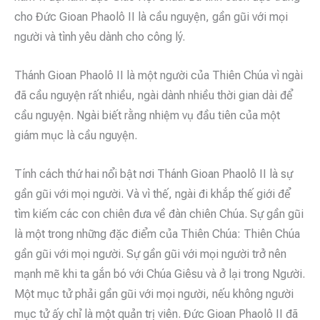
cho Đức Gioan Phaolô II là cầu nguyện, gần gũi với mọi
người và tình yêu dành cho công lý.
Thánh Gioan Phaolô II là một người của Thiên Chúa vì ngài
đã cầu nguyện rất nhiều, ngài dành nhiều thời gian dài để
cầu nguyện. Ngài biết rằng nhiệm vụ đầu tiên của một
giám mục là cầu nguyện.
Tính cách thứ hai nổi bật nơi Thánh Gioan Phaolô II là sự
gần gũi với mọi người. Và vì thế, ngài đi khắp thế giới để
tìm kiếm các con chiên đưa về đàn chiên Chúa. Sự gần gũi
là một trong những đặc điểm của Thiên Chúa: Thiên Chúa
gần gũi với mọi người. Sự gần gũi với mọi người trở nên
mạnh mẽ khi ta gắn bó với Chúa Giêsu và ở lại trong Người.
Một mục tử phải gần gũi với mọi người, nếu không người
mục tử ấy chỉ là một quản trị viên. Đức Gioan Phaolô II đã