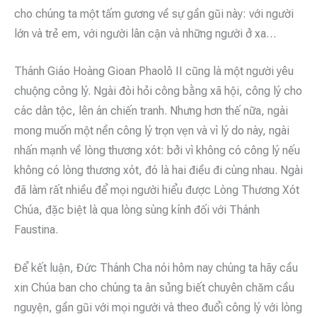
cho chúng ta một tấm gương về sự gần gũi này: với người
lớn và trẻ em, với người lân cận và những người ở xa…
Thánh Giáo Hoàng Gioan Phaolô II cũng là một người yêu
chuộng công lý. Ngài đòi hỏi công bằng xã hội, công lý cho
các dân tộc, lên án chiến tranh. Nhưng hơn thế nữa, ngài
mong muốn một nền công lý trọn vẹn và vì lý do này, ngài
nhấn mạnh về lòng thương xót: bởi vì không có công lý nếu
không có lòng thương xót, đó là hai điều đi cùng nhau. Ngài
đã làm rất nhiều để mọi người hiểu được Lòng Thương Xót
Chúa, đặc biệt là qua lòng sùng kính đối với Thánh
Faustina.
Để kết luận, Đức Thánh Cha nói hôm nay chúng ta hãy cầu
xin Chúa ban cho chúng ta ân sủng biết chuyên chăm cầu
nguyện, gần gũi với mọi người và theo đuổi công lý với lòng