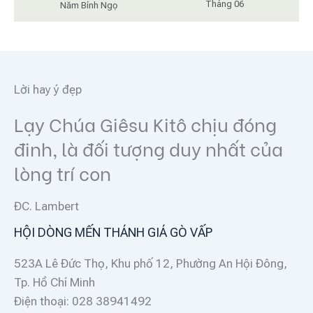
Tháng 06
Năm Bính Ngọ
Lời hay ý đẹp
Lạy Chúa Giêsu Kitô chịu đóng
đinh, là đối tượng duy nhất của
lòng trí con
ĐC. Lambert
HỘI DÒNG MẾN THÁNH GIÁ GÒ VẤP
523A Lê Đức Thọ, Khu phố 12, Phường An Hội Đông,
Tp. Hồ Chí Minh
Điện thoại: 028 38941492