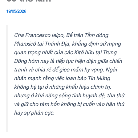
19/05/2026
Cha Francesco Ielpo, Bề trên Tỉnh dòng
Phanxicô tại Thánh Địa, khẳng định sứ mạng
quan trọng nhất của các Kitô hữu tại Trung
Đông hôm nay là tiếp tục hiện diện giữa chiến
tranh và chia rẽ để gieo mầm hy vọng. Ngài
nhấn mạnh rằng việc loan báo Tin Mừng
không hệ tại ở những khẩu hiệu chính trị,
nhưng ở khả năng sống tình huynh đệ, tha thứ
và giữ cho tâm hồn không bị cuốn vào hận thù
hay sự phân cực.