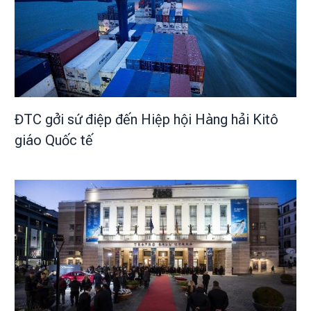
ĐTC gởi sứ điệp đến Hiệp hội Hàng hải Kitô
giáo Quốc tế