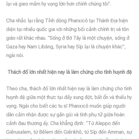
lại và gieo mầm hy vọng lớn hơn chính chúng tôi”.
Cha nhắc lại rằng Tỉnh dòng Phanxicô tại Thánh Địa hiện
diện tại nhiều quốc gia với những bối cảnh chính trị và tôn
giáo rất khác nhau. “Sống ở Bờ Tây là một chuyện, sống ở
Gaza hay Nam Libăng, Syria hay Síp lại là chuyện khác”,
ngài nói.
Thách đố lớn nhất hiện nay là làm chứng cho tình huynh đệ
Theo cha, thách đố lớn nhất hiện nay là làm chứng cho tình
huynh đệ giữa một thực tại đầy xung đột, bất ổn và thiếu hy
vọng. Ngài cho biết các tu sĩ Phanxicô muốn giúp người
dân cảm nhận được sự gần gũi và tình phụ tử giữa hoàn
cảnh đau thương ấy. Cha khẳng định: “Từ Aleppo đến
Giêrusalem, từ Bêlem đến Giêrikhô, từ Síp đến Amman, sự