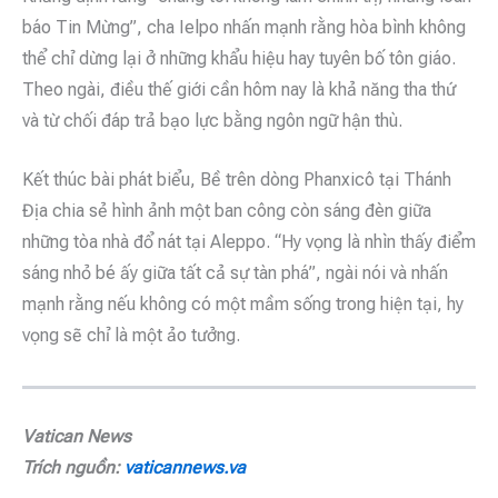
báo Tin Mừng”, cha Ielpo nhấn mạnh rằng hòa bình không
thể chỉ dừng lại ở những khẩu hiệu hay tuyên bố tôn giáo.
Theo ngài, điều thế giới cần hôm nay là khả năng tha thứ
và từ chối đáp trả bạo lực bằng ngôn ngữ hận thù.
Kết thúc bài phát biểu, Bề trên dòng Phanxicô tại Thánh
Địa chia sẻ hình ảnh một ban công còn sáng đèn giữa
những tòa nhà đổ nát tại Aleppo. “Hy vọng là nhìn thấy điểm
sáng nhỏ bé ấy giữa tất cả sự tàn phá”, ngài nói và nhấn
mạnh rằng nếu không có một mầm sống trong hiện tại, hy
vọng sẽ chỉ là một ảo tưởng.
Vatican News
Trích nguồn:
vaticannews.va