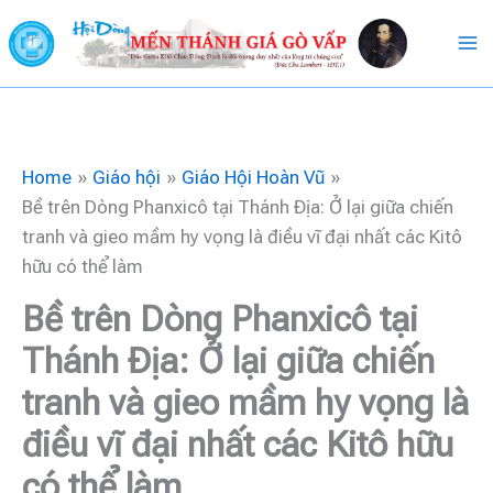
Skip
to
content
Home
Giáo hội
Giáo Hội Hoàn Vũ
Bề trên Dòng Phanxicô tại Thánh Địa: Ở lại giữa chiến
tranh và gieo mầm hy vọng là điều vĩ đại nhất các Kitô
hữu có thể làm
Bề trên Dòng Phanxicô tại
Thánh Địa: Ở lại giữa chiến
tranh và gieo mầm hy vọng là
điều vĩ đại nhất các Kitô hữu
có thể làm