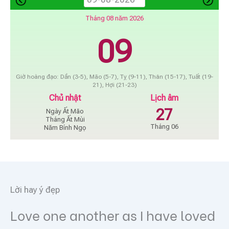
Tháng 08 năm 2026
09
Giờ hoàng đạo: Dần (3-5), Mão (5-7), Tỵ (9-11), Thân (15-17), Tuất (19-
21), Hợi (21-23)
Chủ nhật
Lịch âm
27
Ngày Ất Mão
Tháng Ất Mùi
Tháng 06
Năm Bính Ngọ
Lời hay ý đẹp
Love one another as I have loved