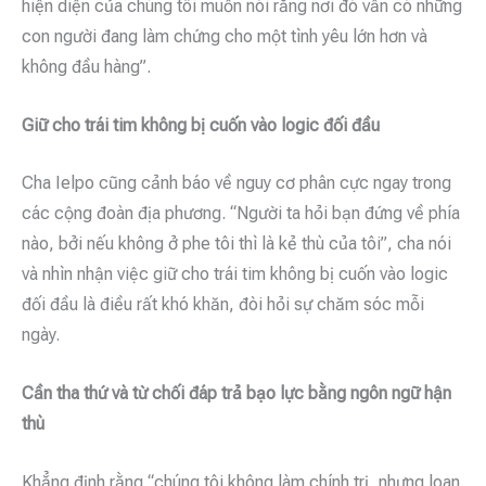
hiện diện của chúng tôi muốn nói rằng nơi đó vẫn có những
con người đang làm chứng cho một tình yêu lớn hơn và
không đầu hàng”.
Giữ cho trái tim không bị cuốn vào logic đối đầu
Cha Ielpo cũng cảnh báo về nguy cơ phân cực ngay trong
các cộng đoàn địa phương. “Người ta hỏi bạn đứng về phía
nào, bởi nếu không ở phe tôi thì là kẻ thù của tôi”, cha nói
và nhìn nhận việc giữ cho trái tim không bị cuốn vào logic
đối đầu là điều rất khó khăn, đòi hỏi sự chăm sóc mỗi
ngày.
Cần tha thứ và từ chối đáp trả bạo lực bằng ngôn ngữ hận
thù
Khẳng định rằng “chúng tôi không làm chính trị, nhưng loan