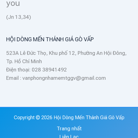
you
(Jn 13,34)
HỘI DÒNG MẾN THÁNH GIÁ GÒ VẤP
523A Lê Đức Thọ, Khu phố 12, Phường An Hội Đông,
Tp. Hồ Chí Minh
Điện thoại: 028 38941492
Email : vanphongnhamemtggv@gmail.com
Copyright © 2026 Hội Dòng Mến Thánh Giá Gò Vấp
Trang nhất
Liên Lạc