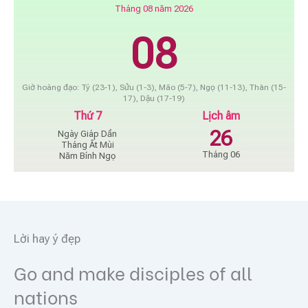
Tháng 08 năm 2026
08
Giờ hoàng đạo: Tý (23-1), Sửu (1-3), Mão (5-7), Ngọ (11-13), Thân (15-
17), Dậu (17-19)
Thứ 7
Lịch âm
26
Ngày Giáp Dần
Tháng Ất Mùi
Tháng 06
Năm Bính Ngọ
Lời hay ý đẹp
Go and make disciples of all
nations