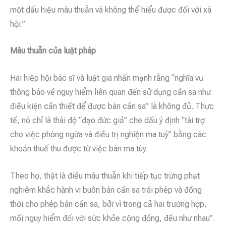
một dấu hiệu mâu thuẫn và không thể hiểu được đối với xã
hội.”
Mâu thuẫn của luật pháp
Hai hiệp hội bác sĩ và luật gia nhấn mạnh rằng “nghĩa vụ
thông báo về nguy hiểm liên quan đến sử dụng cần sa như
điều kiện cần thiết để được bán cần sa” là không đủ. Thực
tế, nó chỉ là thái độ “đạo đức giả” che dấu ý định “tài trợ
cho việc phòng ngừa và điều trị nghiện ma tuý” bằng các
khoản thuế thu được từ việc bán ma túy.
Theo họ, thật là điều mâu thuẫn khi tiếp tục trừng phạt
nghiêm khắc hành vi buôn bán cần sa trái phép và đồng
thời cho phép bán cần sa, bởi vì trong cả hai trường hợp,
mối nguy hiểm đối với sức khỏe cộng đồng, đều như nhau”.