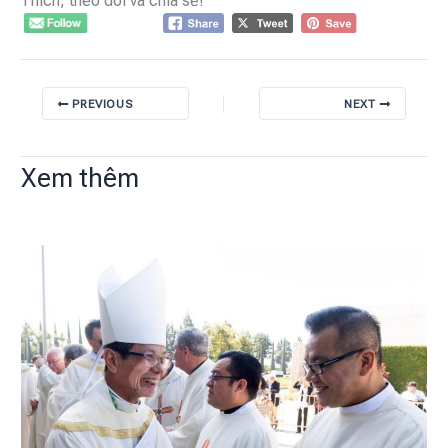
Thích, theo dõi và chia sẻ!
PREVIOUS
NEXT
Xem thêm