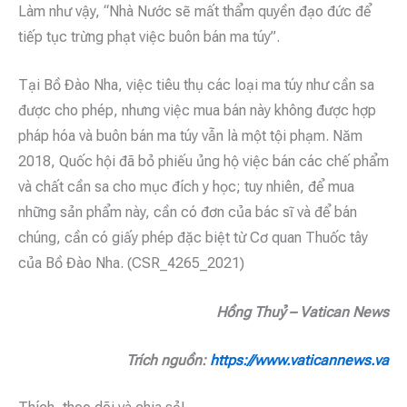
Làm như vậy, “Nhà Nước sẽ mất thẩm quyền đạo đức để
tiếp tục trừng phạt việc buôn bán ma túy”.
Tại Bồ Đào Nha, việc tiêu thụ các loại ma túy như cần sa
được cho phép, nhưng việc mua bán này không được hợp
pháp hóa và buôn bán ma túy vẫn là một tội phạm. Năm
2018, Quốc hội đã bỏ phiếu ủng hộ việc bán các chế phẩm
và chất cần sa cho mục đích y học; tuy nhiên, để mua
những sản phẩm này, cần có đơn của bác sĩ và để bán
chúng, cần có giấy phép đặc biệt từ Cơ quan Thuốc tây
của Bồ Đào Nha. (CSR_4265_2021)
Hồng Thuỷ – Vatican News
Trích nguồn:
https://www.vaticannews.va