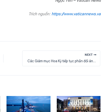
Ngọc Yến – Vatican News
Trích nguồn:
https://www.vaticannews.va
NEXT
Các Giám mục Hoa Kỳ tiếp tục phản đối án tử hình