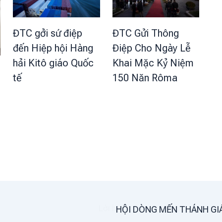
ĐTC Gửi Thông
ĐTC gởi sứ điệp
Điệp Cho Ngày Lễ
đến Hiệp hội Hàng
Khai Mặc Kỷ Niệm
hải Kitô giáo Quốc
150 Năn Rôma
tế
HỘI DÒNG MẾN THÁNH GI