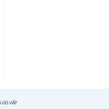
Á GÒ VẤP