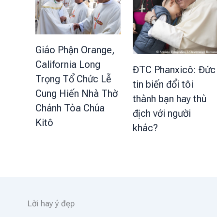
Giáo Phận Orange,
California Long
ĐTC Phanxicô: Đức
Trọng Tổ Chức Lễ
tin biến đổi tôi
Cung Hiến Nhà Thờ
thành bạn hay thù
Chánh Tòa Chúa
địch với người
Kitô
khác?
Lời hay ý đẹp