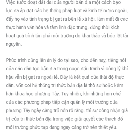
Việc tước đoạt đất đai của người bản địa một cách bạo
lực đã áp đặt các hệ thống pháp luật và kinh tế nước ngoài,
đẩy họ vào tình trạng bị gạt ra bên lề xã hội, làm mất đi các
thực hành văn hóa và tâm linh đặc trưng, đồng thời kích
hoạt quá trình tàn phá môi trường do khai thác và bóc lột tài
nguyên.
Phúc trình cũng lên án lý do tại sao, cho đến nay, tiếng nói
của các dân tộc bản địa trong cuộc đấu tranh vì công lý khí
hậu vẫn bị gạt ra ngoài lề. Đây là kết quả của thái độ thực
dân, vốn coi hệ thống tri thức bản địa là thô sơ hoặc kém
hơn khoa học phương Tây. Tuy nhiên, khi những hạn chế
của các phương pháp tiếp cận quản lý môi trường của
phương Tây ngày càng trở nên rõ ràng, thì sự công nhận giá
trị của tri thức bản địa trong việc giải quyết các thách đố
môi trường phức tạp đang ngày càng trở nên thiết yếu.