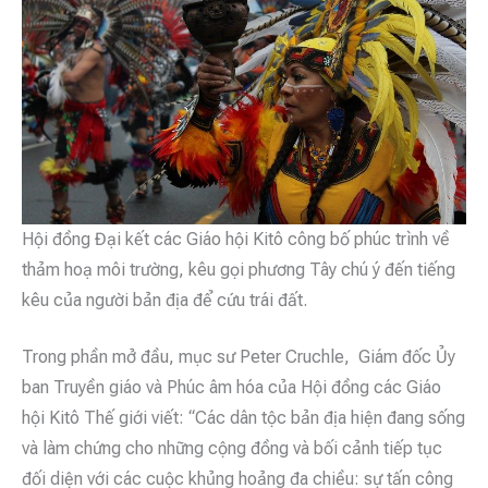
Hội đồng Đại kết các Giáo hội Kitô công bố phúc trình về
thảm hoạ môi trường, kêu gọi phương Tây chú ý đến tiếng
kêu của người bản địa để cứu trái đất.
Trong phần mở đầu, mục sư Peter Cruchle, Giám đốc Ủy
ban Truyền giáo và Phúc âm hóa của Hội đồng các Giáo
hội Kitô Thế giới viết: “Các dân tộc bản địa hiện đang sống
và làm chứng cho những cộng đồng và bối cảnh tiếp tục
đối diện với các cuộc khủng hoảng đa chiều: sự tấn công