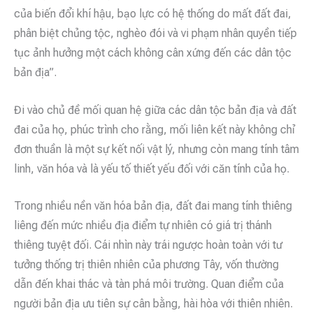
của biến đổi khí hậu, bạo lực có hệ thống do mất đất đai,
phân biệt chủng tộc, nghèo đói và vi phạm nhân quyền tiếp
tục ảnh hưởng một cách không cân xứng đến các dân tộc
bản địa”.
Đi vào chủ đề mối quan hệ giữa các dân tộc bản địa và đất
đai của họ, phúc trình cho rằng, mối liên kết này không chỉ
đơn thuần là một sự kết nối vật lý, nhưng còn mang tính tâm
linh, văn hóa và là yếu tố thiết yếu đối với căn tính của họ.
Trong nhiều nền văn hóa bản địa, đất đai mang tính thiêng
liêng đến mức nhiều địa điểm tự nhiên có giá trị thánh
thiêng tuyệt đối. Cái nhìn này trái ngược hoàn toàn với tư
tưởng thống trị thiên nhiên của phương Tây, vốn thường
dẫn đến khai thác và tàn phá môi trường. Quan điểm của
người bản địa ưu tiên sự cân bằng, hài hòa với thiên nhiên.