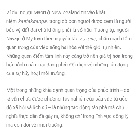
Ví dụ, người Māori ở New Zealand tin vào khái
niệm
kaitiakitanga
, trong đó con người được xem là người
bảo vệ đất đai chứ không phải là sở hữu. Tương tự, người
Navajo ở Mỹ tuân theo nguyên tắc
zozone,
nhấn mạnh tầm
quan trọng của việc sống hài hòa với thế giới tự nhiên.
Những quan điểm tâm linh này càng trở nên giá trị hơn trong
bối cảnh nhân loại đang phải đối diện với những tác động
của sự hủy hoại môi trường.
Một trong những khía cạnh quan trọng của phúc trình – có
lẽ vẫn chưa được phương Tây nghiên cứu sâu sắc từ góc
độ xã hội và lịch sử – là những tác động tàn phá mà chủ
nghĩa thực dân đã gây ra, không chỉ trong lĩnh vực công lý
mà còn đối với môi trường.