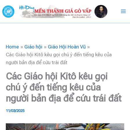
Skip
to
content
Home
Giáo hội
Giáo Hội Hoàn Vũ
Các Giáo hội Kitô kêu gọi chú ý đến tiếng kêu của
người bản địa để cứu trái đất
Các Giáo hội Kitô kêu gọi
chú ý đến tiếng kêu của
người bản địa để cứu trái đất
11/03/2025