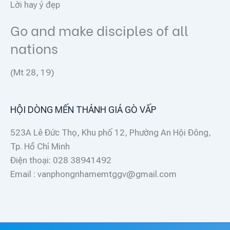
Lời hay ý đẹp
Go and make disciples of all
nations
(Mt 28, 19)
HỘI DÒNG MẾN THÁNH GIÁ GÒ VẤP
523A Lê Đức Thọ, Khu phố 12, Phường An Hội Đông,
Tp. Hồ Chí Minh
Điện thoại: 028 38941492
Email : vanphongnhamemtggv@gmail.com