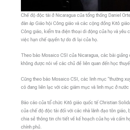
Chế độ độc tài ở Nicaragua của tổng thống Daniel Orte
đàn áp Giáo hội Công giáo và các cộng đồng Kitô giáo 
Công giáo, kiểm tra điện thoại di động của họ và yêu
việc hạn chế quyền tự do đi lại của họ.
Theo báo Mosaico CSI của Nicaragua, các bài giảng c
không được nói về các chủ đề liên quan đến học thuyết 
Cũng theo báo Mosaico CSI, các linh mục “thường xuyê
có đang liên lạc với các giám mục và linh mục ở nước 
Báo cáo của tổ chức Kitô giáo quốc tế Christian Solid
của chế độ độc tài đối với các nhà lãnh đạo tôn giáo
chia sẻ thông tin chi tiết về kế hoạch của họ và cấm 
chính phủ.