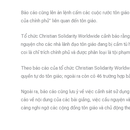
Báo cáo cũng lên án lệnh cấm các cuộc rước tôn giáo 
của chính phủ” liên quan đến tôn giáo.
Tổ chức Christian Solidarity Worldwide cảnh báo rằng
nguyện cho các nhà lãnh đạo tôn giáo đang bị cầm tù h
coi là chỉ trích chính phủ và được phân loại là tội phạm
Theo báo cáo của tổ chức Christian Solidarity Worldw
quyền tự do tôn giáo; ngoài ra còn có 46 trường hợp bắ
Ngoài ra, báo cáo cũng lưu ý về việc cảnh sát sử dụn
cáo về nội dung của các bài giảng, việc cầu nguyện v
càng nghi ngờ các cộng đồng tôn giáo và chủ động th