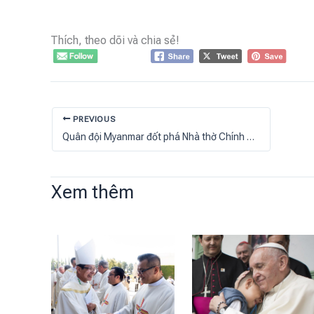
Thích, theo dõi và chia sẻ!
PREVIOUS
Quân đội Myanmar đốt phá Nhà thờ Chính toà Banmaw
Xem thêm