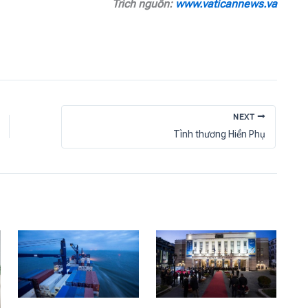
Trích nguồn:
www.vaticannews.va
NEXT
Tình thương Hiền Phụ