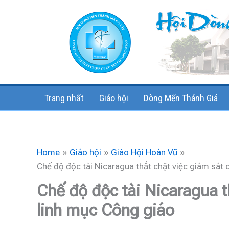
Skip
to
content
Trang nhất
Giáo hội
Dòng Mến Thánh Giá
Home
Giáo hội
Giáo Hội Hoàn Vũ
Chế độ độc tài Nicaragua thắt chặt việc giám sát 
Chế độ độc tài Nicaragua t
linh mục Công giáo