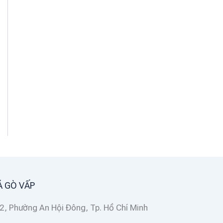
Á GÒ VẤP
2, Phường An Hội Đông, Tp. Hồ Chí Minh