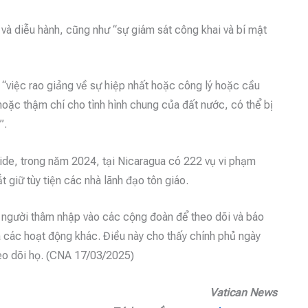
và diễu hành, cũng như “sự giám sát công khai và bí mật
 “việc rao giảng về sự hiệp nhất hoặc công lý hoặc cầu
oặc thậm chí cho tình hình chung của đất nước, có thể bị
”.
ide, trong năm 2024, tại Nicaragua có 222 vụ vi phạm
t giữ tùy tiện các nhà lãnh đạo tôn giáo.
g người thâm nhập vào các cộng đoàn để theo dõi và báo
à các hoạt động khác. Điều này cho thấy chính phủ ngày
eo dõi họ. (CNA 17/03/2025)
Vatican News