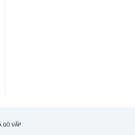
Á GÒ VẤP