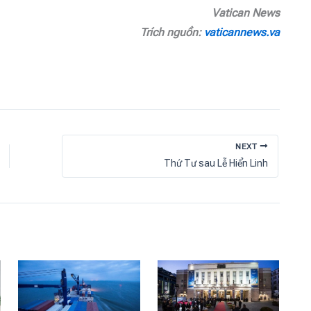
Vatican News
Trích nguồn:
vaticannews.va
NEXT
Thứ Tư sau Lễ Hiển Linh