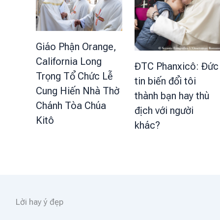
Giáo Phận Orange,
California Long
ĐTC Phanxicô: Đức
Trọng Tổ Chức Lễ
tin biến đổi tôi
Cung Hiến Nhà Thờ
thành bạn hay thù
Chánh Tòa Chúa
địch với người
Kitô
khác?
Lời hay ý đẹp