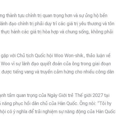
g thành tựu chính trị quan trọng hơn và sự ủng hộ bền
nh đạo chính trị phải duy trì các giá trị yêu thương và tôn
à thực hành các giá trị hòa hợp và chung sống, không phải
ặp với Chủ tịch Quốc hội Woo Won-shik, thảo luận về
 Woo vì sự lãnh đạo quyết đoán của ông trong giai đoạn
ạo được tiếng vang và truyền cảm hứng cho nhiều công dân
nh tầm quan trọng của Ngày Giới trẻ Thế giới 2027 tại
ả năng phục hồi dân chủ của Hàn Quốc. Ông nói: “Tôi hy
 hội có ý nghĩa để trải nghiệm sự năng động của Hàn Quốc