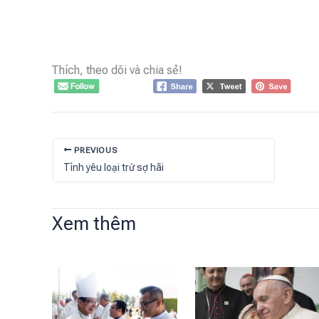
Thích, theo dõi và chia sẻ!
PREVIOUS
Tình yêu loại trừ sợ hãi
Xem thêm