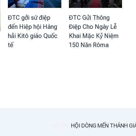
ĐTC Gửi Thông
ĐTC gởi sứ điệp
Điệp Cho Ngày Lễ
đến Hiệp hội Hàng
Khai Mặc Kỷ Niệm
hải Kitô giáo Quốc
150 Năn Rôma
tế
HỘI DÒNG MẾN THÁNH GI