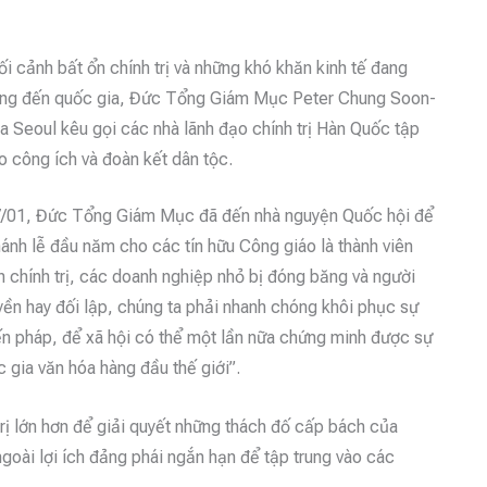
i cảnh bất ổn chính trị và những khó khăn kinh tế đang
ng đến quốc gia, Đức Tổng Giám Mục Peter Chung Soon-
ủa Seoul kêu gọi các nhà lãnh đạo chính trị Hàn Quốc tập
o công ích và đoàn kết dân tộc.
/01, Đức Tổng Giám Mục đã đến nhà nguyện Quốc hội để
ánh lễ đầu năm cho các tín hữu Công giáo là thành viên
n chính trị, các doanh nghiệp nhỏ bị đóng băng và người
ền hay đối lập, chúng ta phải nhanh chóng khôi phục sự
hiến pháp, để xã hội có thể một lần nữa chứng minh được sự
c gia văn hóa hàng đầu thế giới”.
ị lớn hơn để giải quyết những thách đố cấp bách của
goài lợi ích đảng phái ngắn hạn để tập trung vào các