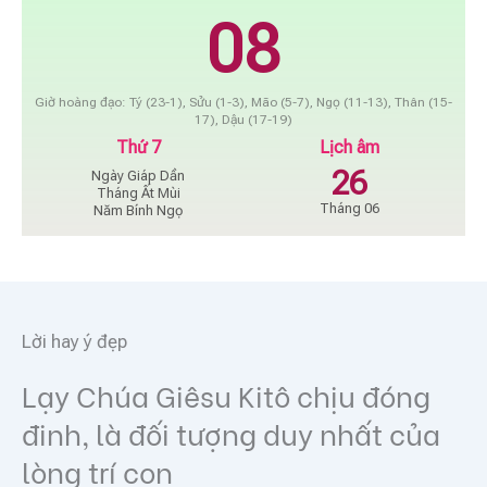
08
Giờ hoàng đạo: Tý (23-1), Sửu (1-3), Mão (5-7), Ngọ (11-13), Thân (15-
17), Dậu (17-19)
Thứ 7
Lịch âm
26
Ngày Giáp Dần
Tháng Ất Mùi
Tháng 06
Năm Bính Ngọ
Lời hay ý đẹp
Lạy Chúa Giêsu Kitô chịu đóng
đinh, là đối tượng duy nhất của
lòng trí con