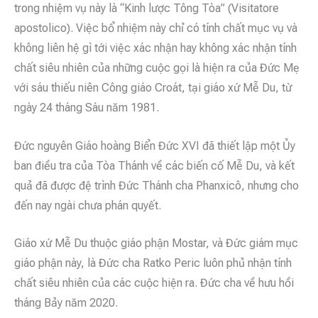
trong nhiệm vụ này là “Kinh lược Tông Tòa” (Visitatore
apostolico). Việc bổ nhiệm này chỉ có tính chất mục vụ và
không liên hệ gì tới việc xác nhận hay không xác nhận tính
chất siêu nhiên của những cuộc gọi là hiện ra của Đức Mẹ
với sáu thiếu niên Công giáo Croát, tại giáo xứ Mễ Du, từ
ngày 24 tháng Sáu năm 1981.
Đức nguyên Giáo hoàng Biển Đức XVI đã thiết lập một Ủy
ban điều tra của Tòa Thánh về các biến cố Mễ Du, và kết
quả đã được đệ trình Đức Thánh cha Phanxicô, nhưng cho
đến nay ngài chưa phán quyết.
Giáo xứ Mễ Du thuộc giáo phận Mostar, và Đức giám mục
giáo phận này, là Đức cha Ratko Peric luôn phủ nhận tính
chất siêu nhiên của các cuộc hiện ra. Đức cha về hưu hồi
tháng Bảy năm 2020.