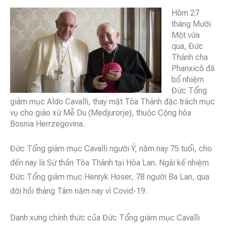
Hôm 27
tháng Mười
Một vừa
qua, Đức
Thánh cha
Phanxicô đã
bổ nhiệm
Đức Tổng
giám mục Aldo Cavalli, thay mặt Tòa Thánh đặc trách mục
vụ cho giáo xứ Mễ Du (Medjurorje), thuộc Cộng hòa
Bosnia Herrzegovina.
Đức Tổng giám mục Cavalli người Ý, năm nay 75 tuổi, cho
đến nay là Sứ thần Tòa Thánh tại Hòa Lan. Ngài kế nhiệm
Đức Tổng giám mục Henryk Hoser, 78 người Ba Lan, qua
đời hồi tháng Tám năm nay vì Covid-19.
Danh xưng chính thức của Đức Tổng giám mục Cavalli