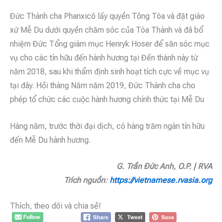
Đức Thánh cha Phanxicô lấy quyền Tông Tòa và đặt giáo
xứ Mễ Du dưới quyền chăm sóc của Tòa Thánh và đã bổ
nhiệm Đức Tổng giám mục Henryk Hoser để săn sóc mục
vụ cho các tín hữu đến hành hương tại Đền thánh này từ
năm 2018, sau khi thẩm định sinh hoạt tích cực về mục vụ
tại đây. Hồi tháng Năm năm 2019, Đức Thánh cha cho
phép tổ chức các cuộc hành hương chính thức tại Mễ Du
Hàng năm, trước thời đại dịch, có hàng trăm ngàn tín hữu
đến Mễ Du hành hương.
G. Trần Đức Anh, O.P. | RVA
Trích nguồn:
https://vietnamese.rvasia.org
Thích, theo dõi và chia sẻ!