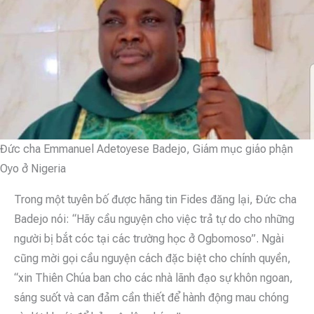
Đức cha Emmanuel Adetoyese Badejo, Giám mục giáo phận
Oyo ở Nigeria
Trong một tuyên bố được hãng tin Fides đăng lại, Đức cha
Badejo nói: “Hãy cầu nguyện cho việc trả tự do cho những
người bị bắt cóc tại các trường học ở Ogbomoso”. Ngài
cũng mời gọi cầu nguyện cách đặc biệt cho chính quyền,
“xin Thiên Chúa ban cho các nhà lãnh đạo sự khôn ngoan,
sáng suốt và can đảm cần thiết để hành động mau chóng