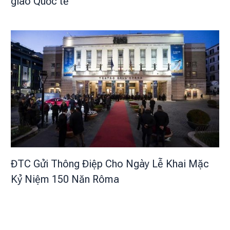
giáo Quốc tế
ĐTC Gửi Thông Điệp Cho Ngày Lễ Khai Mặc
Kỷ Niệm 150 Năn Rôma