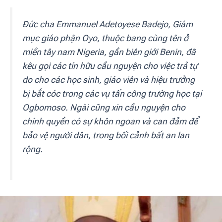
Đức cha Emmanuel Adetoyese Badejo, Giám
mục giáo phận Oyo, thuộc bang cùng tên ở
miền tây nam Nigeria, gần biên giới Benin, đã
kêu gọi các tín hữu cầu nguyện cho việc trả tự
do cho các học sinh, giáo viên và hiệu trưởng
bị bắt cóc trong các vụ tấn công trường học tại
Ogbomoso. Ngài cũng xin cầu nguyện cho
chính quyền có sự khôn ngoan và can đảm để
bảo vệ người dân, trong bối cảnh bất an lan
rộng.