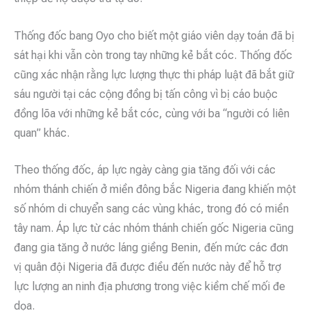
Thống đốc bang Oyo cho biết một giáo viên dạy toán đã bị
sát hại khi vẫn còn trong tay những kẻ bắt cóc. Thống đốc
cũng xác nhận rằng lực lượng thực thi pháp luật đã bắt giữ
sáu người tại các cộng đồng bị tấn công vì bị cáo buộc
đồng lõa với những kẻ bắt cóc, cùng với ba “người có liên
quan” khác.
Theo thống đốc, áp lực ngày càng gia tăng đối với các
nhóm thánh chiến ở miền đông bắc Nigeria đang khiến một
số nhóm di chuyển sang các vùng khác, trong đó có miền
tây nam. Áp lực từ các nhóm thánh chiến gốc Nigeria cũng
đang gia tăng ở nước láng giềng Benin, đến mức các đơn
vị quân đội Nigeria đã được điều đến nước này để hỗ trợ
lực lượng an ninh địa phương trong việc kiềm chế mối đe
dọa.