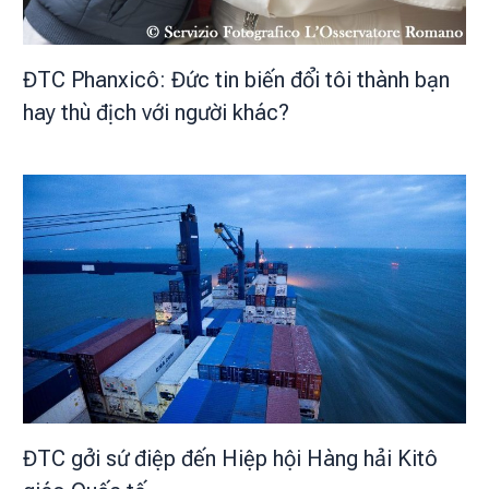
ĐTC Phanxicô: Đức tin biến đổi tôi thành bạn
hay thù địch với người khác?
ĐTC gởi sứ điệp đến Hiệp hội Hàng hải Kitô