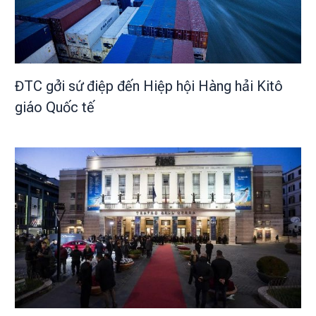
ĐTC gởi sứ điệp đến Hiệp hội Hàng hải Kitô
giáo Quốc tế