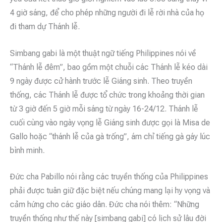
4 giờ sáng, để cho phép những người đi lễ rời nhà của họ
đi tham dự Thánh lễ.
Simbang gabi là một thuật ngữ tiếng Philippines nói về
“Thánh lễ đêm”, bao gồm một chuỗi các Thánh lễ kéo dài
9 ngày được cử hành trước lễ Giáng sinh. Theo truyền
thống, các Thánh lễ được tổ chức trong khoảng thời gian
từ 3 giờ đến 5 giờ mỗi sáng từ ngày 16-24/12. Thánh lễ
cuối cùng vào ngày vọng lễ Giáng sinh được gọi là Misa de
Gallo hoặc “thánh lễ của gà trống”, ám chỉ tiếng gà gáy lúc
bình minh.
Đức cha Pabillo nói rằng các truyền thống của Philippines
phải được tuân giữ đặc biệt nếu chúng mang lại hy vọng và
cảm hứng cho các giáo dân. Đức cha nói thêm: “Những
truyền thống như thế này [simbang gabi] có lịch sử lâu đời