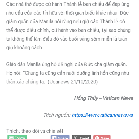
Các nhà thờ được cử hành Thánh lễ ban chiều để đáp ứng
nhu cầu của các tín hữu với thời gian biểu khác nhau. Đức
giám quản của Manila nói rằng nếu giờ các Thánh lễ có
thể được điều chỉnh, cử hành vào ban chiều, tại sao chúng
ta không thể làm điều đó vào buổi sáng sớm miễn là tuân
giữ khoảng cách.
Giáo dân Manila ủng hộ đề nghị của Đức cha giám quản.
Họ nói: “Chúng ta cũng cần nuôi dưỡng linh hồn cũng như
thân xác chúng ta.” (Ucanews 21/10/2020)
Hồng Thủy – Vatican News
Trích nguồn:
https://www.vaticannews.va
Thích, theo dõi và chia sẻ!