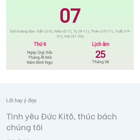
07
Giờ hoàng đạo: Dần (3-5), Mão (5-7), Tỵ (9-11), Thân (15-17), Tuất (19-
21), Hợi (21-23)
Thứ 6
Lịch âm
25
Ngày Quý Sửu
Tháng Ất Mùi
Tháng 06
Năm Bính Ngọ
Lời hay ý đẹp
Tình yêu Đức Kitô, thúc bách
chúng tôi