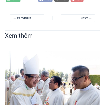
PREVIOUS
NEXT
Xem thêm