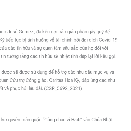
ục José Gomez, đã kêu gọi các giáo phận gây quỹ để
Kỳ tiếp tục bị ảnh hưởng về tài chính bởi đại dịch Covid-19
của các tín hữu và sự quan tâm sâu sắc của họ đối với
tin tưởng rằng các tín hữu sẽ nhiệt tình đáp lại lời kêu gọi.
 được sẽ được sử dụng để hỗ trợ các nhu cầu mục vụ và
 quan Cứu trợ Công giáo, Caritas Hoa Kỳ, đáp ứng các nhu
hiết và phục hồi lâu dài. (CSR_5692_2021)
 lạc quyên toàn quốc “Cùng nhau vì Haiti” vào Chúa Nhật