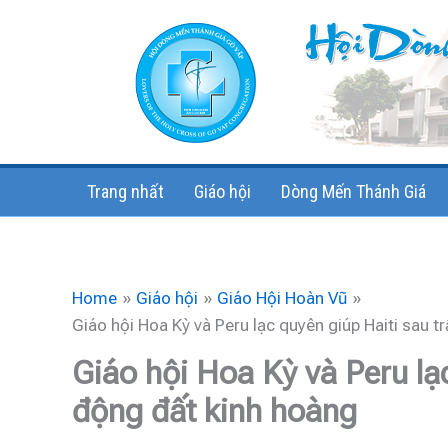
Skip
to
content
Trang nhất
Giáo hội
Dòng Mến Thánh Giá
Home
Giáo hội
Giáo Hội Hoàn Vũ
Giáo hội Hoa Kỳ và Peru lạc quyên giúp Haiti sau t
Giáo hội Hoa Kỳ và Peru lạc
động đất kinh hoàng