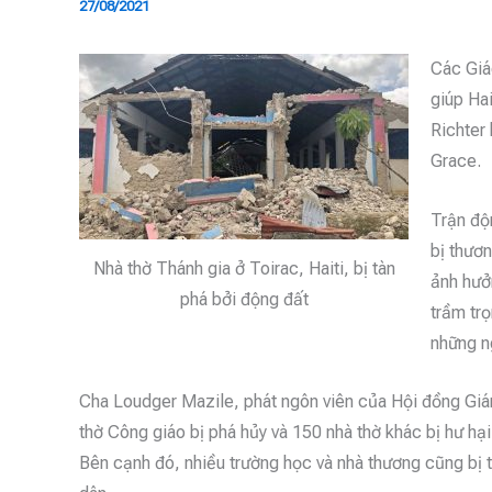
27/08/2021
Các Giá
giúp Hai
Richter
Grace.
Trận độ
bị thươn
Nhà thờ Thánh gia ở Toirac, Haiti, bị tàn
ảnh hưở
phá bởi động đất
trầm trọ
những n
Cha Loudger Mazile, phát ngôn viên của Hội đồng Giám
thờ Công giáo bị phá hủy và 150 nhà thờ khác bị hư h
Bên cạnh đó, nhiều trường học và nhà thương cũng bị 