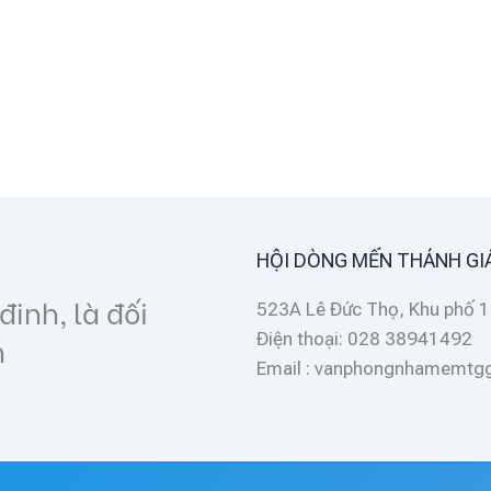
HỘI DÒNG MẾN THÁNH GI
all nations
523A Lê Đức Thọ, Khu phố 1
Điện thoại: 028 38941492
Email : vanphongnhamemt