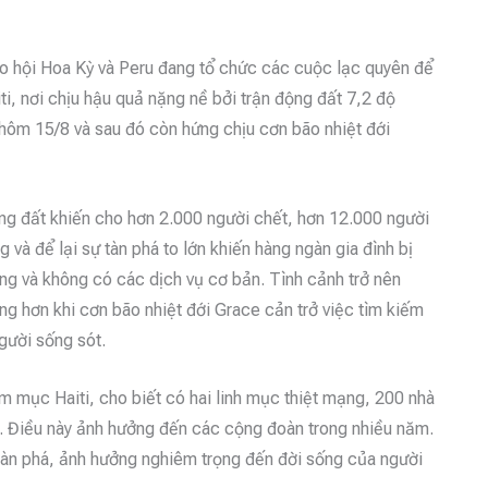
o hội Hoa Kỳ và Peru đang tổ chức các cuộc lạc quyên để
ti, nơi chịu hậu quả nặng nề bởi trận động đất 7,2 độ
 hôm 15/8 và sau đó còn hứng chịu cơn bão nhiệt đới
ng đất khiến cho hơn 2.000 người chết, hơn 12.000 người
g và để lại sự tàn phá to lớn khiến hàng ngàn gia đình bị
ng và không có các dịch vụ cơ bản. Tình cảnh trở nên
ng hơn khi cơn bão nhiệt đới Grace cản trở việc tìm kiếm
gười sống sót.
 mục Haiti, cho biết có hai linh mục thiệt mạng, 200 nhà
ại. Điều này ảnh hưởng đến các cộng đoàn trong nhiều năm.
tàn phá, ảnh hưởng nghiêm trọng đến đời sống của người