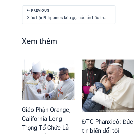
PREVIOUS
Giáo hội Philippines kêu gọi các tín hữu tham gia sáng kiến Mùa Thụ tạo
Xem thêm
Giáo Phận Orange,
California Long
ĐTC Phanxicô: Đức
Trọng Tổ Chức Lễ
tin biến đổi tôi