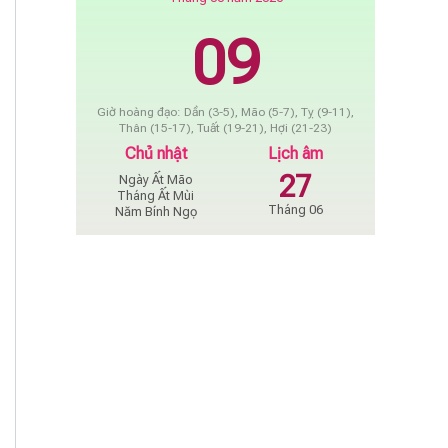
09
Giờ hoàng đạo: Dần (3-5), Mão (5-7), Tỵ (9-11),
Thân (15-17), Tuất (19-21), Hợi (21-23)
Chủ nhật
Lịch âm
27
Ngày Ất Mão
Tháng Ất Mùi
Tháng 06
Năm Bính Ngọ