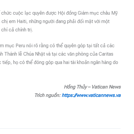
tổ chức cuộc lạc quyên được Hội đồng Giám mục châu Mỹ
 chị em Haiti, những người đang phải đối mặt với một
hí cả chính trị.
ám mục Peru nói rõ rằng có thể quyên góp tại tất cả các
nh Thánh lễ Chúa Nhật và tại các văn phòng của Caritas
c tiếp, họ có thể đóng góp qua hai tài khoản ngân hàng do
Hồng Thủy – Vatican News
Trích nguồn:
https://www.vaticannews.va