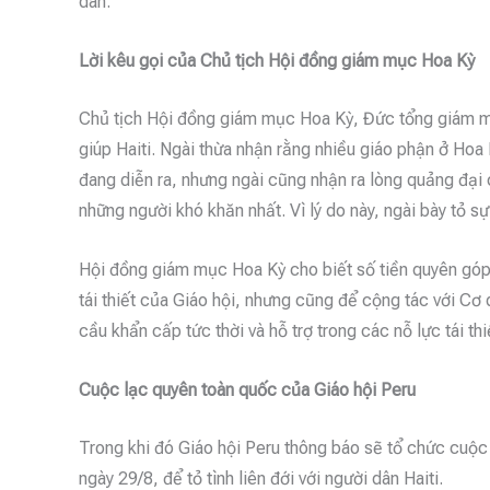
dân.
Lời kêu gọi của Chủ tịch Hội đồng giám mục Hoa Kỳ
Chủ tịch Hội đồng giám mục Hoa Kỳ, Đức tổng giám m
giúp Haiti. Ngài thừa nhận rằng nhiều giáo phận ở Hoa 
đang diễn ra, nhưng ngài cũng nhận ra lòng quảng đại 
những người khó khăn nhất. Vì lý do này, ngài bày tỏ sự 
Hội đồng giám mục Hoa Kỳ cho biết số tiền quyên góp
tái thiết của Giáo hội, nhưng cũng để cộng tác với Cơ
cầu khẩn cấp tức thời và hỗ trợ trong các nỗ lực tái t
Cuộc lạc quyên toàn quốc của Giáo hội Peru
Trong khi đó Giáo hội Peru thông báo sẽ tổ chức cuộc
ngày 29/8, để tỏ tình liên đới với người dân Haiti.