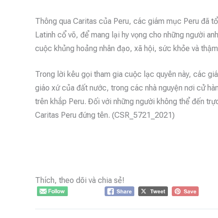
Thông qua Caritas của Peru, các giám mục Peru đã 
Latinh cổ võ, để mang lại hy vọng cho những người anh
cuộc khủng hoảng nhân đạo, xã hội, sức khỏe và thậm c
Trong lời kêu gọi tham gia cuộc lạc quyên này, các gi
giáo xứ của đất nước, trong các nhà nguyện nơi cử hà
trên khắp Peru. Đối với những người không thể đến trự
Caritas Peru đứng tên. (CSR_5721_2021)
Thích, theo dõi và chia sẻ!