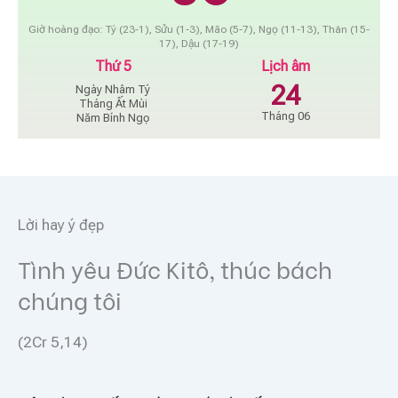
Giờ hoàng đạo: Tý (23-1), Sửu (1-3), Mão (5-7), Ngọ (11-13), Thân (15-
17), Dậu (17-19)
Thứ 5
Lịch âm
24
Ngày Nhâm Tý
Tháng Ất Mùi
Tháng 06
Năm Bính Ngọ
Lời hay ý đẹp
Tình yêu Đức Kitô, thúc bách
chúng tôi
(2Cr 5,14)