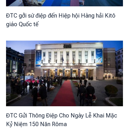
ĐTC gởi sứ điệp đến Hiệp hội Hàng hải Kitô
giáo Quốc tế
ĐTC Gửi Thông Điệp Cho Ngày Lễ Khai Mặc
Kỷ Niệm 150 Năn Rôma