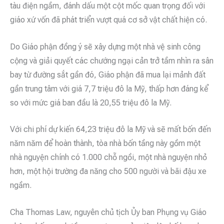
tàu điện ngầm, đánh dấu một cột mốc quan trọng đối với
giáo xứ vốn đã phát triển vượt quá cơ sở vật chất hiện có.
Do Giáo phận đồng ý sẽ xây dựng một nhà vệ sinh công
cộng và giải quyết các chướng ngại cản trở tầm nhìn ra sân
bay từ đường sắt gần đó, Giáo phận đã mua lại mảnh đất
gần trung tâm với giá 7,7 triệu đô la Mỹ, thấp hơn đáng kể
so với mức giá ban đầu là 20,55 triệu đô la Mỹ.
Với chi phí dự kiến 64,23 triệu đô la Mỹ và sẽ mất bốn đến
năm năm để hoàn thành, tòa nhà bốn tầng này gồm một
nhà nguyện chính có 1.000 chỗ ngồi, một nhà nguyện nhỏ
hơn, một hội trường đa năng cho 500 người và bãi đậu xe
ngầm.
Cha Thomas Law, nguyên chủ tịch Ủy ban Phụng vụ Giáo