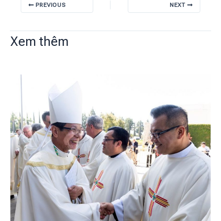
PREVIOUS
NEXT
Xem thêm