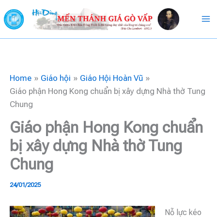
Skip
to
content
Home
Giáo hội
Giáo Hội Hoàn Vũ
Giáo phận Hong Kong chuẩn bị xây dựng Nhà thờ Tung
Chung
Giáo phận Hong Kong chuẩn
bị xây dựng Nhà thờ Tung
Chung
24/01/2025
Nỗ lực kéo