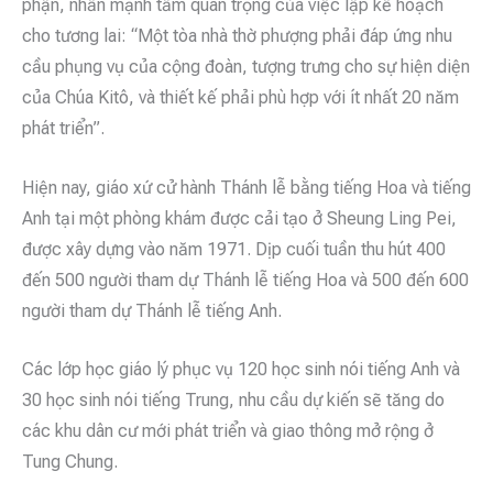
phận, nhấn mạnh tầm quan trọng của việc lập kế hoạch
cho tương lai: “Một tòa nhà thờ phượng phải đáp ứng nhu
cầu phụng vụ của cộng đoàn, tượng trưng cho sự hiện diện
của Chúa Kitô, và thiết kế phải phù hợp với ít nhất 20 năm
phát triển”.
Hiện nay, giáo xứ cử hành Thánh lễ bằng tiếng Hoa và tiếng
Anh tại một phòng khám được cải tạo ở Sheung Ling Pei,
được xây dựng vào năm 1971. Dịp cuối tuần thu hút 400
đến 500 người tham dự Thánh lễ tiếng Hoa và 500 đến 600
người tham dự Thánh lễ tiếng Anh.
Các lớp học giáo lý phục vụ 120 học sinh nói tiếng Anh và
30 học sinh nói tiếng Trung, nhu cầu dự kiến sẽ tăng do
các khu dân cư mới phát triển và giao thông mở rộng ở
Tung Chung.