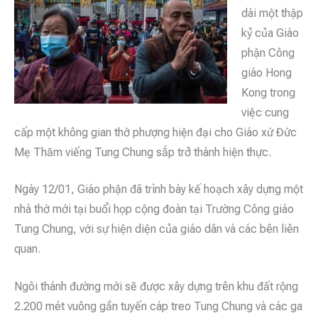
dài một thập
kỷ của Giáo
phận Công
giáo Hong
Kong trong
việc cung
cấp một không gian thờ phượng hiện đại cho Giáo xứ Đức
Mẹ Thăm viếng Tung Chung sắp trở thành hiện thực.
Ngày 12/01, Giáo phận đã trình bày kế hoạch xây dựng một
nhà thờ mới tại buổi họp cộng đoàn tại Trường Công giáo
Tung Chung, với sự hiện diện của giáo dân và các bên liên
quan.
Ngôi thánh đường mới sẽ được xây dựng trên khu đất rộng
2.200 mét vuông gần tuyến cáp treo Tung Chung và các ga