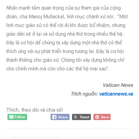
Nhấn mạnh tầm quan trọng của sự tham gia của cộng
đoàn, cha Manoj Mullackal, linh mục chánh xứ nói: “Một
linh mục giáo xứ có thể rời đi khi được bổ nhiệm, nhưng
giáo dân sẽ ở lại và sử dụng nhà thờ trong nhiều thế hệ.
Đây là cơ hội để chúng ta xây dựng một nhà thờ có thể
thích ứng với sự phát triển trong tương lai. Đây là cơ hội
thánh thiêng cho giáo xứ. Chúng tôi xây dựng không chỉ
cho chính mình mà còn cho các thế hệ mai sau”.
Vatican News
Trích nguồn:
vaticannews.va
Thích, theo dõi và chia sẻ!