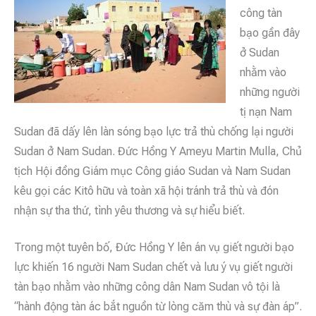
công tàn
bạo gần đây
ở Sudan
nhằm vào
những người
tị nạn Nam
Sudan đã dấy lên làn sóng bạo lực trả thù chống lại người
Sudan ở Nam Sudan. Đức Hồng Y Ameyu Martin Mulla, Chủ
tịch Hội đồng Giám mục Công giáo Sudan và Nam Sudan
kêu gọi các Kitô hữu và toàn xã hội tránh trả thù và đón
nhận sự tha thứ, tình yêu thương và sự hiểu biết.
Trong một tuyên bố, Đức Hồng Y lên án vụ giết người bạo
lực khiến 16 người Nam Sudan chết và lưu ý vụ giết người
tàn bạo nhằm vào những công dân Nam Sudan vô tội là
“hành động tàn ác bắt nguồn từ lòng căm thù và sự đàn áp”.