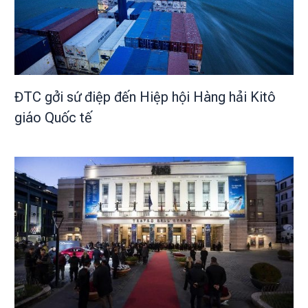
ĐTC gởi sứ điệp đến Hiệp hội Hàng hải Kitô
giáo Quốc tế