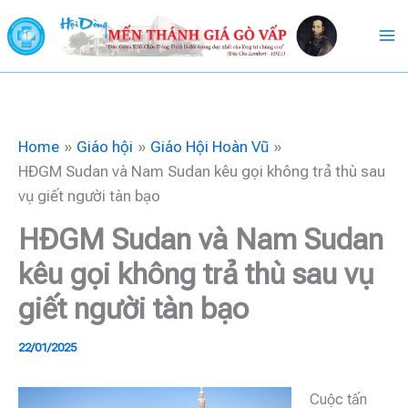
Skip
to
content
Home
Giáo hội
Giáo Hội Hoàn Vũ
HĐGM Sudan và Nam Sudan kêu gọi không trả thù sau
vụ giết người tàn bạo
HĐGM Sudan và Nam Sudan
kêu gọi không trả thù sau vụ
giết người tàn bạo
22/01/2025
Cuộc tấn