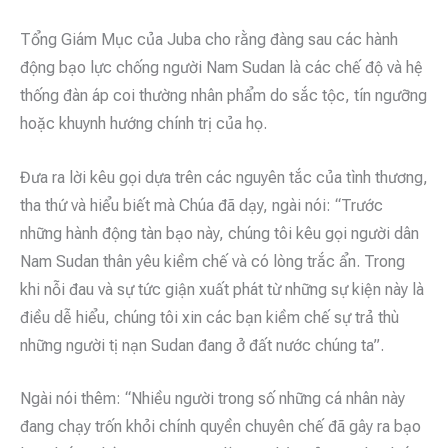
Tổng Giám Mục của Juba cho rằng đàng sau các hành
động bạo lực chống người Nam Sudan là các chế độ và hệ
thống đàn áp coi thường nhân phẩm do sắc tộc, tín ngưỡng
hoặc khuynh hướng chính trị của họ.
Đưa ra lời kêu gọi dựa trên các nguyên tắc của tình thương,
tha thứ và hiểu biết mà Chúa đã dạy, ngài nói: “Trước
những hành động tàn bạo này, chúng tôi kêu gọi người dân
Nam Sudan thân yêu kiềm chế và có lòng trắc ẩn. Trong
khi nỗi đau và sự tức giận xuất phát từ những sự kiện này là
điều dễ hiểu, chúng tôi xin các bạn kiềm chế sự trả thù
những người tị nạn Sudan đang ở đất nước chúng ta”.
Ngài nói thêm: “Nhiều người trong số những cá nhân này
đang chạy trốn khỏi chính quyền chuyên chế đã gây ra bạo