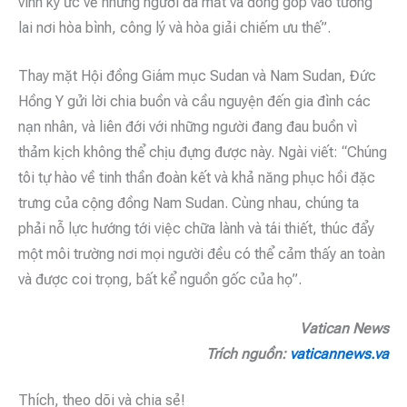
vinh ký ức về những người đã mất và đóng góp vào tương
lai nơi hòa bình, công lý và hòa giải chiếm ưu thế”.
Thay mặt Hội đồng Giám mục Sudan và Nam Sudan, Đức
Hồng Y gửi lời chia buồn và cầu nguyện đến gia đình các
nạn nhân, và liên đới với những người đang đau buồn vì
thảm kịch không thể chịu đựng được này. Ngài viết: “Chúng
tôi tự hào về tinh thần đoàn kết và khả năng phục hồi đặc
trưng của cộng đồng Nam Sudan. Cùng nhau, chúng ta
phải nỗ lực hướng tới việc chữa lành và tái thiết, thúc đẩy
một môi trường nơi mọi người đều có thể cảm thấy an toàn
và được coi trọng, bất kể nguồn gốc của họ”.
Vatican News
Trích nguồn:
vaticannews.va
Thích, theo dõi và chia sẻ!