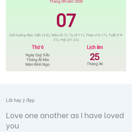
Tháng 08 năm 2026
07
Giờ hoàng đạo: Dần (3-5), Mão (5-7), Tỵ (9-11), Thân (15-17), Tuất (19-
21), Hợi (21-23)
Thứ 6
Lịch âm
25
Ngày Quý Sửu
Tháng Ất Mùi
Tháng 06
Năm Bính Ngọ
Lời hay ý đẹp
Love one another as I have loved
you