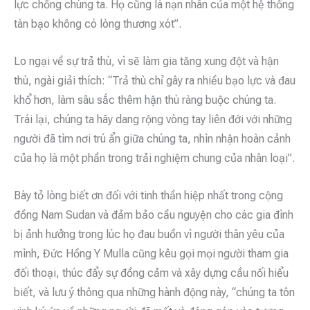
lực chống chúng ta. Họ cũng là nạn nhân của một hệ thống
tàn bạo không có lòng thương xót”.
Lo ngại về sự trả thù, vì sẽ làm gia tăng xung đột và hận
thù, ngài giải thích: “Trả thù chỉ gây ra nhiều bạo lực và đau
khổ hơn, làm sâu sắc thêm hận thù ràng buộc chúng ta.
Trái lại, chúng ta hãy dang rộng vòng tay liên đới với những
người đã tìm nơi trú ẩn giữa chúng ta, nhìn nhận hoàn cảnh
của họ là một phần trong trải nghiệm chung của nhân loại”.
Bày tỏ lòng biết ơn đối với tinh thần hiệp nhất trong cộng
đồng Nam Sudan và đảm bảo cầu nguyện cho các gia đình
bị ảnh hưởng trong lúc họ đau buồn vì người thân yêu của
mình, Đức Hồng Y Mulla cũng kêu gọi mọi người tham gia
đối thoại, thúc đẩy sự đồng cảm và xây dựng cầu nối hiểu
biết, và lưu ý thông qua những hành động này, “chúng ta tôn