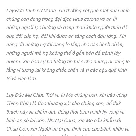
Lạy Đức Trinh nữ Maria, xin thương xót ghé mắt đoái nhìn
chúng con đang trong đại dịch virus corona và an ủi
những người lạc hướng và đang than khóc người thân đã
qua đời của họ, đôi khi được an táng cách đau lòng. Xin
nâng đỡ những người đang lo lắng cho các bệnh nhân,
những người mà họ không thể ở gần bên để tránh lây
nhiễm. Xin ban sự tin tưởng tín thác cho những ai đang lo
lắng vì tương lai không chắc chắn và vì các hậu quả kinh
tế và việc làm.
Lạy Đức Mẹ Chúa Trời và là Mẹ chúng con, xin cầu cùng
Thiên Chúa là Cha thương xót cho chúng con, để thử
thách này sẽ chấm dứt, đồng thời bình minh hy vọng và
bình an sẽ lại đến. Như tại Cana, xin Mẹ cầu khẩn với
Chúa Con, xin Người an ủi gia đình của các bệnh nhân và