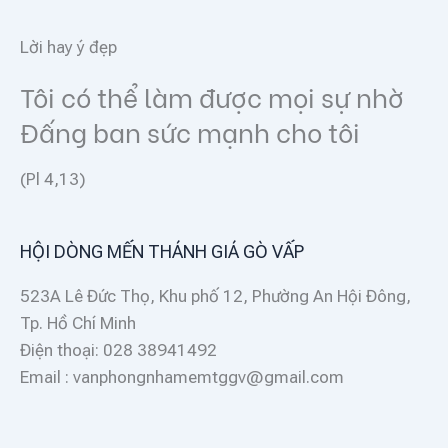
Lời hay ý đẹp
Tôi có thể làm được mọi sự nhờ
Đấng ban sức mạnh cho tôi
(Pl 4,13)
HỘI DÒNG MẾN THÁNH GIÁ GÒ VẤP
523A Lê Đức Thọ, Khu phố 12, Phường An Hội Đông,
Tp. Hồ Chí Minh
Điện thoại: 028 38941492
Email : vanphongnhamemtggv@gmail.com