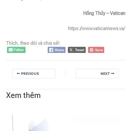
Hồng Thủy – Vatican
https://www.vaticannews.va/
Thích, theo dõi và chia sẻ!
PREVIOUS
NEXT
Xem thêm