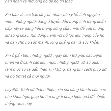
nạn nhân và mở lòng họ để họ tín thác.
Xin bảo vệ các bác sĩ, y tá, nhân viên y tế, tình nguyện
viên, những người đang ở tuyến đầu trong tình trạng khẩn
cấp này và đang liều mạng sống của mình để cứu những
sự sống khác. Xin đồng hành với nỗ lực anh hùng của họ
và ban cho họ sức mạnh, lòng quảng đại và sức khỏe.
Xin ở gần bên những người ngày đêm trợ giúp các bệnh
nhân và ở cạnh các linh mục, những người với sự quan
tâm mục vụ và dấn thân Tin Mừng, đang tìm cách giúp đỡ
và hỗ trợ tất cả mọi người.
Lạy Đức Trinh nữ thánh thiện, xin soi sáng tâm trí của các
nhà khoa học, giúp họ tìm ra giải pháp hiệu quả để chiến
thắng virus này.