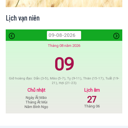
Lịch vạn niên
Tháng 08 năm 2026
09
Giờ hoàng đạo: Dần (3-5), Mão (5-7), Tỵ (9-11), Thân (15-17), Tuất (19-
21), Hợi (21-23)
Chủ nhật
Lịch âm
27
Ngày Ất Mão
Tháng Ất Mùi
Tháng 06
Năm Bính Ngọ