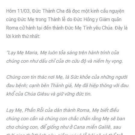
Hôm 11/03, Đức Thánh Cha đã đọc một kinh cầu nguyện
cùng Đức Mẹ trong Thánh lễ do Đức Hồng y Giám quản
Roma cử hành tại đền thánh Đức Mẹ Tình yêu Chúa. Đây là
lời kinh thứ nhất:
“Lạy Mẹ Maria, Mẹ luôn tỏa sáng trên hành trình của
chúng con như dấu chỉ của ơn cứu độ và niềm hy vọng.
Chúng con tín thác nơi Mẹ, là Sức khỏe của những người
đau bệnh;
cạnh bên Thánh giá, Mẹ đã hiệp thông với đau
khổ của Chúa Giêsu và giữ vững đức tin.
Lạy Mẹ, Phần Rỗi của dân thành Roma, Mẹ biết điều
chúng con cần và chúng con chắc chắn rằng Mẹ sẽ ban
cho chúng con, để giống như ở Cana miền Galilê, sau