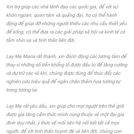
Xin trợ giúp các nhà lãnh đạo các quốc gia, để với sự
khôn ngoan, quan tâm và quảng đại, họ có thể hành
động để giúp đỡ những người thiếu các nhu cầu thiết yếu
để sống, có thể đưa ra các giải pháp xã hội và kinh tế có
tầm nhìn xa và tinh thần liên đới.
Lạy Mẹ Maria rất thánh, xin đánh động các lương tâm để
thay vì những số tiền khổng lồ được đầu tư để tăng cường
và dự trữ các vũ khí, chúng được dùng để thúc đẩy các
nghiên cứu hiệu quả để ngăn chặn thảm họa tương tự
trong tương lai.
Lạy Mẹ rất yêu dấu, xin giúp cho mọi người trên thế giới
được gia tăng cảm thức mình cùng thuộc về một đại gia
đình duy nhất, ý thức về mối liên hệ nối kết tất cả mọi
người, để với tinh thần huynh đệ và liên đới, chúng con