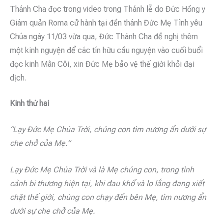
Thánh Cha đọc trong video trong Thánh lễ do Đức Hồng y
Giám quản Roma cử hành tại đền thánh Đức Mẹ Tình yêu
Chúa ngày 11/03 vừa qua, Đức Thánh Cha đề nghị thêm
một kinh nguyện để các tín hữu cầu nguyện vào cuối buổi
đọc kinh Mân Côi, xin Đức Mẹ bảo vệ thế giới khỏi đại
dịch.
Kinh thứ hai
“Lạy Đức Mẹ Chúa Trời, chúng con tìm nương ẩn dưới sự
che chở của Mẹ.”
Lạy Đức Mẹ Chúa Trời và là Mẹ chúng con, trong tình
cảnh bi thương hiện tại, khi đau khổ và lo lắng đang xiết
chặt thế giới, chúng con chạy đến bên Mẹ, tìm nương ẩn
dưới sự che chở của Mẹ.