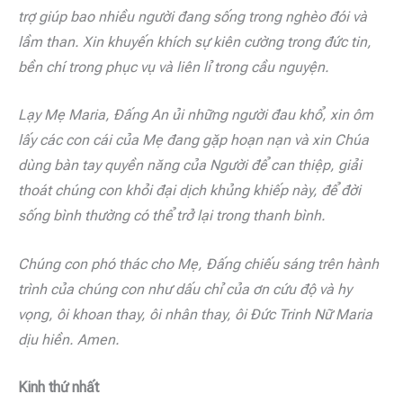
trợ giúp bao nhiều người đang sống trong nghèo đói và
lầm than. Xin khuyến khích sự kiên cường trong đức tin,
bền chí trong phục vụ và liên lỉ trong cầu nguyện.
Lạy Mẹ Maria, Đấng An ủi những người đau khổ, xin ôm
lấy các con cái của Mẹ đang gặp hoạn nạn và xin Chúa
dùng bàn tay quyền năng của Người để can thiệp, giải
thoát chúng con khỏi đại dịch khủng khiếp này, để đời
sống bình thường có thể trở lại trong thanh bình.
Chúng con phó thác cho Mẹ, Đấng chiếu sáng trên hành
trình của chúng con như dấu chỉ của ơn cứu độ và hy
vọng, ôi khoan thay, ôi nhân thay, ôi Đức Trinh Nữ Maria
dịu hiền. Amen.
Kinh thứ nhất