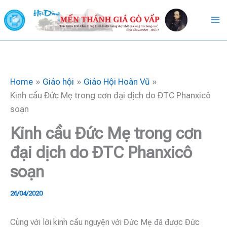
Skip
to
content
Home
Giáo hội
Giáo Hội Hoàn Vũ
Kinh cầu Đức Mẹ trong cơn đại dịch do ĐTC Phanxicô
soạn
Kinh cầu Đức Mẹ trong cơn
đại dịch do ĐTC Phanxicô
soạn
26/04/2020
Cùng với lời kinh cầu nguyện với Đức Mẹ đã được Đức