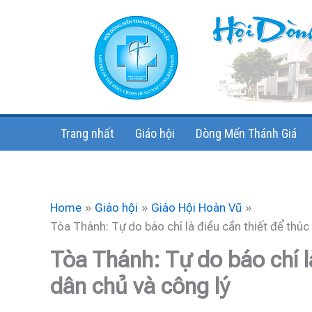
Skip
to
content
Trang nhất
Giáo hội
Dòng Mến Thánh Giá
Home
Giáo hội
Giáo Hội Hoàn Vũ
Tòa Thánh: Tự do báo chí là điều cần thiết để thúc
Tòa Thánh: Tự do báo chí l
dân chủ và công lý