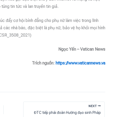
túng tin tức và lan truyền tin giả.
húc đẩy cơ hội bình đẳng cho phụ nữ làm việc trong lĩnh
ả các nhà báo, đặc biệt là phụ nữ, bảo vệ họ khỏi mọi hình
. (CSR_3508_2021)
Ngọc Yến – Vatican News
Trích nguồn:
https://www.vaticannews.va
NEXT
ĐTC tiếp phái đoàn Hướng đạo sinh Pháp