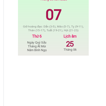
07
Giờ hoàng đạo: Dần (3-5), Mão (5-7), Tỵ (9-11),
Thân (15-17), Tuất (19-21), Hợi (21-23)
Thứ 6
Lịch âm
25
Ngày Quý Sửu
Tháng Ất Mùi
Tháng 06
Năm Bính Ngọ