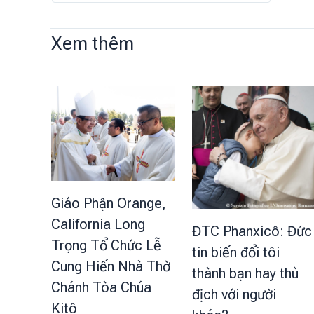
Xem thêm
Giáo Phận Orange,
California Long
ĐTC Phanxicô: Đức
Trọng Tổ Chức Lễ
tin biến đổi tôi
Cung Hiến Nhà Thờ
thành bạn hay thù
Chánh Tòa Chúa
địch với người
Kitô