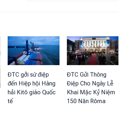
ĐTC Gửi Thông
ĐTC gởi sứ điệp
Điệp Cho Ngày Lễ
đến Hiệp hội Hàng
Khai Mặc Kỷ Niệm
hải Kitô giáo Quốc
150 Năn Rôma
tế