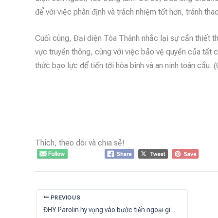
để với việc phân định và trách nhiệm tốt hơn, tránh thao 
Cuối cùng, Đại diện Tòa Thánh nhắc lại sự cần thiết t
vực truyền thông, cùng với việc bảo vệ quyền của tất c
thức bạo lực để tiến tới hòa bình và an ninh toàn cầu
Thích, theo dõi và chia sẻ!
PREVIOUS
ĐHY Parolin hy vọng vào bước tiến ngoại giao giữa Tòa Thánh và Trung Quốc