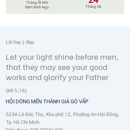
Tháng Ất Mùi
Tháng 06
Năm Bính Ngọ
Lời hay ý đẹp
Let your light shine before men,
that they may see your good
works and glorify your Father
(Mt 5,16)
HỘI DÒNG MẾN THÁNH GIÁ GÒ VẤP
523A Lê Đức Thọ, Khu phố 12, Phường An Hội Đông,
Tp. Hồ Chí Minh