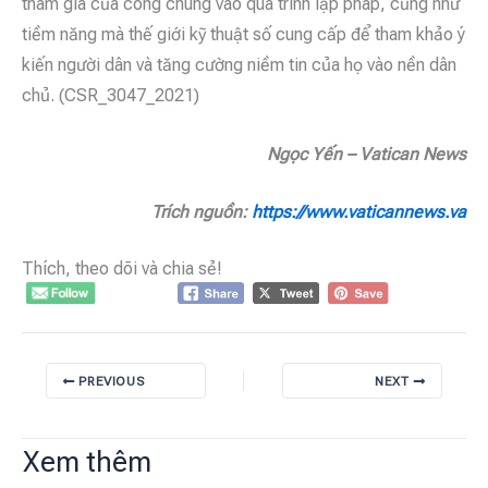
tham gia của công chúng vào quá trình lập pháp, cũng như
tiềm năng mà thế giới kỹ thuật số cung cấp để tham khảo ý
kiến người dân và tăng cường niềm tin của họ vào nền dân
chủ. (CSR_3047_2021)
Ngọc Yến – Vatican News
Trích nguồn:
https://www.vaticannews.va
Thích, theo dõi và chia sẻ!
PREVIOUS
NEXT
Xem thêm