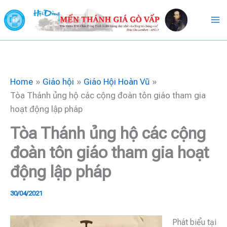
Skip
to
content
Home
Giáo hội
Giáo Hội Hoàn Vũ
Tòa Thánh ủng hộ các cộng đoàn tôn giáo tham gia
hoạt động lập pháp
Tòa Thánh ủng hộ các cộng
đoàn tôn giáo tham gia hoạt
động lập pháp
30/04/2021
Phát biểu tại