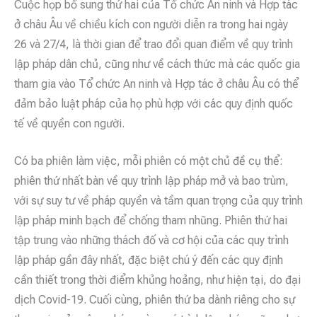
Cuộc họp bổ sung thứ hai của Tổ chức An ninh và Hợp tác
ở châu Âu về chiều kích con người diễn ra trong hai ngày
26 và 27/4, là thời gian để trao đổi quan điểm về quy trình
lập pháp dân chủ, cũng như về cách thức mà các quốc gia
tham gia vào Tổ chức An ninh và Hợp tác ở châu Âu có thể
đảm bảo luật pháp của họ phù hợp với các quy định quốc
tế về quyền con người.
Có ba phiên làm việc, mỗi phiên có một chủ đề cụ thể:
phiên thứ nhất bàn về quy trình lập pháp mở và bao trùm,
với sự suy tư về pháp quyền và tầm quan trọng của quy trình
lập pháp minh bạch để chống tham nhũng. Phiên thứ hai
tập trung vào những thách đố và cơ hội của các quy trình
lập pháp gần đây nhất, đặc biệt chú ý đến các quy định
cần thiết trong thời điểm khủng hoảng, như hiện tại, do đại
dịch Covid-19. Cuối cùng, phiên thứ ba dành riêng cho sự