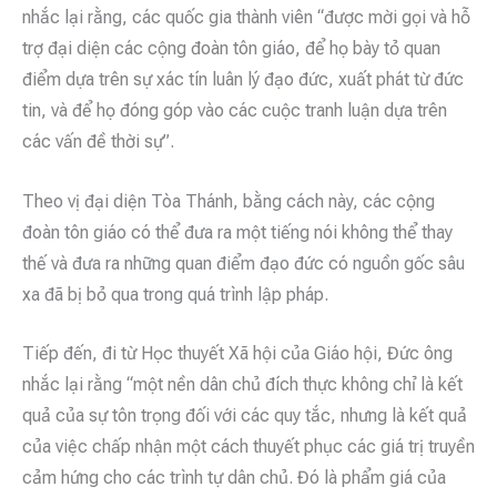
nhắc lại rằng, các quốc gia thành viên “được mời gọi và hỗ
trợ đại diện các cộng đoàn tôn giáo, để họ bày tỏ quan
điểm dựa trên sự xác tín luân lý đạo đức, xuất phát từ đức
tin, và để họ đóng góp vào các cuộc tranh luận dựa trên
các vấn đề thời sự”.
Theo vị đại diện Tòa Thánh, bằng cách này, các cộng
đoàn tôn giáo có thể đưa ra một tiếng nói không thể thay
thế và đưa ra những quan điểm đạo đức có nguồn gốc sâu
xa đã bị bỏ qua trong quá trình lập pháp.
Tiếp đến, đi từ Học thuyết Xã hội của Giáo hội, Đức ông
nhắc lại rằng “một nền dân chủ đích thực không chỉ là kết
quả của sự tôn trọng đối với các quy tắc, nhưng là kết quả
của việc chấp nhận một cách thuyết phục các giá trị truyền
cảm hứng cho các trình tự dân chủ. Đó là phẩm giá của