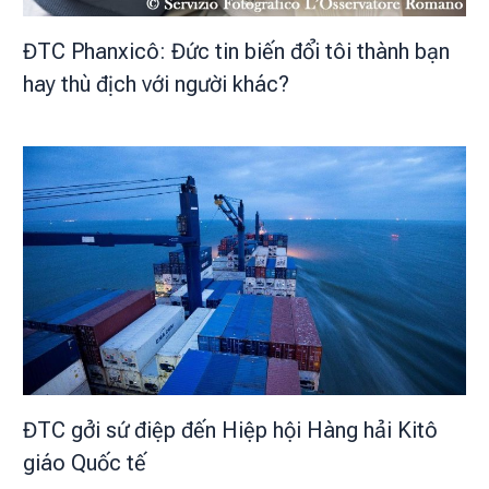
ĐTC Phanxicô: Đức tin biến đổi tôi thành bạn
hay thù địch với người khác?
ĐTC gởi sứ điệp đến Hiệp hội Hàng hải Kitô
giáo Quốc tế