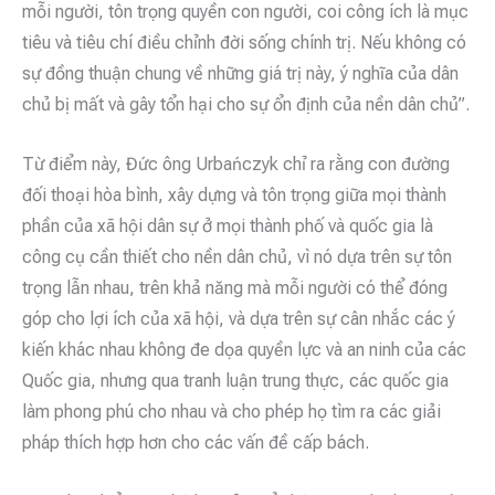
mỗi người, tôn trọng quyền con người, coi công ích là mục
tiêu và tiêu chí điều chỉnh đời sống chính trị. Nếu không có
sự đồng thuận chung về những giá trị này, ý nghĩa của dân
chủ bị mất và gây tổn hại cho sự ổn định của nền dân chủ”.
Từ điểm này, Đức ông Urbańczyk chỉ ra rằng con đường
đối thoại hòa bình, xây dựng và tôn trọng giữa mọi thành
phần của xã hội dân sự ở mọi thành phố và quốc gia là
công cụ cần thiết cho nền dân chủ, vì nó dựa trên sự tôn
trọng lẫn nhau, trên khả năng mà mỗi người có thể đóng
góp cho lợi ích của xã hội, và dựa trên sự cân nhắc các ý
kiến khác nhau không đe dọa quyền lực và an ninh của các
Quốc gia, nhưng qua tranh luận trung thực, các quốc gia
làm phong phú cho nhau và cho phép họ tìm ra các giải
pháp thích hợp hơn cho các vấn đề cấp bách.