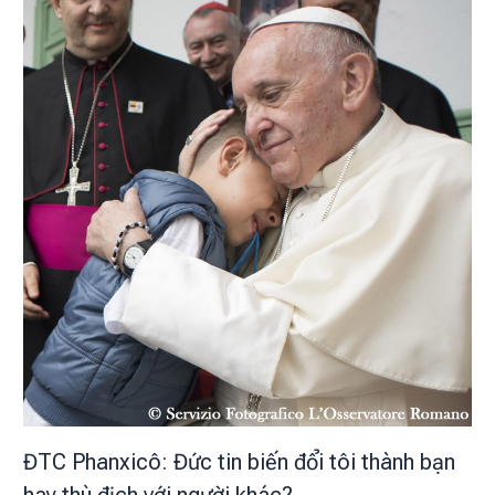
ĐTC Phanxicô: Đức tin biến đổi tôi thành bạn