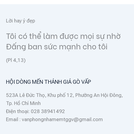
Lời hay ý đẹp
Tôi có thể làm được mọi sự nhờ
Đấng ban sức mạnh cho tôi
(Pl 4,13)
HỘI DÒNG MẾN THÁNH GIÁ GÒ VẤP
523A Lê Đức Thọ, Khu phố 12, Phường An Hội Đông,
Tp. Hồ Chí Minh
Điện thoại: 028 38941492
Email : vanphongnhamemtggv@gmail.com