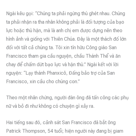
Ngài kêu gọi: “Chúng ta phải ngừng thù ghét nhau. Chúng
ta phải nhận ra tha nhân không phải là đối tượng của bạo
lực hoặc thù hận, mà là anh chị em được dựng nên theo
hình ảnh và giống với Thiên Chúa. Đây là một thách đố lớn
đối với tất cả chúng ta. Tôi xin tín hữu Công giáo San
Francisco tham gia cầu nguyện, chầu Thánh Thể và ăn
chay để chấm dứt bạo lực và hận thù.” Ngài kết với lời
nguyện: “Lạy thánh Phanxicô, Đấng bảo trợ của San
Francisco, xin cầu cho chúng con.”
Theo một nhân chứng, người đàn ông đã tấn công các phụ
nữ và bỏ đi như không có chuyện gì xảy ra.
Hai tiếng sau đó, cảnh sát San Francisco đã bắt ông
Patrick Thompson, 54 tuổi; hiện người này đang bị giam