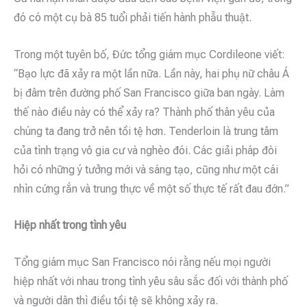
đó có một cụ bà 85 tuổi phải tiến hành phẫu thuật.
Trong một tuyên bố, Đức tổng giám mục Cordileone viết:
“Bạo lực đã xảy ra một lần nữa. Lần này, hai phụ nữ châu Á
bị đâm trên đường phố San Francisco giữa ban ngày. Làm
thế nào điều này có thể xảy ra? Thành phố thân yêu của
chúng ta đang trở nên tồi tệ hơn. Tenderloin là trung tâm
của tình trạng vô gia cư và nghèo đói. Các giải pháp đòi
hỏi có những ý tưởng mới và sáng tạo, cũng như một cái
nhìn cứng rắn và trung thực về một số thực tế rất đau đớn.”
Hiệp nhất trong tình yêu
Tổng giám mục San Francisco nói rằng nếu mọi người
hiệp nhất với nhau trong tình yêu sâu sắc đối với thành phố
và người dân thì điều tồi tệ sẽ không xảy ra.