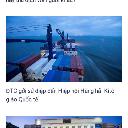
hay thù địch với người khác?
ĐTC gởi sứ điệp đến Hiệp hội Hàng hải Kitô
giáo Quốc tế