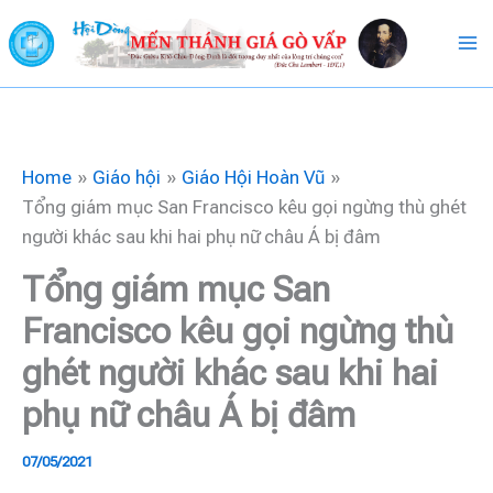
Skip
to
content
Home
Giáo hội
Giáo Hội Hoàn Vũ
Tổng giám mục San Francisco kêu gọi ngừng thù ghét
người khác sau khi hai phụ nữ châu Á bị đâm
Tổng giám mục San
Francisco kêu gọi ngừng thù
ghét người khác sau khi hai
phụ nữ châu Á bị đâm
07/05/2021