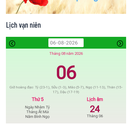
Lịch vạn niên
Tháng 08 năm 2026
06
Giờ hoàng đạo: Tý (23-1), Sửu (1-3), Mão (5-7), Ngọ (11-13), Thân (15-
17), Dậu (17-19)
Thứ 5
Lịch âm
24
Ngày Nhâm Tý
Tháng Ất Mùi
Tháng 06
Năm Bính Ngọ