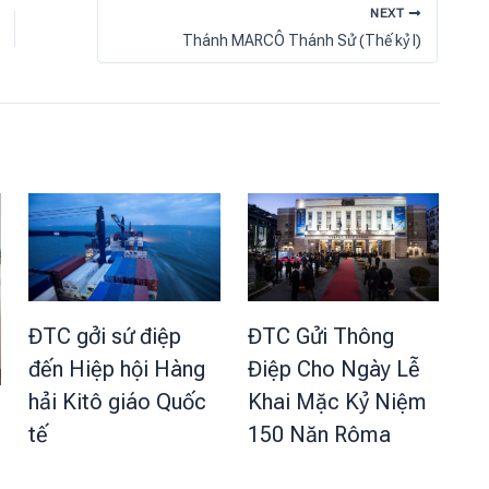
NEXT
Thánh MARCÔ Thánh Sử (Thế kỷ I)
ĐTC Gửi Thông
ĐTC gởi sứ điệp
Điệp Cho Ngày Lễ
đến Hiệp hội Hàng
Khai Mặc Kỷ Niệm
hải Kitô giáo Quốc
150 Năn Rôma
tế