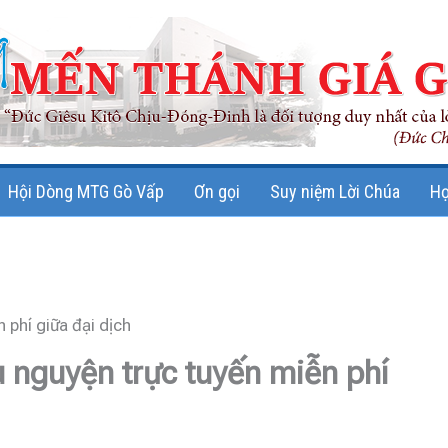
Hội Dòng MTG Gò Vấp
Ơn gọi
Suy niệm Lời Chúa
Họ
 phí giữa đại dịch
 nguyện trực tuyến miễn phí