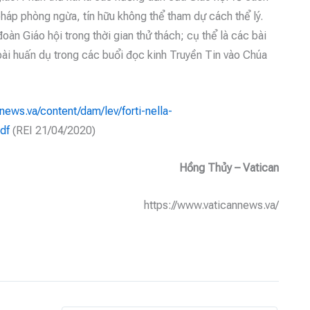
 pháp phòng ngừa, tín hữu không thể tham dự cách thể lý.
àn Giáo hội trong thời gian thử thách; cụ thể là các bài
bài huấn dụ trong các buổi đọc kinh Truyền Tin vào Chúa
news.va/content/dam/lev/forti-nella-
pdf
(REI 21/04/2020)
Hồng Thủy – Vatican
https://www.vaticannews.va/