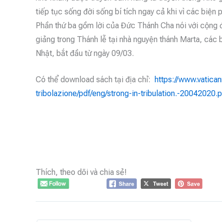
tiếp tục sống đời sống bí tích ngay cả khi vì các biện
Phần thứ ba gồm lời của Đức Thánh Cha nói với cộng đo
giảng trong Thánh lễ tại nhà nguyện thánh Marta, các 
Nhật, bắt đầu từ ngày 09/03.
Có thể download sách tại địa chỉ:
https://www.vatican
tribolazione/pdf/eng/strong-in-tribulation.-20042020.
Thích, theo dõi và chia sẻ!