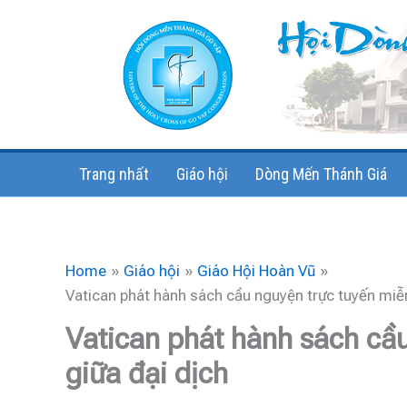
Skip
to
content
Trang nhất
Giáo hội
Dòng Mến Thánh Giá
Home
Giáo hội
Giáo Hội Hoàn Vũ
Vatican phát hành sách cầu nguyện trực tuyến miễn
Vatican phát hành sách cầu
giữa đại dịch