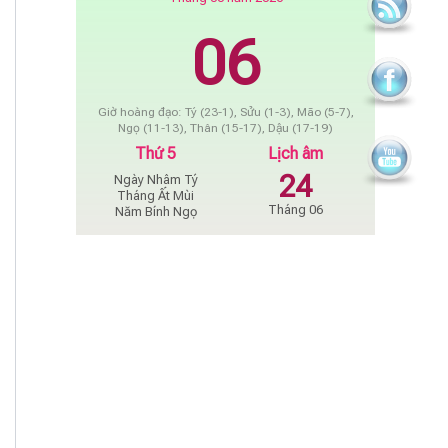
06
Giờ hoàng đạo: Tý (23-1), Sửu (1-3), Mão (5-7),
Ngọ (11-13), Thân (15-17), Dậu (17-19)
Thứ 5
Lịch âm
24
Ngày Nhâm Tý
Tháng Ất Mùi
Tháng 06
Năm Bính Ngọ