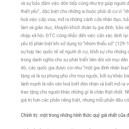
và sự bảo đảm việc đón tiếp cũng như trợ giúp người d
thiết yếu”, đặc biệt cho những ai buộc phải di cư vì 
hoá việc cấp visa, mở ra những cánh cửa nhân đạo, bảo
làm và giáo dục, khuyến khích đoàn tụ gia đình, bảo vệ 
nhập xã hội. ĐTC cũng nhắc đến việc cần xác định lại 
yếu tố phân biệt khi sử dụng từ “nhóm thiểu số” (129-
sự hợp tác quốc tế về người di cư, khởi sự cho những d
trong danh nghĩa cho sự phát triển liên đới với mọi dân
đó, các quốc gia được coi như “một gia đình nhân loạ
tặng và là sự phong phú cho mọi người, bởi sự khác bi
lành mạnh là nền văn hoá biết đón nhận và biết mở ra 
trao tặng cho người khác những gì là chân thật nhất. 
giá trị hơn các phần riêng biệt, nhưng mỗi phần đều có
Chính trị: một trong những hình thức quý giá nhất của đ