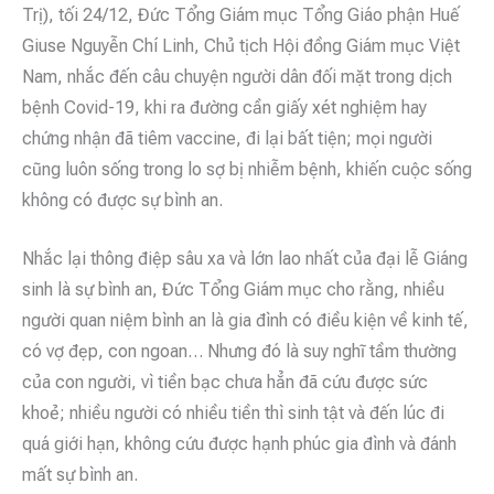
Trị), tối 24/12, Đức Tổng Giám mục Tổng Giáo phận Huế
Giuse Nguyễn Chí Linh, Chủ tịch Hội đồng Giám mục Việt
Nam, nhắc đến câu chuyện người dân đối mặt trong dịch
bệnh Covid-19, khi ra đường cần giấy xét nghiệm hay
chứng nhận đã tiêm vaccine, đi lại bất tiện; mọi người
cũng luôn sống trong lo sợ bị nhiễm bệnh, khiến cuộc sống
không có được sự bình an.
Nhắc lại thông điệp sâu xa và lớn lao nhất của đại lễ Giáng
sinh là sự bình an, Đức Tổng Giám mục cho rằng, nhiều
người quan niệm bình an là gia đình có điều kiện về kinh tế,
có vợ đẹp, con ngoan… Nhưng đó là suy nghĩ tầm thường
của con người, vì tiền bạc chưa hẳn đã cứu được sức
khoẻ; nhiều người có nhiều tiền thì sinh tật và đến lúc đi
quá giới hạn, không cứu được hạnh phúc gia đình và đánh
mất sự bình an.