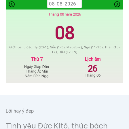
Tháng 08 năm 2026
08
Giờ hoàng đạo: Tý (23-1), Sửu (1-3), Mão (5-7), Ngọ (11-13), Thân (15-
17), Dậu (17-19)
Thứ 7
Lịch âm
26
Ngày Giáp Dần
Tháng Ất Mùi
Tháng 06
Năm Bính Ngọ
Lời hay ý đẹp
Tình yêu Đức Kitô, thúc bách