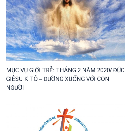
MỤC VỤ GIỚI TRẺ: THÁNG 2 NĂM 2020/ ĐỨC
GIÊSU KITÔ – ĐƯỜNG XUỐNG VỚI CON
NGƯỜI