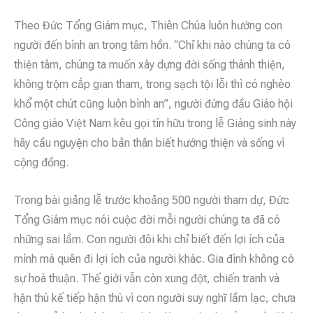
Theo Đức Tổng Giám mục, Thiên Chúa luôn hướng con
người đến bình an trong tâm hồn. “Chỉ khi nào chúng ta có
thiện tâm, chúng ta muốn xây dựng đời sống thánh thiện,
không trộm cắp gian tham, trong sạch tội lỗi thì có nghèo
khổ một chút cũng luôn bình an”, người đứng đầu Giáo hội
Công giáo Việt Nam kêu gọi tín hữu trong lễ Giáng sinh này
hãy cầu nguyện cho bản thân biết hướng thiện và sống vì
cộng đồng.
Trong bài giảng lễ trước khoảng 500 người tham dự, Đức
Tổng Giám mục nói cuộc đời mỗi người chúng ta đã có
những sai lầm. Con người đôi khi chỉ biết đến lợi ích của
mình mà quên đi lợi ích của người khác. Gia đình không có
sự hoà thuận. Thế giới vẫn còn xung đột, chiến tranh và
hận thù kế tiếp hận thù vì con người suy nghĩ lầm lạc, chưa