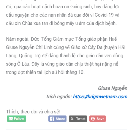
đó, qua các hoạt cảnh hoan ca Giáng sinh, hãy dâng lời
cầu nguyện cho các nạn nhân đã qua đời vì Covid-19 và
cầu xin Chúa xua tan đi bóng mây u ám của dịch bệnh.
Năm ngoái, Đức Tổng Giám mục Tổng giáo phận Huế
Giuse Nguyễn Chí Linh cũng về Giáo xứ Cây Da (huyện Hải
Lăng, Quảng Trị) để dâng thánh lễ cho giáo dân ven dòng
sông Ô Lâu. Đây là vùng giáo dân chịu thiệt hại nặng nề
trong đợt thiên tai lịch sử hồi tháng 10.
Giuse Nguyễn
Trích nguồn:
https://hdgmvietnam.com
Thích, theo dõi và chia sẻ!