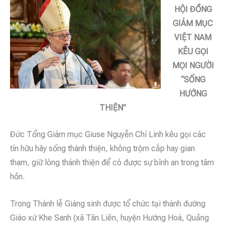
HỘI ĐỒNG
GIÁM MỤC
VIỆT NAM
KÊU GỌI
MỌI NGƯỜI
“SỐNG
HƯỚNG
THIỆN”
Đức Tổng Giám mục Giuse Nguyễn Chí Linh kêu gọi các
tín hữu hãy sống thánh thiện, không trộm cắp hay gian
tham, giữ lòng thánh thiện để có được sự bình an trong tâm
hồn.
Trong Thánh lễ Giáng sinh được tổ chức tại thánh đường
Giáo xứ Khe Sanh (xã Tân Liên, huyện Hướng Hoá, Quảng