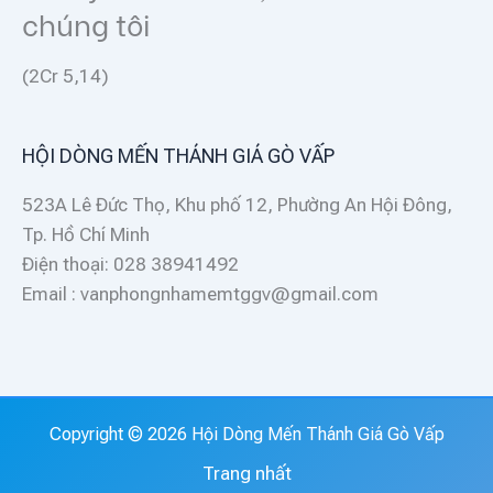
chúng tôi
(2Cr 5,14)
HỘI DÒNG MẾN THÁNH GIÁ GÒ VẤP
523A Lê Đức Thọ, Khu phố 12, Phường An Hội Đông,
Tp. Hồ Chí Minh
Điện thoại: 028 38941492
Email : vanphongnhamemtggv@gmail.com
Copyright © 2026 Hội Dòng Mến Thánh Giá Gò Vấp
Trang nhất