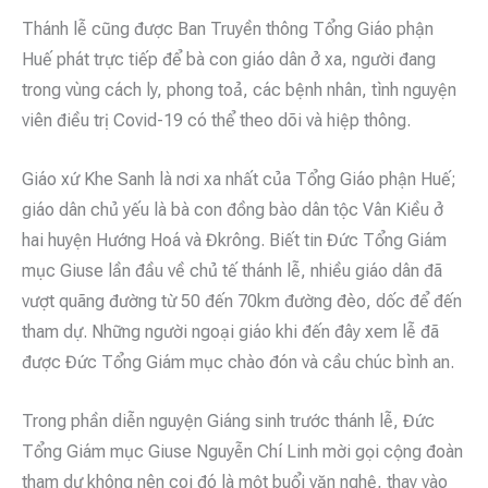
Thánh lễ cũng được Ban Truyền thông Tổng Giáo phận
Huế phát trực tiếp để bà con giáo dân ở xa, người đang
trong vùng cách ly, phong toả, các bệnh nhân, tình nguyện
viên điều trị Covid-19 có thể theo dõi và hiệp thông.
Giáo xứ Khe Sanh là nơi xa nhất của Tổng Giáo phận Huế;
giáo dân chủ yếu là bà con đồng bào dân tộc Vân Kiều ở
hai huyện Hướng Hoá và Đkrông. Biết tin Đức Tổng Giám
mục Giuse lần đầu về chủ tế thánh lễ, nhiều giáo dân đã
vượt quãng đường từ 50 đến 70km đường đèo, dốc để đến
tham dự. Những người ngoại giáo khi đến đây xem lễ đã
được Đức Tổng Giám mục chào đón và cầu chúc bình an.
Trong phần diễn nguyện Giáng sinh trước thánh lễ, Đức
Tổng Giám mục Giuse Nguyễn Chí Linh mời gọi cộng đoàn
tham dự không nên coi đó là một buổi văn nghệ, thay vào