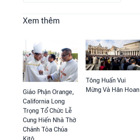
Xem thêm
Tông Huấn Vui
Mừng Và Hân Hoan
Giáo Phận Orange,
California Long
Trọng Tổ Chức Lễ
Cung Hiến Nhà Thờ
Chánh Tòa Chúa
Kitô