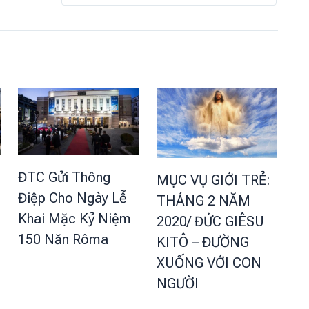
ĐTC Gửi Thông
MỤC VỤ GIỚI TRẺ:
Điệp Cho Ngày Lễ
THÁNG 2 NĂM
Khai Mặc Kỷ Niệm
2020/ ĐỨC GIÊSU
150 Năn Rôma
KITÔ – ĐƯỜNG
XUỐNG VỚI CON
NGƯỜI