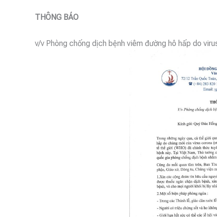
THÔNG BÁO
v/v Phòng chống dịch bệnh viêm đường hô hấp do viru