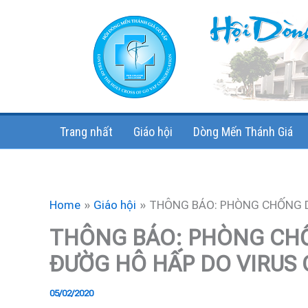
Skip
to
content
Trang nhất
Giáo hội
Dòng Mến Thánh Giá
Home
Giáo hội
THÔNG BÁO: PHÒNG CHỐNG D
THÔNG BÁO: PHÒNG CHỐ
ĐƯỜG HÔ HẤP DO VIRUS
05/02/2020