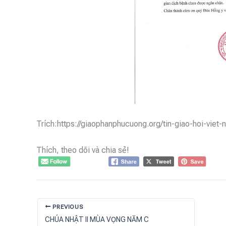
Trích:https://giaophanphucuong.org/tin-giao-hoi-viet-
Thích, theo dõi và chia sẻ!
PREVIOUS
CHÚA NHẬT II MÙA VỌNG NĂM C