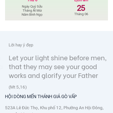
25
Ngày Quý Sửu
Tháng Ất Mùi
Tháng 06
Năm Bính Ngọ
Lời hay ý đẹp
Let your light shine before men,
that they may see your good
works and glorify your Father
(Mt 5,16)
HỘI DÒNG MẾN THÁNH GIÁ GÒ VẤP
523A Lê Đức Thọ, Khu phố 12, Phường An Hội Đông,