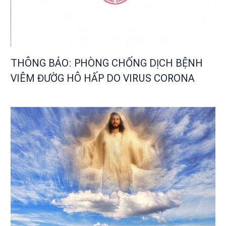
THÔNG BÁO: PHÒNG CHỐNG DỊCH BỆNH
VIÊM ĐƯỜG HÔ HẤP DO VIRUS CORONA