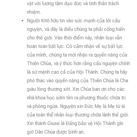
vật với lương tâm đạo đức và tinh thần trách
nhiệm.
Người Kitô hữu tin vào sức mạnh của lời cầu
nguyện, và đây là điều chúng ta phải cống hiến
cho thế giới. Vào thời điểm này, nhân loại vẫn
hoàn toàn bất lực. Có cảm nhận về sự bất lực
của mình, chúng ta mới nhận ra quyền năng của
Thiên Chúa, và ý thức hơn rằng cầu nguyện chính
là sứ mệnh cao cả của Hội Thánh. Chúng ta hãy
phó thác vào quyền năng của Thiên Chúa là Cha
giàu lòng thương xót. Xin Chúa ban ơn cho các
nhà khoa học sớm tìm ra phương thuốc chữa trị
và phòng ngừa. Nguyện xin Đức Mẹ là Mẹ từ ái
của toàn thể nhân loại thương chữa lành thế giới.
Xin thánh Giuse là Đấng bảo vệ Hội Thánh gìn
giữ Dân Chúa được bình an.