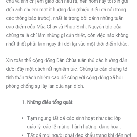
cha và anh chị em giáo dân nêu ra, nên hôm nay tôi xin gửi
đến anh chị em một ít hướng dẫn (nhiều điều đã nói trong
các thông báo trước), nhất là trong bối cảnh những tuần
cao điểm của Mùa Chay và Phục Sinh. Nguyên tắc của
chúng ta là chỉ làm những gì cần thiết, còn việc nào không
nhất thiết phải làm ngay thì dời lại vào một thời điểm khác.
Xin toàn thể cộng đồng Dân Chúa tuân thủ các hướng dẫn
dưới đây một cách rất nghiêm túc. Chúng ta cần chứng tỏ
tinh thần trách nhiệm cao để cùng với cộng đồng xã hội
phòng chống sự lây lan của nạn dịch.
Những điều tổng quát
Tạm ngưng tất cả các sinh hoạt như các lớp
giáo lý, các lễ mừng, hành hương, dâng hoa…
Tất cả mọi người phải đeo khẩu trang khi đến nơi