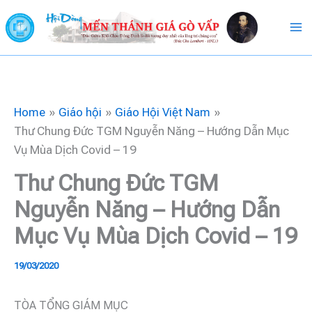
Skip
to
content
Home
Giáo hội
Giáo Hội Việt Nam
Thư Chung Đức TGM Nguyễn Năng – Hướng Dẫn Mục
Vụ Mùa Dịch Covid – 19
Thư Chung Đức TGM
Nguyễn Năng – Hướng Dẫn
Mục Vụ Mùa Dịch Covid – 19
19/03/2020
TÒA TỔNG GIÁM MỤC