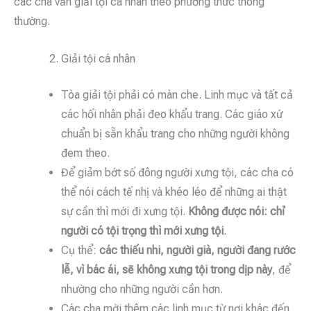
các cha vẫn giải tội cá nhân theo phương thức thông
thường.
Giải tội cá nhân
Tòa giải tội phải có màn che. Linh mục và tất cả
các hối nhân phải đeo khẩu trang. Các giáo xứ
chuẩn bị sẵn khẩu trang cho những người không
đem theo.
Để giảm bớt số đông người xưng tội, các cha có
thể nói cách tế nhị và khéo léo để những ai thật
sự cần thì mới đi xưng tội.
Không được nói: chỉ
người có tội trọng thì mới xưng tội
.
Cụ thể:
các thiếu nhi, người già, người đang rước
lễ, vì bác ái, sẽ không xưng tội trong dịp này
, để
nhường cho những người cần hơn.
Các cha mời thêm các linh mục từ nơi khác đến