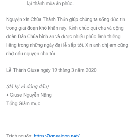
lại thành mùa ân phúc.
Nguyện xin Chúa Thánh Thần giúp chúng ta sống đức tin
trong giai đoạn khó khăn này. Kính chúc quí cha và cộng
đoàn Dân Chúa bình an và được nhiều phúc lành thiêng
liêng trong những ngày đại lễ sắp tới. Xin anh chị em cũng
nhớ cầu nguyện cho tôi.
Lễ Thánh Giuse ngày 19 tháng 3 năm 2020
(đã ký và đóng dấu)
+ Giuse Nguyễn Năng
Tổng Giám mục
Trích nguồn:
https://tgpsaigon.net/