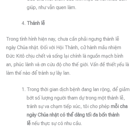
giúp, như vẫn quen làm.
Thánh lễ
Trong tình hình hiện nay, chưa cần phải ngưng thánh lễ
ngày Chúa nhật. Đối với Hội Thánh, cử hành mầu nhiệm
Đức Kitô chịu chết và sống lại chính là nguồn mạch bình
an, phúc lành và ơn cứu độ cho thế giới. Vấn đề thiết yếu là
làm thế nào để tránh sự lây lan.
Trong thời gian dịch bệnh đang lan rộng, để giảm
bớt số lượng người tham dự trong một thánh lễ,
tránh sự va chạm tiếp xúc, tôi cho phép
mỗi cha
ngày Chúa nhật có thể dâng tối đa bốn thánh
lễ
nếu thực sự có nhu cầu.