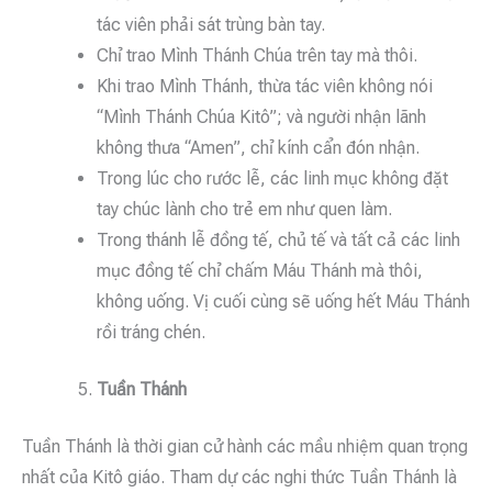
tác viên phải sát trùng bàn tay.
Chỉ trao Mình Thánh Chúa trên tay mà thôi.
Khi trao Mình Thánh, thừa tác viên không nói
“Mình Thánh Chúa Kitô”; và người nhận lãnh
không thưa “Amen”, chỉ kính cẩn đón nhận.
Trong lúc cho rước lễ, các linh mục không đặt
tay chúc lành cho trẻ em như quen làm.
Trong thánh lễ đồng tế, chủ tế và tất cả các linh
mục đồng tế chỉ chấm Máu Thánh mà thôi,
không uống. Vị cuối cùng sẽ uống hết Máu Thánh
rồi tráng chén.
Tuần Thánh
Tuần Thánh là thời gian cử hành các mầu nhiệm quan trọng
nhất của Kitô giáo. Tham dự các nghi thức Tuần Thánh là