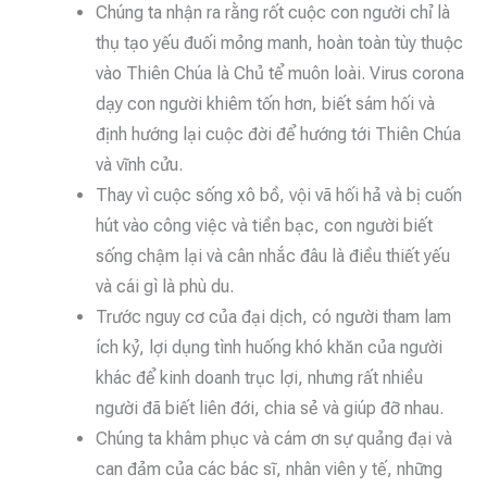
Chúng ta nhận ra rằng rốt cuộc con người chỉ là
thụ tạo yếu đuối mỏng manh, hoàn toàn tùy thuộc
vào Thiên Chúa là Chủ tể muôn loài. Virus corona
dạy con người khiêm tốn hơn, biết sám hối và
định hướng lại cuộc đời để hướng tới Thiên Chúa
và vĩnh cửu.
Thay vì cuộc sống xô bồ, vội vã hối hả và bị cuốn
hút vào công việc và tiền bạc, con người biết
sống chậm lại và cân nhắc đâu là điều thiết yếu
và cái gì là phù du.
Trước nguy cơ của đại dịch, có người tham lam
ích kỷ, lợi dụng tình huống khó khăn của người
khác để kinh doanh trục lợi, nhưng rất nhiều
người đã biết liên đới, chia sẻ và giúp đỡ nhau.
Chúng ta khâm phục và cám ơn sự quảng đại và
can đảm của các bác sĩ, nhân viên y tế, những