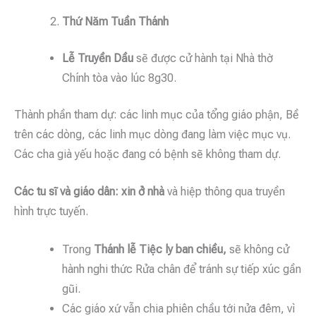
Thứ Năm Tuần Thánh
Lễ Truyền Dầu
sẽ được cử hành tại Nhà thờ
Chính tòa vào lúc 8g30.
Thành phần tham dự: các linh mục của tổng giáo phận, Bề
trên các dòng, các linh mục dòng đang làm việc mục vụ.
Các cha già yếu hoặc đang có bệnh sẽ không tham dự.
Các tu sĩ và giáo dân: xin ở nhà
và hiệp thông qua truyền
hình trực tuyến.
Trong
Thánh lễ Tiệc ly ban chiều,
sẽ không cử
hành nghi thức Rửa chân để tránh sự tiếp xúc gần
gũi.
Các giáo xứ vẫn chia phiên chầu tới nửa đêm, vì