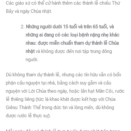
Các giáo xứ có thể cử hành thêm các thánh lễ chiều Thứ
Bảy và ngày Chúa nhật.
Những người dưới 15 tuổi và trên 65 tuổi, và
những ai đang có các loại bệnh nặng nhẹ khác
nhau: được miễn chuẩn tham dự thánh lễ Chúa
nhật
và không được đến nơi tập trung đông
người.
Dù không tham dự thánh lễ, nhưng các tín hữu vẫn có bổn
phận cầu nguyện tại nhà, bằng cách suy gẫm và cầu
nguyện với Lời Chúa theo ngày, hoặc lần hạt Mân Côi, rước
lễ thiêng liêng (tức là khao khát được kết hợp với Chúa
Giêsu Thánh Thể trong đức tin và lòng mến, dù không
được rước lễ thực sự).