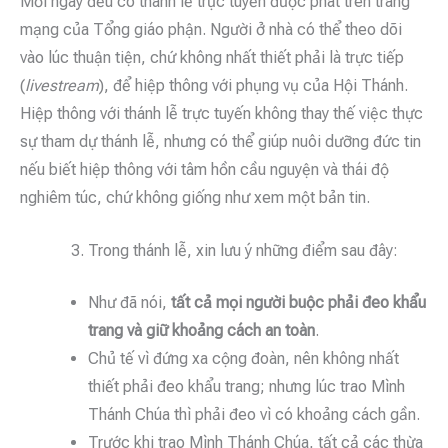
Mỗi ngày đều có thánh lễ trực tuyến được phát trên trang
mạng của Tổng giáo phận. Người ở nhà có thể theo dõi
vào lúc thuận tiện, chứ không nhất thiết phải là trực tiếp
(
livestream
), để hiệp thông với phụng vụ của Hội Thánh.
Hiệp thông với thánh lễ trực tuyến không thay thế việc thực
sự tham dự thánh lễ, nhưng có thể giúp nuôi dưỡng đức tin
nếu biết hiệp thông với tâm hồn cầu nguyện và thái độ
nghiêm túc, chứ không giống như xem một bản tin.
Trong thánh lễ, xin lưu ý những điểm sau đây:
Như đã nói,
tất cả mọi người buộc phải đeo khẩu
trang và giữ khoảng cách an toàn
.
Chủ tế vì đứng xa cộng đoàn, nên không nhất
thiết phải đeo khẩu trang; nhưng lúc trao Mình
Thánh Chúa thì phải đeo vì có khoảng cách gần.
Trước khi trao Mình Thánh Chúa, tất cả các thừa