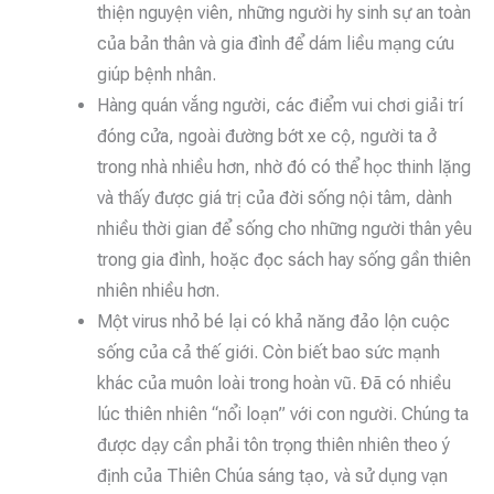
thiện nguyện viên, những người hy sinh sự an toàn
của bản thân và gia đình để dám liều mạng cứu
giúp bệnh nhân.
Hàng quán vắng người, các điểm vui chơi giải trí
đóng cửa, ngoài đường bớt xe cộ, người ta ở
trong nhà nhiều hơn, nhờ đó có thể học thinh lặng
và thấy được giá trị của đời sống nội tâm, dành
nhiều thời gian để sống cho những người thân yêu
trong gia đình, hoặc đọc sách hay sống gần thiên
nhiên nhiều hơn.
Một virus nhỏ bé lại có khả năng đảo lộn cuộc
sống của cả thế giới. Còn biết bao sức mạnh
khác của muôn loài trong hoàn vũ. Đã có nhiều
lúc thiên nhiên “nổi loạn” với con người. Chúng ta
được dạy cần phải tôn trọng thiên nhiên theo ý
định của Thiên Chúa sáng tạo, và sử dụng vạn