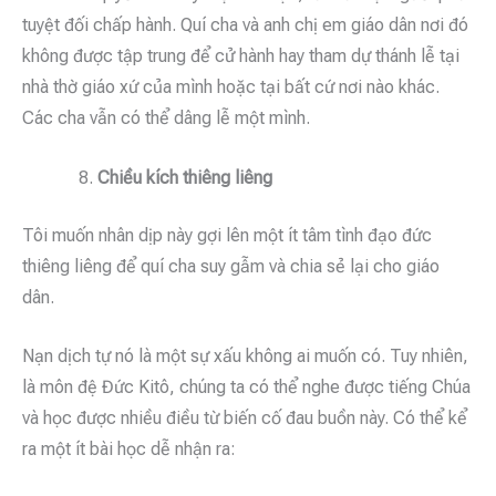
tuyệt đối chấp hành. Quí cha và anh chị em giáo dân nơi đó
không được tập trung để cử hành hay tham dự thánh lễ tại
nhà thờ giáo xứ của mình hoặc tại bất cứ nơi nào khác.
Các cha vẫn có thể dâng lễ một mình.
Chiều kích thiêng liêng
Tôi muốn nhân dịp này gợi lên một ít tâm tình đạo đức
thiêng liêng để quí cha suy gẫm và chia sẻ lại cho giáo
dân.
Nạn dịch tự nó là một sự xấu không ai muốn có. Tuy nhiên,
là môn đệ Đức Kitô, chúng ta có thể nghe được tiếng Chúa
và học được nhiều điều từ biến cố đau buồn này. Có thể kể
ra một ít bài học dễ nhận ra: