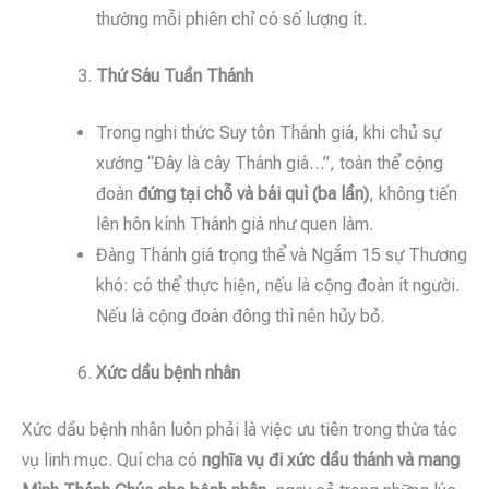
thường mỗi phiên chỉ có số lượng ít.
Thứ Sáu Tuần Thánh
Trong nghi thức Suy tôn Thánh giá, khi chủ sự
xướng “Đây là cây Thánh giá…”, toàn thể cộng
đoàn
đứng tại chỗ và bái quì (ba lần)
, không tiến
lên hôn kính Thánh giá như quen làm.
Đàng Thánh giá trọng thể và Ngắm 15 sự Thương
khó: có thể thực hiện, nếu là cộng đoàn ít người.
Nếu là cộng đoàn đông thì nên hủy bỏ.
Xức dầu bệnh nhân
Xức dầu bệnh nhân luôn phải là việc ưu tiên trong thừa tác
vụ linh mục. Quí cha có
nghĩa vụ đi xức dầu thánh và mang