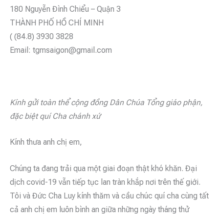
180 Nguyễn Đình Chiểu – Quận 3
THÀNH PHỐ HỒ CHÍ MINH
( (84.8) 3930 3828
Email: tgmsaigon@gmail.com
Kính gửi toàn thể cộng đồng Dân Chúa Tổng giáo phận,
đặc biệt quí Cha chánh xứ
Kính thưa anh chị em,
Chúng ta đang trải qua một giai đoạn thật khó khăn. Đại
dịch covid-19 vẫn tiếp tục lan tràn khắp nơi trên thế giới.
Tôi và Đức Cha Luy kính thăm và cầu chúc quí cha cùng tất
cả anh chị em luôn bình an giữa những ngày tháng thử