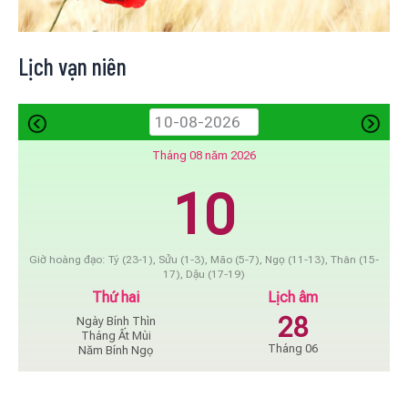
Lịch vạn niên
Tháng 08 năm 2026
10
Giờ hoàng đạo: Tý (23-1), Sửu (1-3), Mão (5-7), Ngọ (11-13), Thân (15-
17), Dậu (17-19)
Thứ hai
Lịch âm
28
Ngày Bính Thìn
Tháng Ất Mùi
Tháng 06
Năm Bính Ngọ