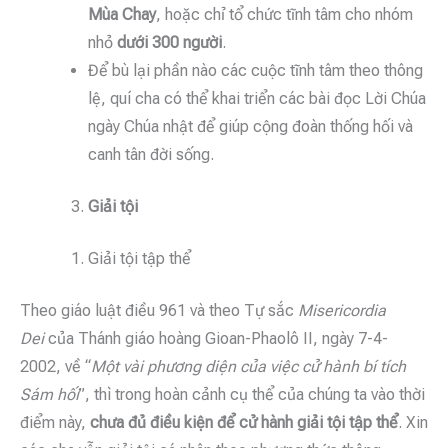
Mùa Chay
, hoặc chỉ tổ chức tĩnh tâm cho nhóm
nhỏ
dưới 300 người
.
Để bù lại phần nào các cuộc tĩnh tâm theo thông
lệ, quí cha có thể khai triển các bài đọc Lời Chúa
ngày Chúa nhật để giúp cộng đoàn thống hối và
canh tân đời sống.
Giải tội
Giải tội tập thể
Theo giáo luật điều 961 và theo Tự sắc
Misericordia
Dei
của Thánh giáo hoàng Gioan-Phaolô II, ngày 7-4-
2002, về “
Một vài phương diện của việc cử hành bí tích
Sám hối
”, thì trong hoàn cảnh cụ thể của chúng ta vào thời
điểm này,
chưa đủ điều kiện để cử hành giải tội tập thể
. Xin