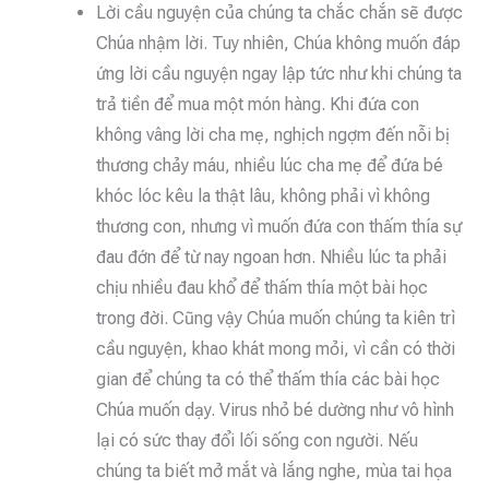
Lời cầu nguyện của chúng ta chắc chắn sẽ được
Chúa nhậm lời. Tuy nhiên, Chúa không muốn đáp
ứng lời cầu nguyện ngay lập tức như khi chúng ta
trả tiền để mua một món hàng. Khi đứa con
không vâng lời cha mẹ, nghịch ngợm đến nỗi bị
thương chảy máu, nhiều lúc cha mẹ để đứa bé
khóc lóc kêu la thật lâu, không phải vì không
thương con, nhưng vì muốn đứa con thấm thía sự
đau đớn để từ nay ngoan hơn. Nhiều lúc ta phải
chịu nhiều đau khổ để thấm thía một bài học
trong đời. Cũng vậy Chúa muốn chúng ta kiên trì
cầu nguyện, khao khát mong mỏi, vì cần có thời
gian để chúng ta có thể thấm thía các bài học
Chúa muốn dạy. Virus nhỏ bé dường như vô hình
lại có sức thay đổi lối sống con người. Nếu
chúng ta biết mở mắt và lắng nghe, mùa tai họa