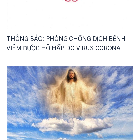
THÔNG BÁO: PHÒNG CHỐNG DỊCH BỆNH
VIÊM ĐƯỜG HÔ HẤP DO VIRUS CORONA