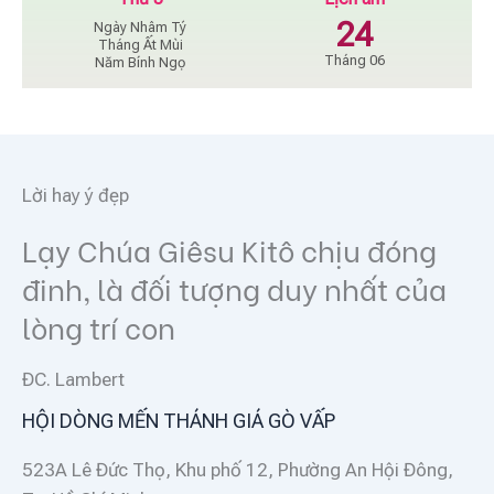
24
Ngày Nhâm Tý
Tháng Ất Mùi
Tháng 06
Năm Bính Ngọ
Lời hay ý đẹp
Lạy Chúa Giêsu Kitô chịu đóng
đinh, là đối tượng duy nhất của
lòng trí con
ĐC. Lambert
HỘI DÒNG MẾN THÁNH GIÁ GÒ VẤP
523A Lê Đức Thọ, Khu phố 12, Phường An Hội Đông,