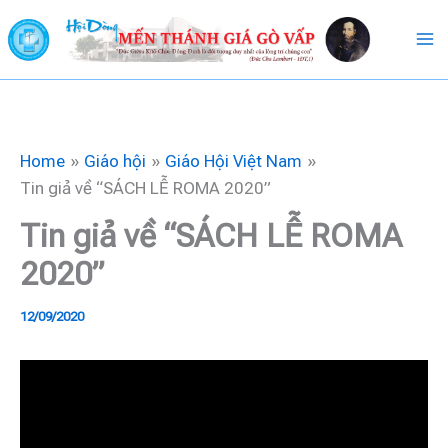
Skip
to
content
Home
Giáo hội
Giáo Hội Việt Nam
Tin giả về “SÁCH LỄ ROMA 2020”
Tin giả về “SÁCH LỄ ROMA
2020”
12/09/2020