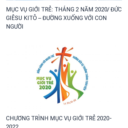
MỤC VỤ GIỚI TRẺ: THÁNG 2 NĂM 2020/ ĐỨC
GIÊSU KITÔ – ĐƯỜNG XUỐNG VỚI CON
NGƯỜI
CHƯƠNG TRÌNH MỤC VỤ GIỚI TRẺ 2020-
2022