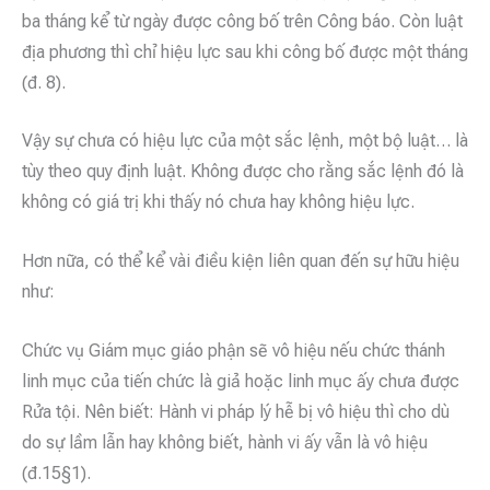
ba tháng kể từ ngày được công bố trên Công báo. Còn luật
địa phương thì chỉ hiệu lực sau khi công bố được một tháng
(đ. 8).
Vậy sự chưa có hiệu lực của một sắc lệnh, một bộ luật… là
tùy theo quy định luật. Không được cho rằng sắc lệnh đó là
không có giá trị khi thấy nó chưa hay không hiệu lực.
Hơn nữa, có thể kể vài điều kiện liên quan đến sự hữu hiệu
như:
Chức vụ Giám mục giáo phận sẽ vô hiệu nếu chức thánh
linh mục của tiến chức là giả hoặc linh mục ấy chưa được
Rửa tội. Nên biết: Hành vi pháp lý hễ bị vô hiệu thì cho dù
do sự lầm lẫn hay không biết, hành vi ấy vẫn là vô hiệu
(đ.15§1).