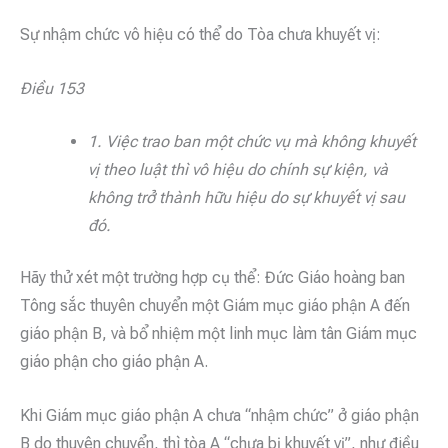
Sự nhậm chức vô hiệu có thể do Tòa chưa khuyết vị:
Điều 153
1. Việc trao ban một chức vụ mà không khuyết
vị theo luật thì vô hiệu do chính sự kiện, và
không trở thành hữu hiệu do sự khuyết vị sau
đó.
Hãy thử xét một trường hợp cụ thể: Đức Giáo hoàng ban
Tông sắc thuyên chuyển một Giám mục giáo phận A đến
giáo phận B, và bổ nhiệm một linh mục làm tân Giám mục
giáo phận cho giáo phận A.
Khi Giám mục giáo phận A chưa “nhậm chức” ở giáo phận
B do thuyên chuyển, thì tòa A “chưa bị khuyết vị”, như điều