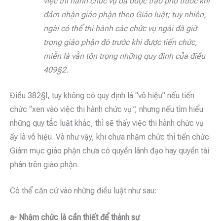
việc thi hành chức vụ đã được trao phó trước khi
đảm nhận giáo phận theo Giáo luật; tuy nhiên,
ngài có thể thi hành các chức vụ ngài đã giữ
trong giáo phận đó trước khi được tiến chức,
miễn là vẫn tôn trọng những quy định của điều
409§2.
Điều 382§l, tuy không có quy định là “vô hiệu” nếu tiến
chức “xen vào việc thi hành chức vụ
“
, nhưng nếu tìm hiểu
những quy tắc luật khác, thì sẽ thấy việc thi hành chức vụ
ấy là vô hiệu. Và như vậy, khi chưa nhậm chức thì tiến chức
Giám mục giáo phận chưa có quyền lãnh đạo hay quyền tài
phán trên giáo phận.
Có thể căn cứ vào những điều luật như sau:
a- Nhậm chức là cần thiết để thành sự