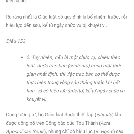
kiện khác.
Rõ ràng nhất là Giáo luật có quy định là bổ nhiệm trước, rồi
hiệu lực đến sau, kể từ ngày chức vụ bị khuyết vị.
Điều 153
2. Tuy nhiên, nếu là một chức vụ, chiếu theo
luật, được trao ban (conferito) trong một thời
gian nhất định, thì việc trao ban có thể được
thực hiện trong vòng sáu tháng trước khi hết
hạn, và có hiệu lực (effetto) kể từ ngày chức vụ
khuyết vị.
Cũng tương tự, bộ Giáo luật được thiết lập (
istituita
) khi
được công bố trên Công báo của Tòa Thánh (
Acta
Apostolicae Sedis
), nhưng chỉ có hiệu lực (
in vigore
) sau