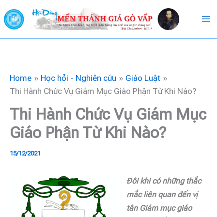
Skip
to
content
Home
Học hỏi - Nghiên cứu
Giáo Luật
Thi Hành Chức Vụ Giám Mục Giáo Phận Từ Khi Nào?
Thi Hành Chức Vụ Giám Mục
Giáo Phận Từ Khi Nào?
15/12/2021
Đôi khi có những thắc
mắc liên quan đến vị
tân Giám mục giáo