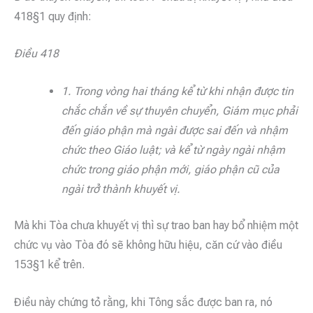
418§1 quy định:
Điều 418
1. Trong vòng hai tháng kể từ khi nhận được tin
chắc chắn về sự thuyên chuyển, Giám mục phải
đến giáo phận mà ngài được sai đến và nhậm
chức theo Giáo luật; và kể từ ngày ngài nhậm
chức trong giáo phận mới, giáo phận cũ của
ngài trở thành khuyết vị.
Mà khi Tòa chưa khuyết vị thì sự trao ban hay bổ nhiệm một
chức vụ vào Tòa đó sẽ không hữu hiệu, căn cứ vào điều
153§1 kể trên.
Điều này chứng tỏ rằng, khi Tông sắc được ban ra, nó