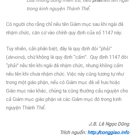
của những dòng miễn trừ, đều
phải
nêu tên ngài
trong kinh nguyện Thánh Thể.
Có người cho rằng chỉ nêu tên Giám mục sau khi ngài đã
nhậm chức, căn cứ vào chính quy định của số 1147 này.
Tuy nhiên, cần phân biệt, đây là quy định đòi “phải”
(
devono
), chứ không là quy định “cấm”. Quy định 1147 đòi
“phải” nêu tên khi ngài đã nhậm chức, nhưng không cấm
nêu tên khi chưa nhậm chức. Việc này cũng tương tự như
trong một giáo phận, nếu có Giám mục đã về hưu hoặc
Giáo mục nào khác, chúng ta cũng thường cầu nguyện cho
cả Giám mục giáo phận và các Giám mục đó trong kinh
nguyện Thánh Thể.
J.B. Lê Ngọc Dũng
Trích nguồn:
http://conggiao.info