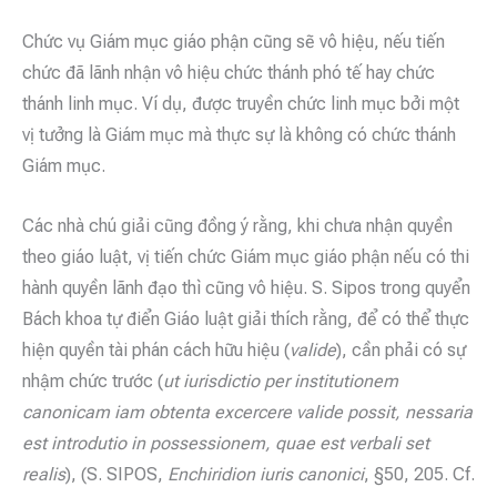
Chức vụ Giám mục giáo phận cũng sẽ vô hiệu, nếu tiến
chức đã lãnh nhận vô hiệu chức thánh phó tế hay chức
thánh linh mục. Ví dụ, được truyền chức linh mục bởi một
vị tưởng là Giám mục mà thực sự là không có chức thánh
Giám mục.
Các nhà chú giải cũng đồng ý rằng, khi chưa nhận quyền
theo giáo luật, vị tiến chức Giám mục giáo phận nếu có thi
hành quyền lãnh đạo thì cũng vô hiệu. S. Sipos trong quyển
Bách khoa tự điển Giáo luật giải thích rằng, để có thể thực
hiện quyền tài phán cách hữu hiệu (
valide
), cần phải có sự
nhậm chức trước (
ut iurisdictio per institutionem
canonicam iam obtenta excercere valide possit, nessaria
est introdutio in possessionem, quae est verbali set
realis
), (S. SIPOS,
Enchiridion iuris canonici
, §50, 205. Cf.