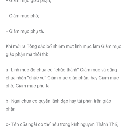
– Giám mục giáo phận;
– Giám mục phó;
– Giám mục phụ tá.
Khi mới ra Tông sắc bổ nhiệm một linh mục làm Giám mục
giáo phận mà thôi thì:
a- Linh mục đó chưa có “chức thánh” Giám mục và cũng
chưa nhận “chức vụ” Giám mục giáo phận, hay Giám mục
phó, Giám mục phụ tá;
b- Ngài chưa có quyền lãnh đạo hay tài phán trên giáo
phận;
c- Tên của ngài có thể nêu trong kinh nguyện Thánh Thể,