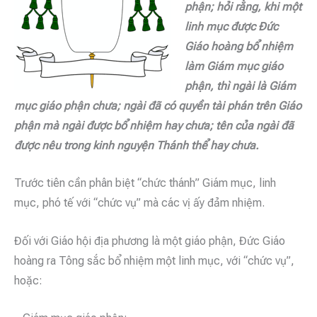
phận; hỏi rằng, khi một
linh mục được Đức
Giáo hoàng bổ nhiệm
làm Giám mục giáo
phận, thì ngài là Giám
mục giáo phận chưa; ngài đã có quyền tài phán trên Giáo
phận mà ngài được bổ nhiệm hay chưa; tên của ngài đã
được nêu trong kinh nguyện Thánh thể hay chưa.
Trước tiên cần phân biệt “chức thánh” Giám mục, linh
mục, phó tế với “chức vụ” mà các vị ấy đảm nhiệm.
Đối với Giáo hội địa phương là một giáo phận, Đức Giáo
hoàng ra Tông sắc bổ nhiệm một linh mục, với “chức vụ”,
hoặc: