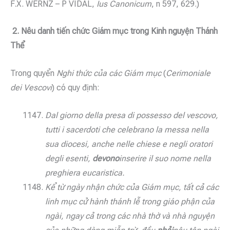
F.X. WERNZ – P VIDAL,
Ius Canonicum
, n 597, 629.)
2.
Nêu danh tiến chức Giám mục trong Kinh nguyện Thánh
Thể
Trong quyển
Nghi thức của các Giám mục
(
Cerimoniale
dei Vescovi
) có quy định:
Dal giorno della presa di possesso del vescovo,
tutti i sacerdoti che celebrano la messa nella
sua diocesi, anche nelle chiese e negli oratori
degli esenti,
devono
inserire il suo nome nella
preghiera eucaristica.
Kể từ ngày nhận chức của Giám mục, tất cả các
linh mục cử hành thánh lễ trong giáo phận của
ngài, ngay cả trong các nhà thờ và nhà nguyện