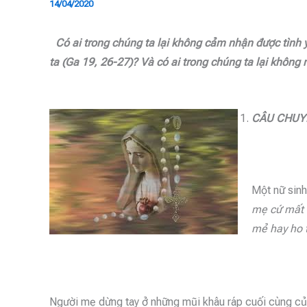
14/04/2020
Có ai trong chúng ta lại không cảm nhận được tình
ta (Ga 19, 26-27)? Và có ai trong chúng ta lại khôn
CÂU CHUY
Một nữ sinh
mẹ cứ
mất 
mẻ hay ho 
Người mẹ dừng tay ở những mũi khâu ráp cuối cùng củ