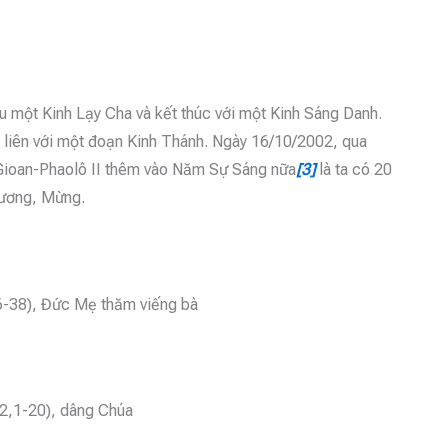
au một Kinh Lạy Cha và kết thúc với một Kinh Sáng Danh.
 liên với một đoạn Kinh Thánh. Ngày 16/10/2002, qua
Gioan-Phaolô II thêm vào Năm Sự Sáng nữa
[3]
là ta có 20
hương, Mừng.
26-38), Đức Mẹ thăm viếng bà
c 2,1-20), dâng Chúa