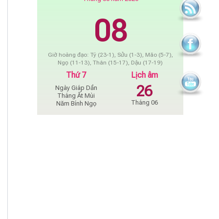
08
Giờ hoàng đạo: Tý (23-1), Sửu (1-3), Mão (5-7),
Ngọ (11-13), Thân (15-17), Dậu (17-19)
Thứ 7
Lịch âm
26
Ngày Giáp Dần
Tháng Ất Mùi
Tháng 06
Năm Bính Ngọ