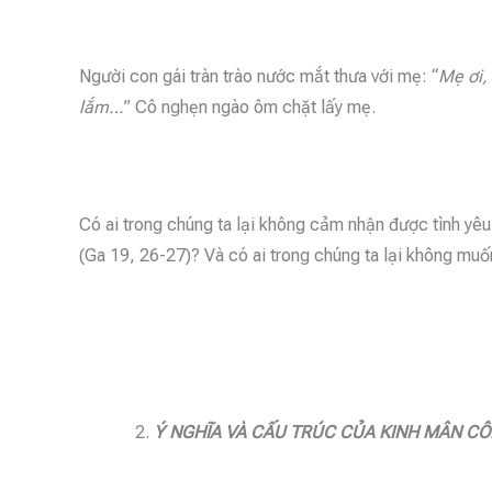
Người con gái tràn trào nước mắt thưa với mẹ: “
Mẹ ơi, 
lắm…
” Cô nghẹn ngào ôm chặt lấy mẹ.
Có ai trong chúng ta lại không cảm nhận được tình yê
(Ga 19, 26-27)? Và có ai trong chúng ta lại không mu
Ý NGHĨA VÀ CẤU TRÚC CỦA KINH MÂN CÔ