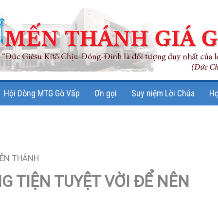
Hội Dòng MTG Gò Vấp
Ơn gọi
Suy niệm Lời Chúa
Họ
NÊN THÁNH
G TIỆN TUYỆT VỜI ĐỂ NÊN