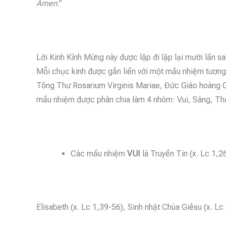
Amen
.”
Lời Kinh Kính Mừng này được lặp đi lặp lại mười lần s
Mỗi chục kinh được gắn liền với một mầu nhiệm tương
Tông Thư Rosarium Virginis Mariae, Đức Giáo hoàng 
mầu nhiệm được phân chia làm 4 nhóm: Vui, Sáng, T
Các mầu nhiệm
VUI
là Truyền Tin (x. Lc 1,
Elisabeth (x. Lc 1,39-56), Sinh nhật Chúa Giêsu (x. L