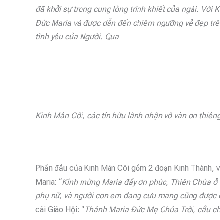
đã khởi sự trong cung lòng trinh khiết của ngài. Với 
Đức Maria và được dẫn đến chiêm ngưỡng vẻ đẹp trê
tình yêu của Người. Qua
Kinh Mân Côi, các tín hữu lãnh nhận vô vàn ơn thiê
Phần đầu của Kinh Mân Côi gồm 2 đoạn Kinh Thánh, vốn 
Maria: “
Kính mừng Maria đầy ơn phúc, Thiên Chúa ở
phụ nữ, và người con em đang cưu mang cũng được 
cái Giáo Hội: “
Thánh Maria Đức Mẹ Chúa Trời, cầu cho